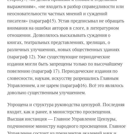
выражениям», «не входить в разбор справедливости или
неосновательности частных мнений и суждений
писателя» (параграф15). Устав предписывал не обращать
внимания на ошибки авторов в слоге, в литературном
отношении. Дозволялось высказывать суждения о
книгах, театральных представлениях, зрелищах, о
различных улучшениях, новых общественных зданиях
(параграф 12). Уже существующие периодические
издания могли быть запрещены только по высочайшему
повелению (параграф 17). Периодические издания по
словесности, наукам, искусству разрешались Главным
Управлением, а не царем (параграф16). Всё это являлось
довольно существенным улучшением.
Упрощена и структура руководства цензурой. Последняя
входит, как и ранее, в министерство просвещения.
Высшая инстанция — Главное Управление Цензуры,
подчиненное министру народного просвещения. Главное
Управление состоит из президентов академий наук и