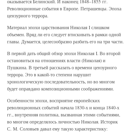
оказывается Белинский. И наконец 1848–1855 гг.
Революционные события в Европе. Петрашевцы. Эпоха
цензурного террора.
Материал эпохи царствования Николая I слишком
объемен. Вряд ли его следует втискивать в рамки одной
главы. Думается, целесообразно разбить его на три части.
В первой дать общий обзор эпохи Николая I. Во второй
остановиться на отношениях власти (Николая) и
Пушкина. В третьей рассказать о времени цензурного
террора. Это в какой-то степени нарушит
хронологическую последовательность, но во многом
будет оправдано композиционными соображениями.
Особенности эпохи, восприятие европейских
революционных событий начала 1830-х и конца 1840-х
гг., внутренняя политика, вызванная этими событиями,
во многом определялось личностью Николая. Историк
С. М. Соловьев давал ему такую характеристику: