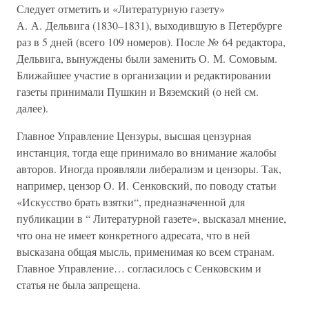
Следует отметить и «Литературную газету»
А. А. Дельвига (1830–1831), выходившую в Петербурге
раз в 5 дней (всего 109 номеров). После № 64 редактора,
Дельвига, вынуждены были заменить О. М. Сомовым.
Ближайшее участие в организации и редактировании
газеты принимали Пушкин и Вяземский (о ней см.
далее).
Главное Управление Цензуры, высшая цензурная
инстанция, тогда еще принимало во внимание жалобы
авторов. Иногда проявляли либерализм и цензоры. Так,
например, цензор О. И. Сенковский, по поводу статьи
«Искусство брать взятки“, предназначенной для
публикации в “ Литературной газете», высказал мнение,
что она не имеет конкретного адресата, что в ней
высказана общая мысль, применимая ко всем странам.
Главное Управление… согласилось с Сенковским и
статья не была запрещена.