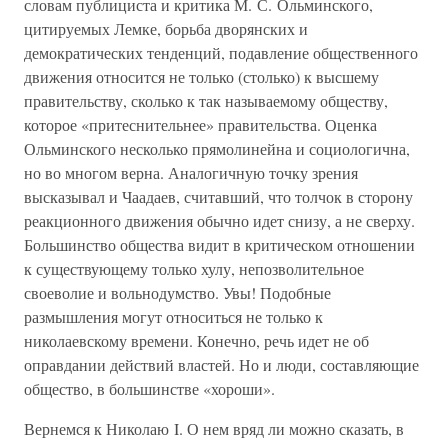
словам публициста и критика М. С. Ольминского,
цитируемых Лемке, борьба дворянских и
демократических тенденций, подавление общественного
движения относится не только (столько) к высшему
правительству, сколько к так называемому обществу,
которое «притеснительнее» правительства. Оценка
Ольминского несколько прямолинейна и социологична,
но во многом верна. Аналогичную точку зрения
высказывал и Чаадаев, считавший, что толчок в сторону
реакционного движения обычно идет снизу, а не сверху.
Большинство общества видит в критическом отношении
к существующему только хулу, непозволительное
своеволие и вольнодумство. Увы! Подобные
размышления могут относиться не только к
николаевскому времени. Конечно, речь идет не об
оправдании действий властей. Но и люди, составляющие
общество, в большинстве «хороши».
Вернемся к Николаю I. О нем вряд ли можно сказать, в