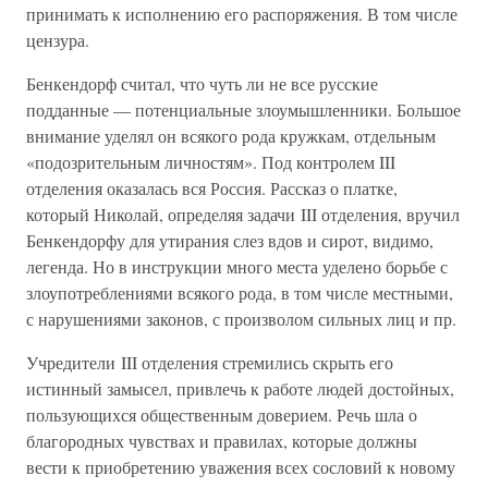
принимать к исполнению его распоряжения. В том числе
цензура.
Бенкендорф считал, что чуть ли не все русские
подданные — потенциальные злоумышленники. Большое
внимание уделял он всякого рода кружкам, отдельным
«подозрительным личностям». Под контролем III
отделения оказалась вся Россия. Рассказ о платке,
который Николай, определяя задачи III отделения, вручил
Бенкендорфу для утирания слез вдов и сирот, видимо,
легенда. Но в инструкции много места уделено борьбе с
злоупотреблениями всякого рода, в том числе местными,
с нарушениями законов, с произволом сильных лиц и пр.
Учредители III отделения стремились скрыть его
истинный замысел, привлечь к работе людей достойных,
пользующихся общественным доверием. Речь шла о
благородных чувствах и правилах, которые должны
вести к приобретению уважения всех сословий к новому