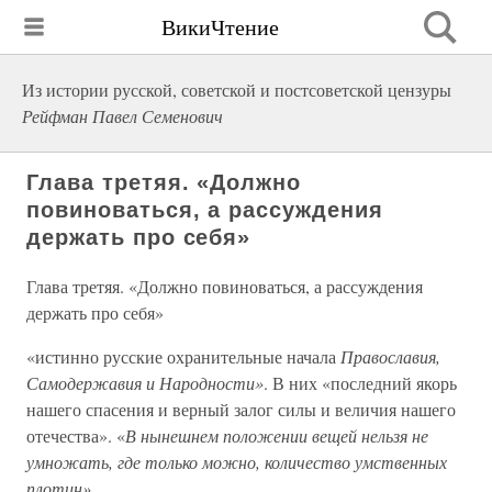
ВикиЧтение
Из истории русской, советской и постсоветской цензуры
Рейфман Павел Семенович
Глава третяя. «Должно
повиноваться, а рассуждения
держать про себя»
Глава третяя. «Должно повиноваться, а рассуждения
держать про себя»
«истинно русские охранительные начала
Православия,
Самодержавия и Народности»
. В них «последний якорь
нашего спасения и верный залог силы и величия нашего
отечества». «
В нынешнем положении вещей нельзя не
умножать, где только можно, количество умственных
плотин»
.