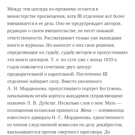
Между тем цензура по-прежнему остается в
министерстве просвещения, хотя III отделение всё более
вмешивается в ее дела. Оно не предупреждает авторов,
редакции о своем вмешательстве, не несет никакой
ответственности. Рассматривает только уже вышедшие
книги и журналы. Но выносит о них свои решения,
определяющие их судьбу, судьбу авторов и пропустивших
эти книги цензоров. Т. е. по сути уже с конца 1820-х
годов появляется сочетание двух цензур:
предварительной и карательной. Постепенно III
отделение набирает силу. Вместо уволенного
А. Н. Мордвинова, пропустившего портрет Бестужева,
начальником штаба корпуса жандармов (управляющим)
назначен Л. В. Дубельт. Несколько слов о нем: Мать —
похищенная испанская принцесса. Жена — племянница
известного адмирала Н. С. Мордвинова, единственного
из членов следственной комиссии по делу декабристов,
высказавшегося против смертного приговора. До