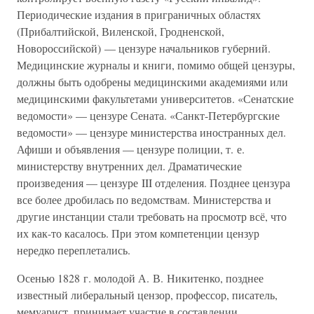
Периодические издания в приграничных областях
(Прибалтийской, Виленской, Гродненской,
Новороссийской) — цензуре начальников губерний.
Медицинские журналы и книги, помимо общей цензуры,
должны быть одобрены медицинскими академиями или
медицинскими факультетами университетов. «Сенатские
ведомости» — цензуре Сената. «Санкт-Петербургские
ведомости» — цензуре министерства иностранных дел.
Афиши и объявления — цензуре полиции, т. е.
министерству внутренних дел. Драматические
произведения — цензуре III отделения. Позднее цензура
все более дробилась по ведомствам. Министерства и
другие инстанции стали требовать на просмотр всё, что
их как-то касалось. При этом компетенции цензур
нередко переплетались.
Осенью 1828 г. молодой А. В. Никитенко, позднее
известный либеральный цензор, профессор, писатель,
мемуарист, принимает участие в составлении