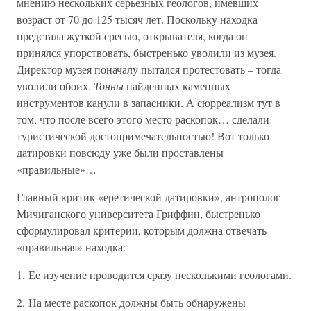
мнению нескольких серьезных геологов, имевших
возраст от 70 до 125 тысяч лет. Поскольку находка
предстала жуткой ересью, открывателя, когда он
принялся упорствовать, быстренько уволили из музея.
Директор музея поначалу пытался протестовать – тогда
уволили обоих.
Тонны
найденных каменных
инструментов канули в запасники. А сюрреализм тут в
том, что после всего этого место раскопок… сделали
туристической достопримечательностью! Вот только
датировки повсюду уже были проставлены
«правильные»…
Главный критик «еретической датировки», антрополог
Мичиганского университета Гриффин, быстренько
сформулировал критерии, которым должна отвечать
«правильная» находка:
1. Ее изучение проводится сразу несколькими геологами.
2. На месте раскопок должны быть обнаружены