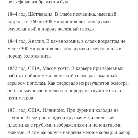
рельефные изображения букв.
1844 год, Шотландия. В глыбе песчаника, имевшей
возраст от 360 до 408 миллионов лет, обнаружен
вмурованный в породу железный гвоздь.
1844 год, Англия. В каменоломне, в слоях возрастом не
менее 300 миллионов лет, обнаружена вмурованная в
породу золотая нить.
1852 год, США, Массачусетс. В карьере при взрывных
работах найдем металлический сосуд, разломанный
взрывом пополам. Как следовало из результатов осмотра,
он был вмурован в цельную породу на глубине около
пяти метров.
1871 год, США, Иллинойс. При бурении колодца на
глубине 35 метров найдена круглая металлическая
пластинка с грубыми изображениями и непонятными
знаками. В том же округе найдены медное кольцо и багор