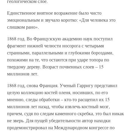
геологическом слое.
Единственное внятное возражение было чисто
эмоциональным и звучало коротко: «Для человека это
слишком рано».
1868 год. Во Французскую академию наук поступил
фрагмент нижней челюсти носорога с четырьмя
странными, параллельными и глубокими бороздами,
похожими на те, что остаются при ударе топора по
твердому дереву. Возраст почвенных слоев – 15
миллионов лет.
1868 год, снова Франция. Ученый Гарригу представил
целую коллекцию костей оленя, носивших, по его
мнению, следы обработки – кто-то расщепил их 15
миллионов лет назад, чтобы извлечь костный мозг,
причем, судя по следам каменного скребка, это был никак
не зверь. Для пущей убедительности автор находки
продемонстрировал на Международном конгрессе по