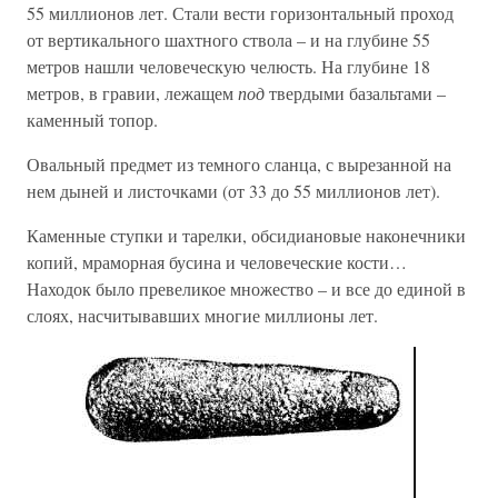
55 миллионов лет. Стали вести горизонтальный проход
от вертикального шахтного ствола – и на глубине 55
метров нашли человеческую челюсть. На глубине 18
метров, в гравии, лежащем
под
твердыми базальтами –
каменный топор.
Овальный предмет из темного сланца, с вырезанной на
нем дыней и листочками (от 33 до 55 миллионов лет).
Каменные ступки и тарелки, обсидиановые наконечники
копий, мраморная бусина и человеческие кости…
Находок было превеликое множество – и все до единой в
слоях, насчитывавших многие миллионы лет.