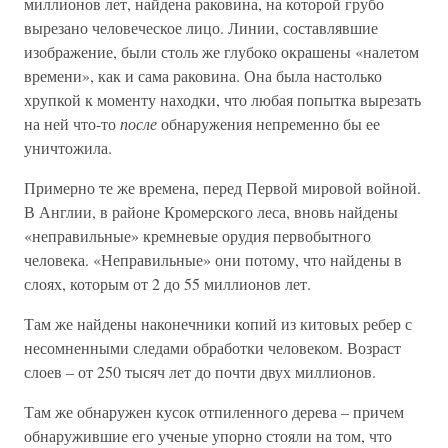
миллионов лет, найдена раковина, на которой грубо
вырезано человеческое лицо. Линии, составлявшие
изображение, были столь же глубоко окрашены «налетом
времени», как и сама раковина. Она была настолько
хрупкой к моменту находки, что любая попытка вырезать
на ней что-то
после
обнаружения непременно бы ее
уничтожила.
Примерно те же времена, перед Первой мировой войной.
В Англии, в районе Кромерского леса, вновь найдены
«неправильные» кремневые орудия первобытного
человека. «Неправильные» они потому, что найдены в
слоях, которым от 2 до 55 миллионов лет.
Там же найдены наконечники копий из китовых ребер с
несомненными следами обработки человеком. Возраст
слоев – от 250 тысяч лет до почти двух миллионов.
Там же обнаружен кусок отпиленного дерева – причем
обнаружившие его ученые упорно стояли на том, что