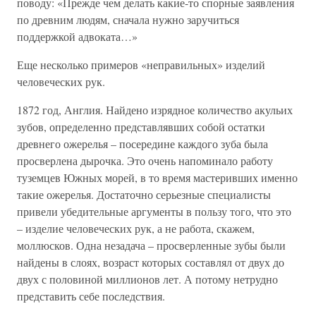
поводу: «Прежде чем делать какие-то спорные заявления
по древним людям, сначала нужно заручиться
поддержкой адвоката…»
Еще несколько примеров «неправильных» изделий
человеческих рук.
1872 год, Англия. Найдено изрядное количество акульих
зубов, определенно представлявших собой остатки
древнего ожерелья – посередине каждого зуба была
просверлена дырочка. Это очень напоминало работу
туземцев Южных морей, в то время мастеривших именно
такие ожерелья. Достаточно серьезные специалисты
привели убедительные аргументы в пользу того, что это
– изделие человеческих рук, а не работа, скажем,
моллюсков. Одна незадача – просверленные зубы были
найдены в слоях, возраст которых составлял от двух до
двух с половиной миллионов лет. А потому нетрудно
представить себе последствия.