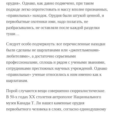
орудия». Однако, как давно подмечено, при таком
подходе легко опротестовать и массу вполне признанных,
«правильных» находок. Орудия были штукой ценной, и
первобытные охотники ими, надо полагать, не
разбрасывались, не оставляли после каждой разделки
туши…
Следует особо подчеркнуть: все перечисленные находки
были сделаны не шарлатанами или «джентльменами-
любителями», а достаточно серьезными
профессионалами, сплошь и рядом с учеными званиями,
сотрудниками престижных научных учреждений. Однако
«правильные» ученые относились к ним именно как к
шарлатанам.
Порой случаются вещи совершенно сюрреалистические.
В 50-х годах XX столетия антрополог Национального
музея Канады Т. Ли нашел каменные орудия
первобытного человека в слоях, согласно единодушному