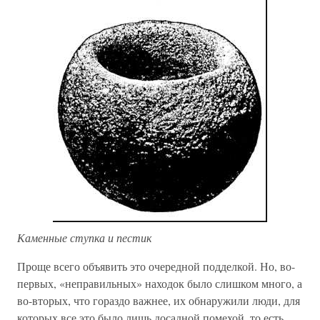
Каменные ступка и пестик
Проще всего объявить это очередной подделкой. Но, во-
первых, «неправильных» находок было слишком много, а
во-вторых, что гораздо важнее, их обнаружили люди, для
которых все это было лишь досадной помехой, то есть