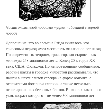
Часть окаменелой подошвы туфли, найденной в горной
породе
Дополнение: это во времена Рэйда считалось, что
триасовый период имел место пять миллионов лет назад.
По современным теориям, триас гораздо старше – как
минимум 248 миллионов лет… Конец 20-х годов XX
века, США, Оклахома. По непроверенным сообщениям,
рабочие шахты в городке Уилбертон рассказывали, что
нашли в шахте слиток серебра «в форме бочонка, с
отпечатками бочарной клепки», а также несколько
отполированных бетонных блоков. В пластах каменного
угля, возраст которого – не менее 300 миллионов лет.