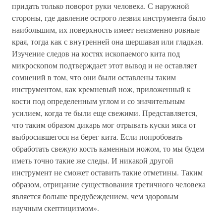
придать только поворот руки человека. С наружной
стороны, где давление острого лезвия инструмента было
наибольшим, их поверхность имеет неизменно ровные
края, тогда как с внутренней она шершавая или гладкая.
Изучение следов на костях ископаемого кита под
микроскопом подтверждает этот вывод и не оставляет
сомнений в том, что они были оставлены таким
инструментом, как кремневый нож, приложенный к
кости под определенным углом и со значительным
усилием, когда те были еще свежими. Представляется,
что таким образом дикарь мог отрывать куски мяса от
выбросившегося на берег кита. Если попробовать
обработать свежую кость каменным ножом, то мы будем
иметь точно такие же следы. И никакой другой
инструмент не сможет оставить такие отметины. Таким
образом, отрицание существования третичного человека
является больше предубеждением, чем здоровым
научным скептицизмом».