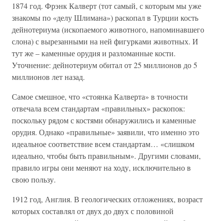
1874 год. Фрэнк Калверт (тот самый, с которым мы уже
знакомы по «делу Шлимана») раскопал в Турции кость
дейнотериума (ископаемого животного, напоминавшего
слона) с вырезанными на ней фигурками животных. И
тут же – каменные орудия и разломанные кости.
Уточнение: дейнотериум обитал от 25 миллионов до 5
миллионов лет назад.
Самое смешное, что «стоянка Калверта» в точности
отвечала всем стандартам «правильных» раскопок:
поскольку рядом с костями обнаружились и каменные
орудия. Однако «правильные» заявили, что именно это
идеальное соответствие всем стандартам… «слишком
идеально, чтобы быть правильным». Другими словами,
правило игры они меняют на ходу, исключительно в
свою пользу.
1912 год, Англия. В геологических отложениях, возраст
которых составлял от двух до двух с половиной