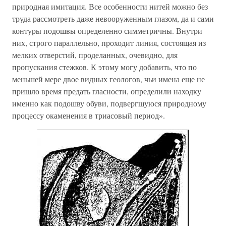
природная имитация. Все особенности нитей можно без
труда рассмотреть даже невооруженным глазом, да и сами
контуры подошвы определенно симметричны. Внутри
них, строго параллельно, проходит линия, состоящая из
мелких отверстий, проделанных, очевидно, для
пропускания стежков. К этому могу добавить, что по
меньшей мере двое видных геологов, чьи имена еще не
пришло время предать гласности, определили находку
именно как подошву обуви, подвергшуюся природному
процессу окаменения в триасовый период».