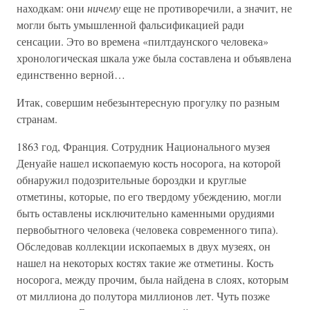
находкам: они
ничему
еще не противоречили, а значит, не
могли быть умышленной фальсификацией ради
сенсации. Это во времена «пилтдаунского человека»
хронологическая шкала уже была составлена и объявлена
единственно верной…
Итак, совершим небезынтересную прогулку по разным
странам.
1863 год, Франция. Сотрудник Национального музея
Денуайе нашел ископаемую кость носорога, на которой
обнаружил подозрительные бороздки и круглые
отметины, которые, по его твердому убеждению, могли
быть оставлены исключительно каменными орудиями
первобытного человека (человека современного типа).
Обследовав коллекции ископаемых в двух музеях, он
нашел на некоторых костях такие же отметины. Кость
носорога, между прочим, была найдена в слоях, которым
от миллиона до полутора миллионов лет. Чуть позже