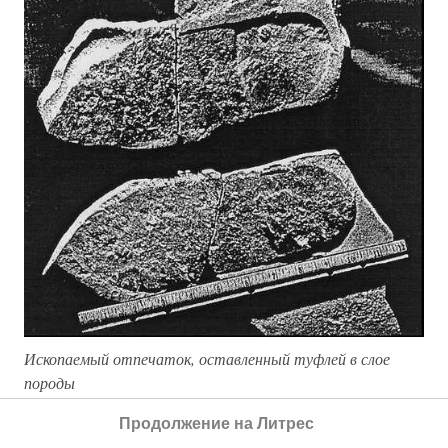
Ископаемый отпечаток, оставленный туфлей в слое
породы
На протяжении последних десятилетий
Продолжение на Литрес
южноафриканские шахтеры находили
сотни
странных