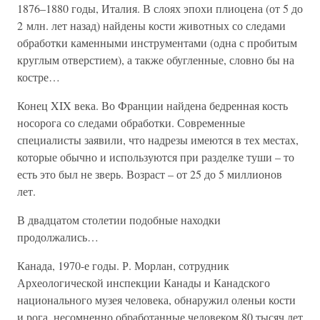
1876–1880 годы, Италия. В слоях эпохи плиоцена (от 5 до
2 млн. лет назад) найдены кости животных со следами
обработки каменными инструментами (одна с пробитым
круглым отверстием), а также обугленные, словно бы на
костре…
Конец XIX века. Во Франции найдена бедренная кость
носорога со следами обработки. Современные
специалисты заявили, что надрезы имеются в тех местах,
которые обычно и используются при разделке туши – то
есть это был не зверь. Возраст – от 25 до 5 миллионов
лет.
В двадцатом столетии подобные находки
продолжались…
Канада, 1970-е годы. Р. Морлан, сотрудник
Археологической инспекции Канады и Канадского
национального музея человека, обнаружил оленьи кости
и рога, несомненно обработанные человеком 80 тысяч лет