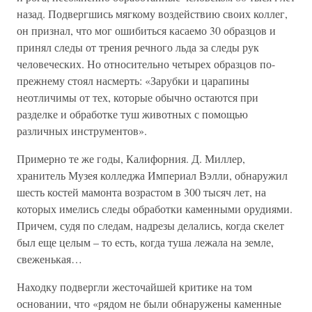
назад. Подвергшись мягкому воздействию своих коллег,
он признал, что мог ошибиться касаемо 30 образцов и
принял следы от трения речного льда за следы рук
человеческих. Но относительно четырех образцов по-
прежнему стоял насмерть: «Зарубки и царапины
неотличимы от тех, которые обычно остаются при
разделке и обработке туш животных с помощью
различных инструментов».
Примерно те же годы, Калифорния. Д. Миллер,
хранитель Музея колледжа Империал Вэлли, обнаружил
шесть костей мамонта возрастом в 300 тысяч лет, на
которых имелись следы обработки каменными орудиями.
Причем, судя по следам, надрезы делались, когда скелет
был еще целым – то есть, когда туша лежала на земле,
свеженькая…
Находку подвергли жесточайшей критике на том
основании, что «рядом не были обнаружены каменные