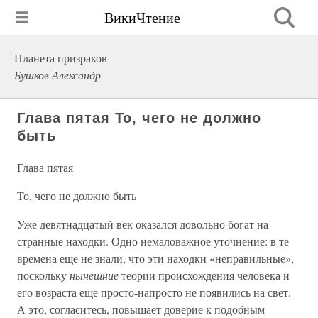
ВикиЧтение
Планета призраков
Бушков Александр
Глава пятая То, чего не должно
быть
Глава пятая
То, чего не должно быть
Уже девятнадцатый век оказался довольно богат на
странные находки. Одно немаловажное уточнение: в те
времена еще не знали, что эти находки «неправильные»,
поскольку
нынешние
теории происхождения человека и
его возраста еще просто-напросто не появились на свет.
А это, согласитесь, повышает доверие к подобным