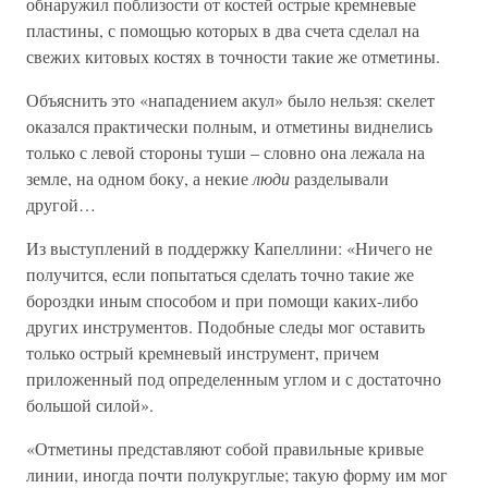
обнаружил поблизости от костей острые кремневые
пластины, с помощью которых в два счета сделал на
свежих китовых костях в точности такие же отметины.
Объяснить это «нападением акул» было нельзя: скелет
оказался практически полным, и отметины виднелись
только с левой стороны туши – словно она лежала на
земле, на одном боку, а некие
люди
разделывали
другой…
Из выступлений в поддержку Капеллини: «Ничего не
получится, если попытаться сделать точно такие же
бороздки иным способом и при помощи каких-либо
других инструментов. Подобные следы мог оставить
только острый кремневый инструмент, причем
приложенный под определенным углом и с достаточно
большой силой».
«Отметины представляют собой правильные кривые
линии, иногда почти полукруглые; такую форму им мог