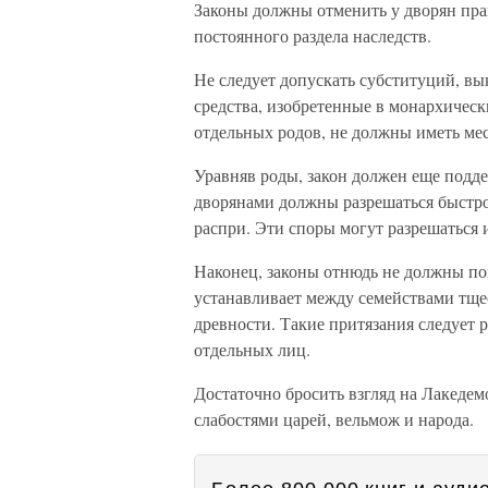
Законы должны отменить у дворян пра
постоянного раздела наследств.
Не следует допускать субституций, в
средства, изобретенные в монархическ
отдельных родов, не должны иметь мес
Уравняв роды, закон должен еще подд
дворянами должны разрешаться быстро
распри. Эти споры могут разрешаться
Наконец, законы отнюдь не должны по
устанавливает между семействами тще
древности. Такие притязания следует 
отдельных лиц.
Достаточно бросить взгляд на Лакедем
слабостями царей, вельмож и народа.