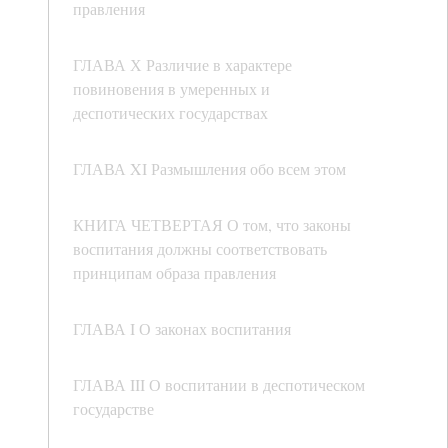
правления
ГЛАВА Х Различие в характере
повиновения в умеренных и
деспотических государствах
ГЛАВА XI Размышления обо всем этом
КНИГА ЧЕТВЕРТАЯ О том, что законы
воспитания должны соответствовать
принципам образа правления
ГЛАВА I О законах воспитания
ГЛАВА III О воспитании в деспотическом
государстве