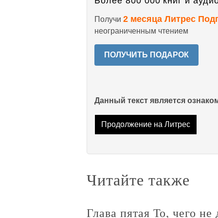
Более 800 000 книг и аудио
2 месяца Литрес Под
Получи
неограниченным чтением
ПОЛУЧИТЬ ПОДАРОК
Данный текст является ознак
Продолжение на Литрес
Читайте также
Глава пятая То, чего не