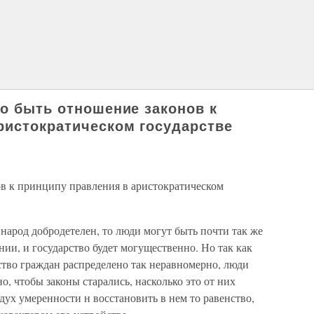
но быть отношение законов к
ристократическом государстве
в к принципу правления в аристократическом
 народ добродетелен, то люди могут быть почти так же
нии, и государство будет могущественно. Но так как
ество граждан распределено так неравномерно, люди
о, чтобы законы старались, насколько это от них
 дух умеренности н восстановить в нем то равенство,