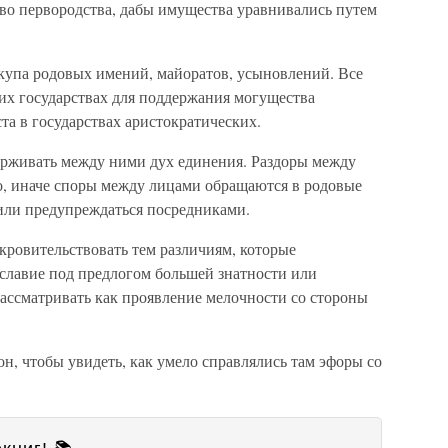
во первородства, дабы имущества уравнивались путем
ыкупа родовых имений, майоратов, усыновлений. Все
их государствах для поддержания могущества
та в государствах аристократических.
ерживать между ними дух единения. Раздоры между
, иначе споры между лицами обращаются в родовые
 или предупреждаться посредниками.
кровительствовать тем различиям, которые
славие под предлогом большей знатности или
рассматривать как проявление мелочности со стороны
он, чтобы увидеть, как умело справлялись там эфоры со