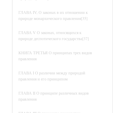
ГЛАВА IV, О законах в их отношении к
природе монархического правления[35]
ГЛАВА V О законах, относящихся к
природе деспотического государства[37]
КНИГА ТРЕТЬЯ О принципах трех видов
правления
ГЛАВА I О различии между природой
правления и его принципом
ГЛАВА II О принципе различных видов
правления