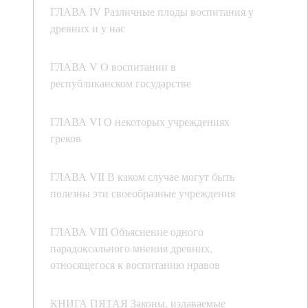
ГЛАВА IV Различные плоды воспитания у
древних и у нас
ГЛАВА V О воспитании в
республиканском государстве
ГЛАВА VI О некоторых учреждениях
греков
ГЛАВА VII В каком случае могут быть
полезны эти своеобразные учреждения
ГЛАВА VIII Объяснение одного
парадоксального мнения древних,
относящегося к воспитанию нравов
КНИГА ПЯТАЯ Законы, издаваемые