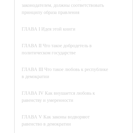
законодателем, должны соответствовать
принципу образа правления
ГЛАВА I Идея этой книги
ГЛАВА II Что такое добродетель в
политическом государстве
ГЛАВА III Что такое любовь к республике
в демократии
ГЛАВА IV Как внушается любовь к
равенству и умеренности
ГЛАВА V Как законы водворяют
равенство в демократии