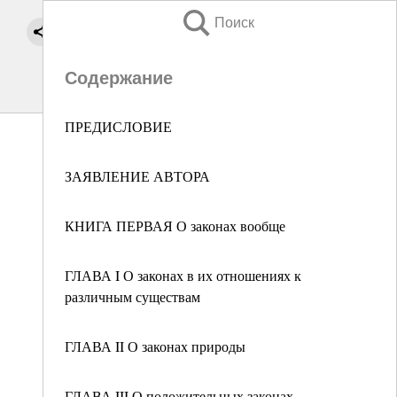
Поиск
Содержание
ПРЕДИСЛОВИЕ
ЗАЯВЛЕНИЕ АВТОРА
КНИГА ПЕРВАЯ О законах вообще
ГЛАВА I О законах в их отношениях к
различным существам
ГЛАВА II О законах природы
ГЛАВА III О положительных законах