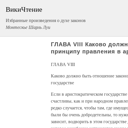
ВикиЧтение
Избранные произведения о духе законов
Монтескье Шарль Луи
ГЛАВА VIII Каково долж
принципу правления в а
ГЛАВА VIII
Каково должно быть отношение законо
государстве
Если в аристократическом государстве
счастливы, как и при народном правле
редко случается, чтобы там, где имущ
были бы очень добродетельны, то нужн
зависит, водворить в этом государстве