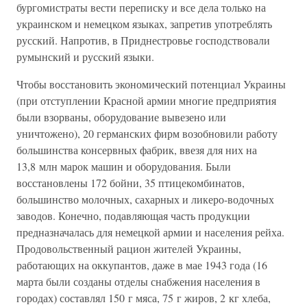
бургомистраты вести переписку и все дела только на
украинском и немецком языках, запретив употреблять
русский. Напротив, в Приднестровье господствовали
румынский и русский языки.
Чтобы восстановить экономический потенциал Украины
(при отступлении Красной армии многие предприятия
были взорваны, оборудование вывезено или
уничтожено), 20 германских фирм возобновили работу
большинства консервных фабрик, ввезя для них на
13,8 млн марок машин и оборудования. Были
восстановлены 172 бойни, 35 птицекомбинатов,
большинство молочных, сахарных и ликеро-водочных
заводов. Конечно, подавляющая часть продукции
предназначалась для немецкой армии и населения рейха.
Продовольственный рацион жителей Украины,
работающих на оккупантов, даже в мае 1943 года (16
марта были созданы отделы снабжения населения в
городах) составлял 150 г мяса, 75 г жиров, 2 кг хлеба,