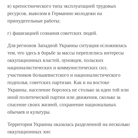
в) крепостнического типа эксплуатацией трудовых
ресурсов, вывозом в Германию молодежи на
принудительные работы;
г) фашизацией сознания советских людей.
Для регионов Западной Украины ситуация осложнялась
тем, что здесь в борьбе за массы переплелись интересы
оккупационных властей, оуновцев, польских
националистических и коммунистических сил,
участников большевистского и националистического
подполья, советских партизан. Как и на востоке
Украины, население боролось не столько за идеи той или
иной политической партии или движения, сколько за
спасение своих жизней, сохранение национальных
обычаев и культуры.
Территория Украины оказалась разделенной на несколько
оккупационных зон: