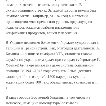
немецких хозяев, выселить или уничтожить. В
оккупированных странах Западной Европы режим был
намного мягче. Например, за 1940 год в Норвегии
производство мяса превысило уровень предыдущего
года, не допускались грабежи населения или
конфискация продуктов, вещей у населения.
В Украине несколько более мягкий режим существовал в
Галиции и Транснистрии. Так, благодаря деятельности А.
Бизанца — бывшего комбрига УГА, ставшего главой
службы по украинским делам при генерал-губернаторе Г.
Франке) была организована даже система социальной
помощи. За 1941–1943 годы открыты 2 тыс. детских
садов для 114 тыс. детей, 1500 народных кухонь,
кормивших более 100 тыс. обездоленных украинцев и т.
я.
В ряде городов Восточной Украины, в том числе на
Донбассе, немецкие комендатуры обязывали