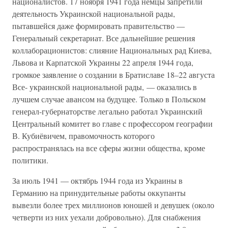
националистов. 17 ноября 1941 года немцы запретили
деятельность Украинской национальной рады,
пытавшейся даже формировать правительство —
Генеральный секретариат. Все дальнейшие решения
коллаборационистов: слияние Национальных рад Киева,
Львова и Карпатской Украины 22 апреля 1944 года,
громкое заявление о создании в Братиславе 18–22 августа
Все- украинской национальной рады, — оказались в
лучшем случае авансом на будущее. Только в Польском
генерал-губернаторстве легально работал Украинский
Центральный комитет во главе с профессором географии
В. Кубиёвичем, правомочность которого
распространялась на все сферы жизни общества, кроме
политики.
За июль 1941 — октябрь 1944 года из Украины в
Германию на принудительные работы оккупанты
вывезли более трех миллионов юношей и девушек (около
четверти из них уехали добровольно). Для снабжения