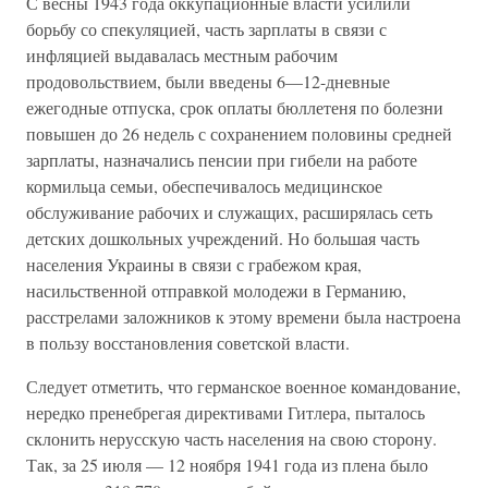
С весны 1943 года оккупационные власти усилили
борьбу со спекуляцией, часть зарплаты в связи с
инфляцией выдавалась местным рабочим
продовольствием, были введены 6—12-дневные
ежегодные отпуска, срок оплаты бюллетеня по болезни
повышен до 26 недель с сохранением половины средней
зарплаты, назначались пенсии при гибели на работе
кормильца семьи, обеспечивалось медицинское
обслуживание рабочих и служащих, расширялась сеть
детских дошкольных учреждений. Но большая часть
населения Украины в связи с грабежом края,
насильственной отправкой молодежи в Германию,
расстрелами заложников к этому времени была настроена
в пользу восстановления советской власти.
Следует отметить, что германское военное командование,
нередко пренебрегая директивами Гитлера, пыталось
склонить нерусскую часть населения на свою сторону.
Так, за 25 июля — 12 ноября 1941 года из плена было