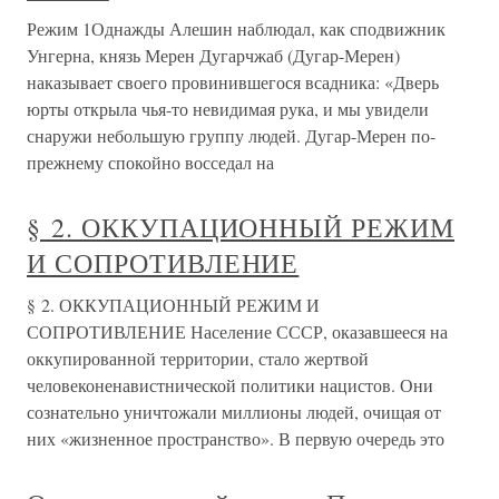
Режим 1Однажды Алешин наблюдал, как сподвижник
Унгерна, князь Мерен Дугарчжаб (Дугар-Мерен)
наказывает своего провинившегося всадника: «Дверь
юрты открыла чья-то невидимая рука, и мы увидели
снаружи небольшую группу людей. Дугар-Мерен по-
прежнему спокойно восседал на
§ 2. ОККУПАЦИОННЫЙ РЕЖИМ
И СОПРОТИВЛЕНИЕ
§ 2. ОККУПАЦИОННЫЙ РЕЖИМ И
СОПРОТИВЛЕНИЕ Население СССР, оказавшееся на
оккупированной территории, стало жертвой
человеконенавистнической политики нацистов. Они
сознательно уничтожали миллионы людей, очищая от
них «жизненное пространство». В первую очередь это