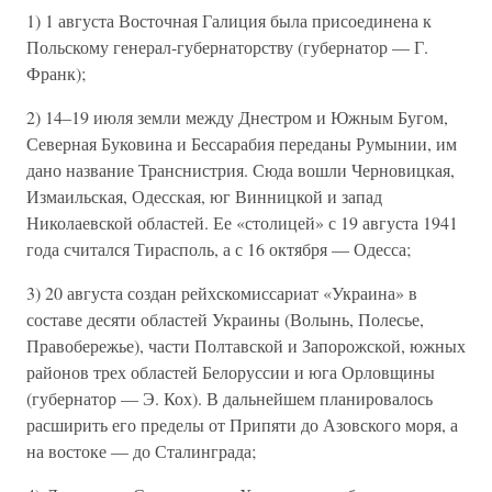
1) 1 августа Восточная Галиция была присоединена к
Польскому генерал-губернаторству (губернатор — Г.
Франк);
2) 14–19 июля земли между Днестром и Южным Бугом,
Северная Буковина и Бессарабия переданы Румынии, им
дано название Транснистрия. Сюда вошли Черновицкая,
Измаильская, Одесская, юг Винницкой и запад
Николаевской областей. Ее «столицей» с 19 августа 1941
года считался Тирасполь, а с 16 октября — Одесса;
3) 20 августа создан рейхскомиссариат «Украина» в
составе десяти областей Украины (Волынь, Полесье,
Правобережье), части Полтавской и Запорожской, южных
районов трех областей Белоруссии и юга Орловщины
(губернатор — Э. Кох). В дальнейшем планировалось
расширить его пределы от Припяти до Азовского моря, а
на востоке — до Сталинграда;