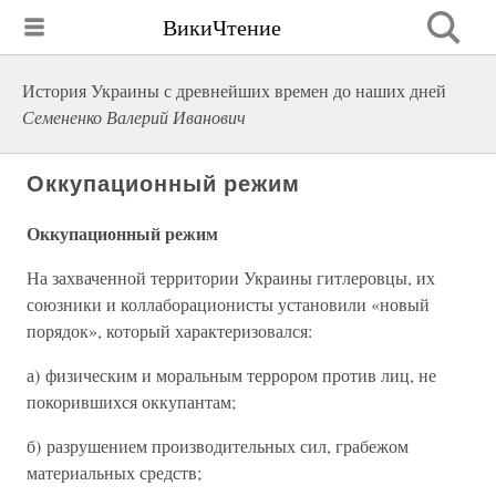
ВикиЧтение
История Украины с древнейших времен до наших дней
Семененко Валерий Иванович
Оккупационный режим
Оккупационный режим
На захваченной территории Украины гитлеровцы, их
союзники и коллаборационисты установили «новый
порядок», который характеризовался:
а) физическим и моральным террором против лиц, не
покорившихся оккупантам;
б) разрушением производительных сил, грабежом
материальных средств;