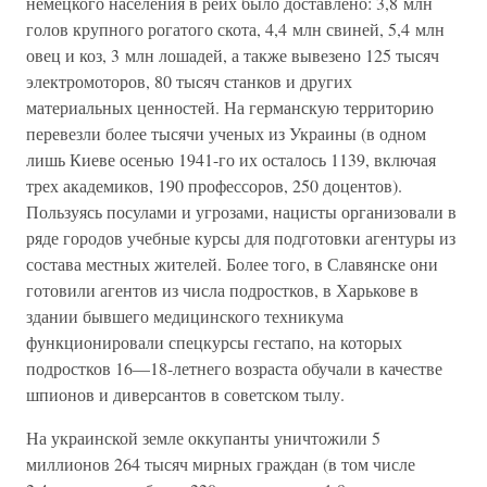
немецкого населения в рейх было доставлено: 3,8 млн
голов крупного рогатого скота, 4,4 млн свиней, 5,4 млн
овец и коз, 3 млн лошадей, а также вывезено 125 тысяч
электромоторов, 80 тысяч станков и других
материальных ценностей. На германскую территорию
перевезли более тысячи ученых из Украины (в одном
лишь Киеве осенью 1941-го их осталось 1139, включая
трех академиков, 190 профессоров, 250 доцентов).
Пользуясь посулами и угрозами, нацисты организовали в
ряде городов учебные курсы для подготовки агентуры из
состава местных жителей. Более того, в Славянске они
готовили агентов из числа подростков, в Харькове в
здании бывшего медицинского техникума
функционировали спецкурсы гестапо, на которых
подростков 16—18-летнего возраста обучали в качестве
шпионов и диверсантов в советском тылу.
На украинской земле оккупанты уничтожили 5
миллионов 264 тысяч мирных граждан (в том числе