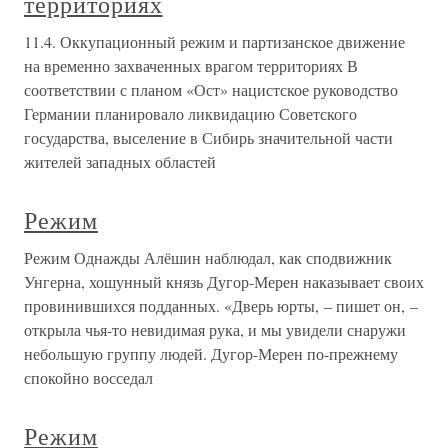
территориях
11.4. Оккупационный режим и партизанское движение
на временно захваченных врагом территориях В
соответствии с планом «Ост» нацистское руководство
Германии планировало ликвидацию Советского
государства, выселение в Сибирь значительной части
жителей западных областей
Режим
Режим Однажды Алёшин наблюдал, как сподвижник
Унгерна, хошунный князь Дугор-Мерен наказывает своих
провинившихся подданных. «Дверь юрты, – пишет он, –
открыла чья-то невидимая рука, и мы увидели снаружи
небольшую группу людей. Дугор-Мерен по-прежнему
спокойно восседал
Режим