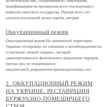
политический быт, сохранившиеся с некоторыми
модификациями на протяжении всего последующего
развития советского государства. Прежде всего это
касалось внутренней жизни партии, которая
Оккупационный режим
Оккупационный режим На захваченной территории
Украины гитлеровцы, их союзники и коллаборационисты
установили «новый порядок», который
характеризовался:а) физическим и моральным террором
против лиц, не покорившихся
оккупантам;б) разрушением производительных сил,
2. ОККУПАЦИОННЫЙ РЕЖИМ
НА УКРАИНЕ. РЕСТАВРАЦИЯ
БУРЖУАЗНО-ПОМЕЩИЧЬЕГО
СТРОЯ