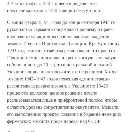
3,5 кг картофеля, 250 г пшена в неделю, что
обеспечивало лишь 1250 калорий ежесуточно.
С конца февраля 1941 года до конца сентября 1943-го
руководство Германии обсуждало проблему о праве
крестьян оккупационных зон на частное владение
землей. И если в Прибалтике, Галиции, Крыму к концу
1943 года многие хозяйства реализовали это право (в
Галиции немцы признавали крестьянскую земельную
собственность до 20 га), то в центральной и южной
Украине вопрос практически так и не решился. Хотя в
течение 1942–1943 годов немецкая администрация
рассчитывала реорганизовать в Украине по 10–20
процентов колхозов, данное решение начало
реализовываться лишь в прифронтовой полосе, чтобы
ослабить уровень сопротивления оккупантам. Мешали
его выполнению проекты создания в Украине немецких
фермерских хозяйств после победы над СССР.