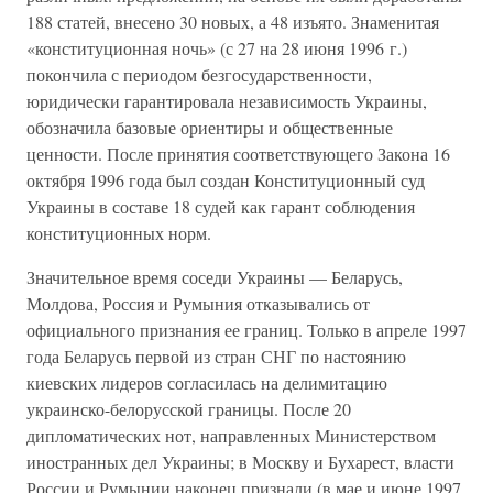
188 статей, внесено 30 новых, а 48 изъято. Знаменитая
«конституционная ночь» (с 27 на 28 июня 1996 г.)
покончила с периодом безгосударственности,
юридически гарантировала независимость Украины,
обозначила базовые ориентиры и общественные
ценности. После принятия соответствующего Закона 16
октября 1996 года был создан Конституционный суд
Украины в составе 18 судей как гарант соблюдения
конституционных норм.
Значительное время соседи Украины — Беларусь,
Молдова, Россия и Румыния отказывались от
официального признания ее границ. Только в апреле 1997
года Беларусь первой из стран СНГ по настоянию
киевских лидеров согласилась на делимитацию
украинско-белорусской границы. После 20
дипломатических нот, направленных Министерством
иностранных дел Украины; в Москву и Бухарест, власти
России и Румынии наконец признали (в мае и июне 1997