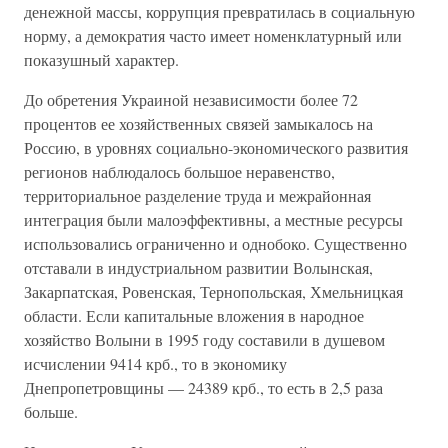
денежной массы, коррупция превратилась в социальную
норму, а демократия часто имеет номенклатурный или
показушный характер.
До обретения Украиной независимости более 72
процентов ее хозяйственных связей замыкалось на
Россию, в уровнях социально-экономического развития
регионов наблюдалось большое неравенство,
территориальное разделение труда и межрайонная
интеграция были малоэффективны, а местные ресурсы
использовались ограниченно и однобоко. Существенно
отставали в индустриальном развитии Волынская,
Закарпатская, Ровенская, Тернопольская, Хмельницкая
области. Если капитальные вложения в народное
хозяйство Волыни в 1995 году составили в душевом
исчислении 9414 крб., то в экономику
Днепропетровщины — 24389 крб., то есть в 2,5 раза
больше.