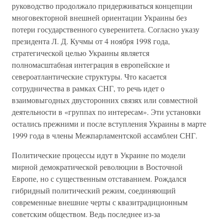
руководство продолжало придерживаться концепции
многовекторной внешней ориентации Украины без
потери государственного суверенитета. Согласно указу
президента Л. Д. Кучмы от 4 ноября 1998 года,
стратегической целью Украины является
полномасштабная интеграция в европейские и
североатлантические структуры. Что касается
сотрудничества в рамках СНГ, то речь идет о
взаимовыгодных двусторонних связях или совместной
деятельности в «группах по интересам». Эти установки
остались прежними и после вступления Украины в марте
1999 года в члены Межпарламентской ассамблеи СНГ.
Политические процессы идут в Украине по модели
мирной демократической революции в Восточной
Европе, но с существенным отставанием. Рождался
гибридный политический режим, соединяющий
современные внешние черты с квазитрадиционным
советским обществом. Ведь последнее из-за