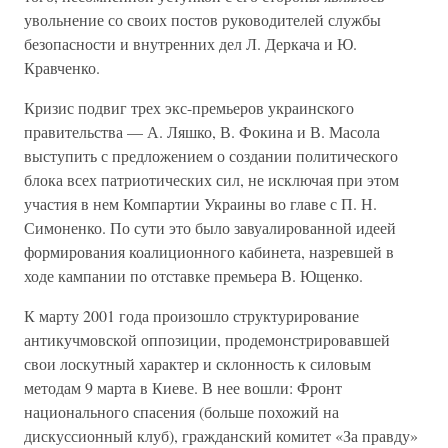
увольнение со своих постов руководителей службы
безопасности и внутренних дел Л. Деркача и Ю.
Кравченко.
Кризис подвиг трех экс-премьеров украинского
правительства — А. Ляшко, В. Фокина и В. Масола
выступить с предложением о создании политического
блока всех патриотических сил, не исключая при этом
участия в нем Компартии Украины во главе с П. Н.
Симоненко. По сути это было завуалированной идеей
формирования коалиционного кабинета, назревшей в
ходе кампании по отставке премьера В. Ющенко.
К марту 2001 года произошло структурирование
антикучмовской оппозиции, продемонстрировавшей
свои лоскутный характер и склонность к силовым
методам 9 марта в Киеве. В нее вошли: Фронт
национального спасения (больше похожий на
дискуссионный клуб), гражданский комитет «За правду»