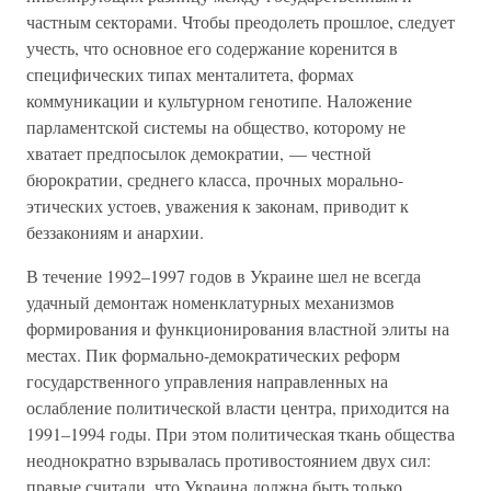
частным секторами. Чтобы преодолеть прошлое, следует
учесть, что основное его содержание коренится в
специфических типах менталитета, формах
коммуникации и культурном генотипе. Наложение
парламентской системы на общество, которому не
хватает предпосылок демократии, — честной
бюрократии, среднего класса, прочных морально-
этических устоев, уважения к законам, приводит к
беззакониям и анархии.
В течение 1992–1997 годов в Украине шел не всегда
удачный демонтаж номенклатурных механизмов
формирования и функционирования властной элиты на
местах. Пик формально-демократических реформ
государственного управления направленных на
ослабление политической власти центра, приходится на
1991–1994 годы. При этом политическая ткань общества
неоднократно взрывалась противостоянием двух сил:
правые считали, что Украина должна быть только