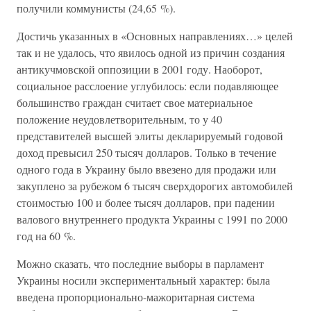
получили коммунисты (24,65 %).
Достичь указанных в «Основных направлениях…» целей
так и не удалось, что явилось одной из причин создания
антикучмовской оппозиции в 2001 году. Наоборот,
социальное расслоение углубилось: если подавляющее
большинство граждан считает свое материальное
положение неудовлетворительным, то у 40
представителей высшей элиты декларируемый годовой
доход превысил 250 тысяч долларов. Только в течение
одного года в Украину было ввезено для продажи или
закуплено за рубежом 6 тысяч сверхдорогих автомобилей
стоимостью 100 и более тысяч долларов, при падении
валового внутреннего продукта Украины с 1991 по 2000
год на 60 %.
Можно сказать, что последние выборы в парламент
Украины носили экспериментальный характер: была
введена пропорционально-мажоритарная система