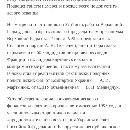
Правоцентристы намерены прежде всего не допустить
левого реванша.
Несмотря на то, что лишь на 57-й день работы Верховной
Рады удалось избрать спикера (председателем президиума
Верховной Рады стал 7 июля 1998 г. представитель
Селянской партии А. Н. Ткаченко), опыт отбора главы
парламента из 60 кандидатов не прошел бесследно.
Фракции и их лидеры научились находить
компромиссные решения, и поэтому заместителями
Головы стали представители фактически полярных
политических сил: от Компартии Украины — А. И.
Мартынюк, от СДПУ объединенная — В. В. Медведчук.
Хотя обострение социально-экономического и
финансово-валютного кризиса летом-осенью 1998 года и
увеличило ряды сторонников варианта
«предположительного вступления Украины в союз
Российской федерации и Белоруссии», республиканское