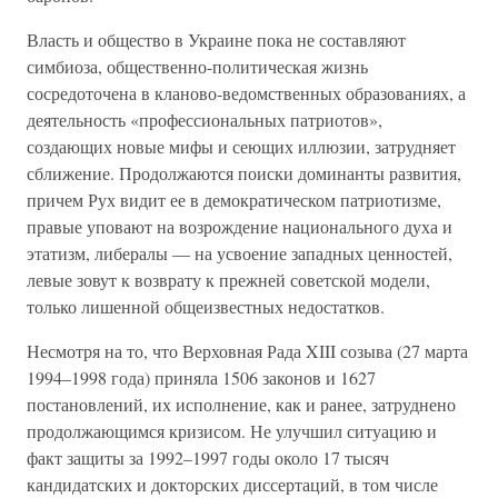
Власть и общество в Украине пока не составляют
симбиоза, общественно-политическая жизнь
сосредоточена в кланово-ведомственных образованиях, а
деятельность «профессиональных патриотов»,
создающих новые мифы и сеющих иллюзии, затрудняет
сближение. Продолжаются поиски доминанты развития,
причем Рух видит ее в демократическом патриотизме,
правые уповают на возрождение национального духа и
этатизм, либералы — на усвоение западных ценностей,
левые зовут к возврату к прежней советской модели,
только лишенной общеизвестных недостатков.
Несмотря на то, что Верховная Рада XIII созыва (27 марта
1994–1998 года) приняла 1506 законов и 1627
постановлений, их исполнение, как и ранее, затруднено
продолжающимся кризисом. Не улучшил ситуацию и
факт защиты за 1992–1997 годы около 17 тысяч
кандидатских и докторских диссертаций, в том числе