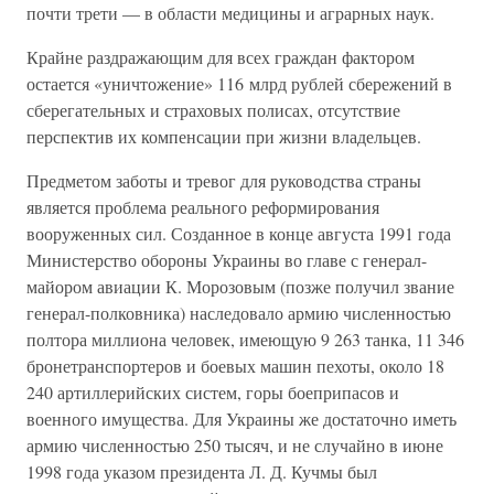
почти трети — в области медицины и аграрных наук.
Крайне раздражающим для всех граждан фактором
остается «уничтожение» 116 млрд рублей сбережений в
сберегательных и страховых полисах, отсутствие
перспектив их компенсации при жизни владельцев.
Предметом заботы и тревог для руководства страны
является проблема реального реформирования
вооруженных сил. Созданное в конце августа 1991 года
Министерство обороны Украины во главе с генерал-
майором авиации К. Морозовым (позже получил звание
генерал-полковника) наследовало армию численностью
полтора миллиона человек, имеющую 9 263 танка, 11 346
бронетранспортеров и боевых машин пехоты, около 18
240 артиллерийских систем, горы боеприпасов и
военного имущества. Для Украины же достаточно иметь
армию численностью 250 тысяч, и не случайно в июне
1998 года указом президента Л. Д. Кучмы был