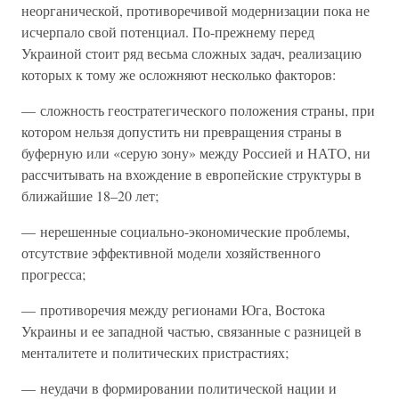
неорганической, противоречивой модернизации пока не
исчерпало свой потенциал. По-прежнему перед
Украиной стоит ряд весьма сложных задач, реализацию
которых к тому же осложняют несколько факторов:
— сложность геостратегического положения страны, при
котором нельзя допустить ни превращения страны в
буферную или «серую зону» между Россией и НАТО, ни
рассчитывать на вхождение в европейские структуры в
ближайшие 18–20 лет;
— нерешенные социально-экономические проблемы,
отсутствие эффективной модели хозяйственного
прогресса;
— противоречия между регионами Юга, Востока
Украины и ее западной частью, связанные с разницей в
менталитете и политических пристрастиях;
— неудачи в формировании политической нации и