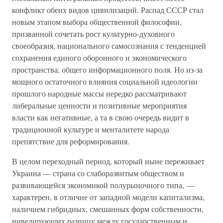
конфликт обеих видов цивилизаций. Распад СССР стал
новым этапом выбора общественной философии,
призванной сочетать рост культурно-духовного
своеобразия, национального самосознания с тенденцией
сохранения единого оборонного и экономического
пространства, общего информационного поля. Но из-за
мощного остаточного влияния социальной идеологии
прошлого народные массы нередко рассматривают
либеральные ценности и позитивные мероприятия
власти как негативные, а та в свою очередь видит в
традиционной культуре и менталитете народа
препятствие для реформирования.
В целом переходный период, который ныне переживает
Украина — страна со слаборазвитым обществом и
развивающейся экономикой полурыночного типа, —
характерен, в отличие от западной модели капитализма,
наличием гибридных, смешанных форм собственности,
нивелирующих разницу между государственным и