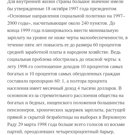
Для внутренней жизни страны большое значение имели
бы утвержденные 18 октября 1997 года президентом
«Основные направления социальной политики на 1997–
2000 годы», насчитывающие около 240 пунктов. До
конца 1999 года планировалось ввести минимальную
зарплату на уровне не ниже черты малообеспеченности, в
течение пяти лет повысить ее до размера 60 процентов
средней заработной платы в народном хозяйстве. Ведь
социальная проблема обострилась до опасной черты: к
лету 1998-го соотношение доходов 10 процентов самых
богатых и 10 процентов самых обездоленных граждан
составило пропорцию 60: 1, а полтора процента
населения имеет месячный доход 4 тысячи долларов. В
основном из-за стремительного расслоения общества на
богатых и бедных, нищенского положения большинства
пенсионеров, хронических задержек зарплаты, растущей
прямой и скрытой безработицы на выборах в Верховную
Раду 29 марта 1998 года больше всего голосов из восьми
партий, преодолевших четырехпроцентный барьер,