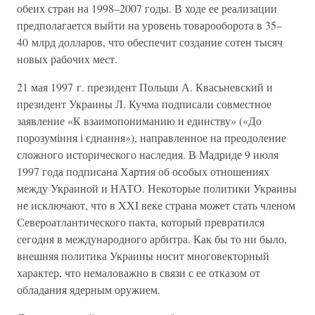
обеих стран на 1998–2007 годы. В ходе ее реализации
предполагается выйти на уровень товарооборота в 35–
40 млрд долларов, что обеспечит создание сотен тысяч
новых рабочих мест.
21 мая 1997 г. президент Польши А. Квасьневский и
президент Украины Л. Кучма подписали совместное
заявление «К взаимопониманию и единству» («До
порозуміння і єднання»), направленное на преодоление
сложного исторического наследия. В Мадриде 9 июля
1997 года подписана Хартия об особых отношениях
между Украиной и НАТО. Некоторые политики Украины
не исключают, что в XXI веке страна может стать членом
Североатлантического пакта, который превратился
сегодня в международного арбитра. Как бы то ни было,
внешняя политика Украины носит многовекторный
характер, что немаловажно в связи с ее отказом от
обладания ядерным оружием.