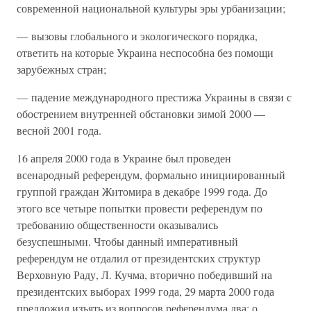
современной национальной культуры эры урбанизации;
— вызовы глобального и экологического порядка,
ответить на которые Украина неспособна без помощи
зарубежных стран;
— падение международного престижа Украины в связи с
обострением внутренней обстановки зимой 2000 —
весной 2001 года.
16 апреля 2000 года в Украине был проведен
всенародный референдум, формально инициированный
группой граждан Житомира в декабре 1999 года. До
этого все четыре попытки провести референдум по
требованию общественности оказывались
безуспешными. Чтобы данный императивный
референдум не отдалил от президентских структур
Верховную Раду, Л. Кучма, вторично победивший на
президентских выборах 1999 года, 29 марта 2000 года
предложил изъять из вопросов референдума два: о