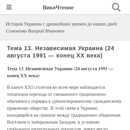
ВикиЧтение
История Украины с древнейших времен до наших дней
Семененко Валерий Иванович
Тема 13. Независимая Украина (24
августа 1991 — конец XX века)
Тема 13. Независимая Украина (24 августа 1991 —
конец XX века)
В канун XXI столетия во всем мире наблюдается
тенденция перехода от смешанного традиционно-
обычаевого порядка к урбанизированному гражданскому
правовому обществу. В этой связи в Украине,
находящейся на границе между традиционно общинным
Востоком и либеральным Западом, в условиях
глобальных интегральных процессов, имеет место