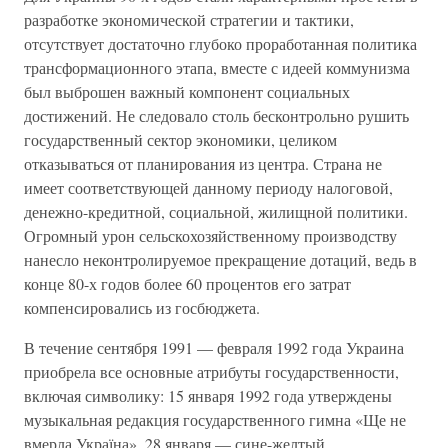
разработке экономической стратегии и тактики,
отсутствует достаточно глубоко проработанная политика
трансформационного этапа, вместе с идеей коммунизма
был выброшен важный компонент социальных
достижений. Не следовало столь бесконтрольно рушить
государственный сектор экономики, целиком
отказываться от планирования из центра. Страна не
имеет соответствующей данному периоду налоговой,
денежно-кредитной, социальной, жилищной политики.
Огромный урон сельскохозяйственному производству
нанесло неконтролируемое прекращение дотаций, ведь в
конце 80-х годов более 60 процентов его затрат
компенсировались из госбюджета.
В течение сентября 1991 — февраля 1992 года Украина
приобрела все основные атрибуты государственности,
включая символику: 15 января 1992 года утверждены
музыкальная редакция государственного гимна «Ще не
вмерла Україна», 28 января — сине-желтый