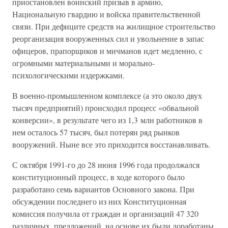
приостановлен воинский призыв в армию,
Национальную гвардию и войска правительственной
связи. При дефиците средств на жилищное строительство
реорганизация вооруженных сил и увольнение в запас
офицеров, прапорщиков и мичманов идет медленно, с
огромными материальными и морально-
психологическими издержками.
В военно-промышленном комплексе (а это около двух
тысяч предприятий) происходил процесс «обвальной
конверсии», в результате чего из 1,3 млн работников в
нем осталось 57 тысяч, был потерян ряд рынков
вооружений. Ныне все это приходится восстанавливать.
С октября 1991-го до 28 июня 1996 года продолжался
конституционный процесс, в ходе которого было
разработано семь вариантов Основного закона. При
обсуждении последнего из них Конституционная
комиссия получила от граждан и организаций 47 320
различных. предложений, на основе их были доработаны