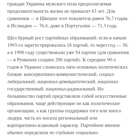
граждан Украины мужского пола предполагаемая
продолжительность жизни не превысит 63 лет. Для
сравнения — в Швеции этот показатель равен 76,7 годам,
в Исландии — 76,4, даже в Португалии — 71,3 года.
Шел бурный рост партийных образований: если в начале
1993-го зарегистрировалось 18 партий, то через год — 30,
а в 1998 году существовали уже 54 партии (для сравнения
— в Румынии создано 200 партий). К середине 90-х
годов в Украине сложилось пять основных политических
блоков: консервативно-коммунистический, социал-
либеральный, национал-демократический, национал-
государственный, национал-радикальный. Но
большинство партий представляли собой искусственные
образования, чаще действующие не как политические
организации, а как группы поддержки того или иного
лидера, часть их носила региональный или
корпоративно-клановый характер. Партийное мнение
обычно определяли не глубокие социально-