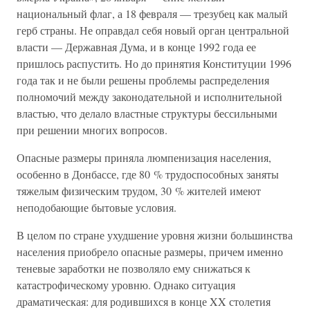
национальный флаг, а 18 февраля — трезубец как малый
герб страны. Не оправдал себя новый орган центральной
власти — Державная Дума, и в конце 1992 года ее
пришлось распустить. Но до принятия Конституции 1996
года так и не были решены проблемы распределения
полномочий между законодательной и исполнительной
властью, что делало властные структуры бессильными
при решении многих вопросов.
Опасные размеры приняла люмпенизация населения,
особенно в Донбассе, где 80 % трудоспособных заняты
тяжелым физическим трудом, 30 % жителей имеют
неподобающие бытовые условия.
В целом по стране ухудшение уровня жизни большинства
населения приобрело опасные размеры, причем именно
теневые заработки не позволяло ему снижаться к
катастрофическому уровню. Однако ситуация
драматическая: для родившихся в конце XX столетия