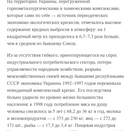
На территории Украины, перегруженной
горнометаллургическими и химическими комплексами,
которые сами по себе — источник периодических
экономико-экологических кризисов, отмечалось высокое
содержание вредных выбросов в атмосферу: на 1
квадратный метр их приходилось в 6,7–7,3 раза больше,
чем в среднем по бывшему Союзу.
Из-за отсутствия гибкого, ориентирующегося на спрос
индустриального потребительского сектора, потери
управляемости народным хозяйством, разрыва
межхозяйственных связей между бывшими республиками
СССР экономика Украины 1992–1997 годов переживала
невиданный комплексный кризис. Его последствия
больно ударили по уровню жизни большинства
населения: к 1998 году потребление мяса на душу
человека снизилось за 5 лет с 68,2 до 36 кг в год, молока
и молокопродуктов — с 373 до 230 кг, яиц — с 272 до
171 шт., рыбы — с 17,5 до 3,4 кг. Пищевая индустрия