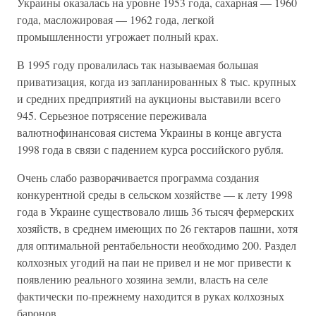
Украины оказалась на уровне 1953 года, сахарная — 1960
года, масложировая — 1962 года, легкой
промышленности угрожает полный крах.
В 1995 году провалилась так называемая большая
приватизация, когда из запланированных 8 тыс. крупных
и средних предприятий на аукционы выставили всего
945. Серьезное потрясение переживала
валютнофинансовая система Украины в конце августа
1998 года в связи с падением курса российского рубля.
Очень слабо разворачивается программа создания
конкурентной среды в сельском хозяйстве — к лету 1998
года в Украине существовало лишь 36 тысяч фермерских
хозяйств, в среднем имеющих по 26 гектаров пашни, хотя
для оптимальной рентабельности необходимо 200. Раздел
колхозных угодий на паи не привел и не мог привести к
появлению реального хозяина земли, власть на селе
фактически по-прежнему находится в руках колхозных
баронов.