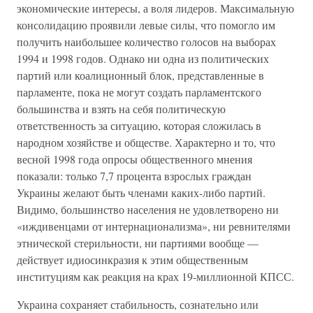
экономические интересы, а воля лидеров. Максимальную
консолидацию проявили левые силы, что помогло им
получить наибольшее количество голосов на выборах
1994 и 1998 годов. Однако ни одна из политических
партий или коалиционный блок, представленные в
парламенте, пока не могут создать парламентского
большинства и взять на себя политическую
ответственность за ситуацию, которая сложилась в
народном хозяйстве и обществе. Характерно и то, что
весной 1998 года опросы общественного мнения
показали: только 7,7 процента взрослых граждан
Украины желают быть членами каких-либо партий.
Видимо, большинство населения не удовлетворено ни
«иждивенцами от интернационализма», ни ревнителями
этнической стерильности, ни партиями вообще —
действует идиосинкразия к этим общественным
институциям как реакция на крах 19-миллионной КПСС.
Украина сохраняет стабильность, сознательно или