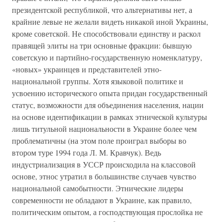
президентской республикой, что альтернативы нет, а
крайние левые не желали видеть никакой иной Украины,
кроме советской. Не способствовали единству и раскол
правящей элиты на три основные фракции: бывшую
советскую и партийно-государственную номенклатуру,
«новых» украинцев и представителей этно-
национальной группы. Хотя языковой политике и
усвоению исторического опыта придан государственный
статус, возможности для объединения населения, нации
на основе идентификации в рамках этнической культуры
лишь титульной национальности в Украине более чем
проблематичны (на этом поле проиграл выборы во
втором туре 1994 года Л. М. Кравчук). Ведь
индустриализация в УССР происходила на классовой
основе, этнос утратил в большинстве случаев чувство
национальной самобытности. Этнические лидеры
современности не обладают в Украине, как правило,
политическим опытом, а господствующая прослойка не