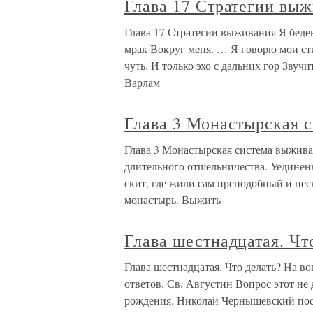
Глава 17 Стратегии вы
Глава 17 Стратегии выживания Я беде
мрак Вокруг меня. … Я говорю мои сти
чуть. И только эхо с дальних гор Звуч
Варлам
Глава 3 Монастырская 
Глава 3 Монастырская система выжива
длительного отшельничества. Уединен
скит, где жили сам преподобный и нес
монастырь. Выжить
Глава шестнадцатая. Чт
Глава шестнадцатая. Что делать? На в
ответов. Св. Августин Вопрос этот не 
рождения. Николай Чернышевский поста