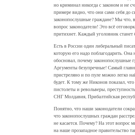
но криминал никогда с законом и не сч
примере видно, что они сами себя до с
законопослушные граждане? Мы что, вс
вопрос законодатели! Это всё отговор
притихнет. Каждый уголовник станет 
Есть в России один либеральный писа
которую его надо поблагодарить. Она 
обосновал, почему законопослушные г
Аргументы безупречные! Самый главны
пристреляно и по пуле можно легко на
будет. К тому же Никонов показал, что
пистолеты и револьверы, преступность
СНГ Молдавия, Прибалтийская республ
Понятно, что наши законодатели сокра
что законопослушных граждан расстрел
не касается. Почему? На этот вопрос м
на наше прозападное правительство та