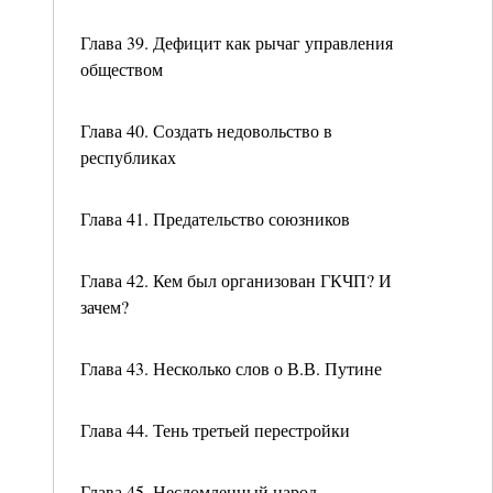
Глава 39. Дефицит как рычаг управления
обществом
Глава 40. Создать недовольство в
республиках
Глава 41. Предательство союзников
Глава 42. Кем был организован ГКЧП? И
зачем?
Глава 43. Несколько слов о В.В. Путине
Глава 44. Тень третьей перестройки
Глава 45. Несломленный народ