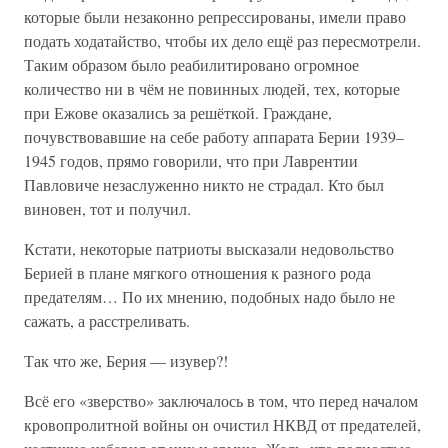
которые были незаконно репрессированы, имели право
подать ходатайство, чтобы их дело ещё раз пересмотрели.
Таким образом было реабилитировано огромное
количество ни в чём не повинных людей, тех, которые
при Ежове оказались за решёткой. Граждане,
почувствовавшие на себе работу аппарата Берии 1939–
1945 годов, прямо говорили, что при Лаврентии
Павловиче незаслуженно никто не страдал. Кто был
виновен, тот и получил.
Кстати, некоторые патриоты высказали недовольство
Берией в плане мягкого отношения к разного рода
предателям… По их мнению, подобных надо было не
сажать, а расстреливать.
Так что же, Берия — изувер?!
Всё его «зверство» заключалось в том, что перед началом
кровопролитной войны он очистил НКВД от предателей,