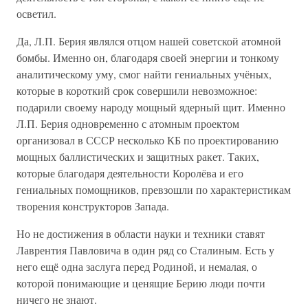
осветил.
Да, Л.П. Берия являлся отцом нашей советской атомной
бомбы. Именно он, благодаря своей энергии и тонкому
аналитическому уму, смог найти гениальных учёных,
которые в короткий срок совершили невозможное:
подарили своему народу мощный ядерный щит. Именно
Л.П. Берия одновременно с атомным проектом
организовал в СССР несколько КБ по проектированию
мощных баллистических и защитных ракет. Таких,
которые благодаря деятельности Королёва и его
гениальных помощников, превзошли по характеристикам
творения конструкторов Запада.
Но не достижения в области науки и техники ставят
Лаврентия Павловича в один ряд со Сталиным. Есть у
него ещё одна заслуга перед Родиной, и немалая, о
которой понимающие и ценящие Берию люди почти
ничего не знают.