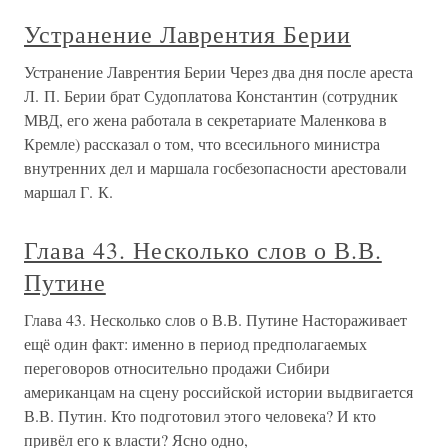
Устранение Лаврентия Берии
Устранение Лаврентия Берии Через два дня после ареста
Л. П. Берии брат Судоплатова Константин (сотрудник
МВД, его жена работала в секретариате Маленкова в
Кремле) рассказал о том, что всесильного министра
внутренних дел и маршала госбезопасности арестовали
маршал Г. К.
Глава 43. Несколько слов о В.В.
Путине
Глава 43. Несколько слов о В.В. Путине Настораживает
ещё один факт: именно в период предполагаемых
переговоров относительно продажи Сибири
американцам на сцену российской истории выдвигается
В.В. Путин. Кто подготовил этого человека? И кто
привёл его к власти? Ясно одно,