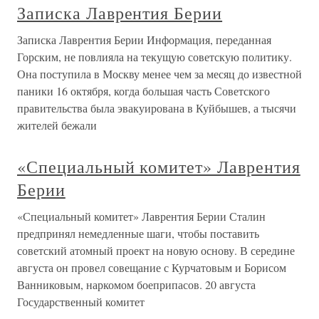
Записка Лаврентия Берии
Записка Лаврентия Берии Информация, переданная
Горским, не повлияла на текущую советскую политику.
Она поступила в Москву менее чем за месяц до известной
паники 16 октября, когда большая часть Советского
правительства была эвакуирована в Куйбышев, а тысячи
жителей бежали
«Специальный комитет» Лаврентия
Берии
«Специальный комитет» Лаврентия Берии Сталин
предпринял немедленные шаги, чтобы поставить
советский атомный проект на новую основу. В середине
августа он провел совещание с Курчатовым и Борисом
Ванниковым, наркомом боеприпасов. 20 августа
Государственный комитет