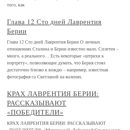
того, как
Глава 12 Сто дней Лаврентия
Берии
Глава 12 Сто дней Лаврентия Берии О личных
отношениях Сталина и Берии известно мало. Сплетен –
много, а реального… Есть некоторые «штрихи к
портрету», позволяющие думать, что Берия стоял
достаточно близко к вождю – например, известная
фотография со Светланой на коленях.
КРАХ ЛАВРЕНТИЯ БЕРИИ:
РАССКАЗЫВАЮТ
«ПОБЕДИТЕЛИ»
КРАХ ЛАВРЕНТИЯ БЕРИИ: РАССКАЗЫВАЮТ
«ПОБЕДИТЕЛИ» (Материал О. Лебедевой)Сталин умер