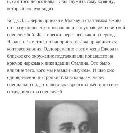
и, сам того не осознавая, стал служить тому хозяину,
который ею руководит.
Когда Л.П. Берия приехал в Москву и стал замом Ежова,
он сразу понял, что произошло и кто управляет советской
спецслужбой. Фактически, через неё, как и в период
Ягоды, незаметно, но напористо начала продвигаться
контрреволюция. Одновременно с этим жена Ежова и
близкое его окружение подталкивали попавшего на
крючок наркома к ликвидации Сталина. Это было
влияние того, кого мы назвали «пауком». И шло оно
одновременно по троцкистским каналам, через
специально подготовленных еврейских жён и по сети
сотрудничества спецслужб.