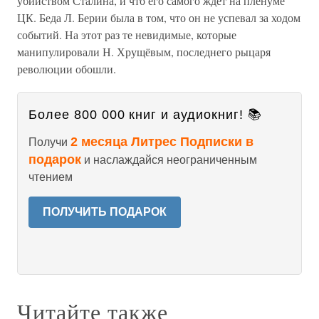
убийством Сталина, и что его самого ждёт на пленуме
ЦК. Беда Л. Берии была в том, что он не успевал за ходом
событий. На этот раз те невидимые, которые
манипулировали Н. Хрущёвым, последнего рыцаря
революции обошли.
Более 800 000 книг и аудиокниг! 📚
2 месяца Литрес Подписки в
Получи
подарок
и наслаждайся неограниченным
чтением
ПОЛУЧИТЬ ПОДАРОК
Читайте также