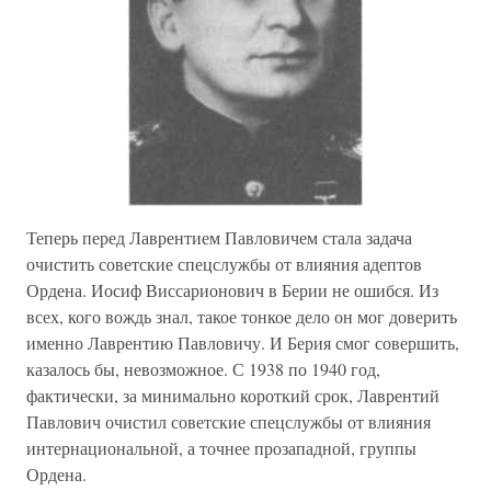
Теперь перед Лаврентием Павловичем стала задача
очистить советские спецслужбы от влияния адептов
Ордена. Иосиф Виссарионович в Берии не ошибся. Из
всех, кого вождь знал, такое тонкое дело он мог доверить
именно Лаврентию Павловичу. И Берия смог совершить,
казалось бы, невозможное. С 1938 по 1940 год,
фактически, за минимально короткий срок, Лаврентий
Павлович очистил советские спецслужбы от влияния
интернациональной, а точнее прозападной, группы
Ордена.