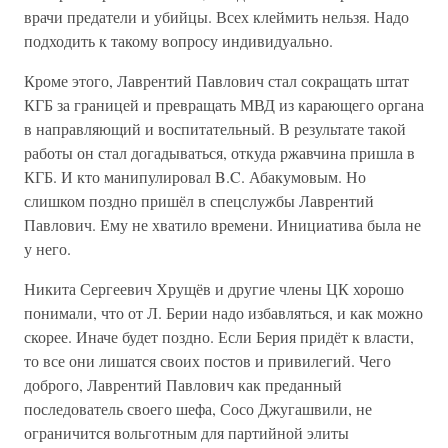
врачи предатели и убийцы. Всех клеймить нельзя. Надо
подходить к такому вопросу индивидуально.
Кроме этого, Лаврентий Павлович стал сокращать штат
КГБ за границей и превращать МВД из карающего органа
в направляющий и воспитательный. В результате такой
работы он стал догадываться, откуда ржавчина пришла в
КГБ. И кто манипулировал B.C. Абакумовым. Но
слишком поздно пришёл в спецслужбы Лаврентий
Павлович. Ему не хватило времени. Инициатива была не
у него.
Никита Сергеевич Хрущёв и другие члены ЦК хорошо
понимали, что от Л. Берии надо избавляться, и как можно
скорее. Иначе будет поздно. Если Берия придёт к власти,
то все они лишатся своих постов и привилегий. Чего
доброго, Лаврентий Павлович как преданный
последователь своего шефа, Сосо Джугашвили, не
ограничится вольготным для партийной элиты