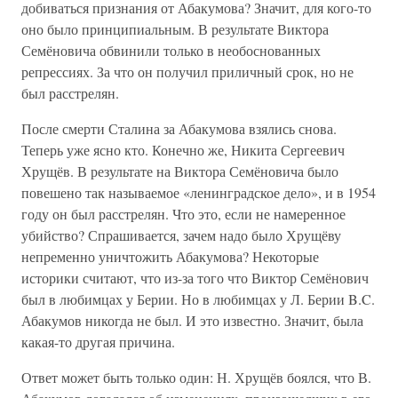
добиваться признания от Абакумова? Значит, для кого-то
оно было принципиальным. В результате Виктора
Семёновича обвинили только в необоснованных
репрессиях. За что он получил приличный срок, но не
был расстрелян.
После смерти Сталина за Абакумова взялись снова.
Теперь уже ясно кто. Конечно же, Никита Сергеевич
Хрущёв. В результате на Виктора Семёновича было
повешено так называемое «ленинградское дело», и в 1954
году он был расстрелян. Что это, если не намеренное
убийство? Спрашивается, зачем надо было Хрущёву
непременно уничтожить Абакумова? Некоторые
историки считают, что из-за того что Виктор Семёнович
был в любимцах у Берии. Но в любимцах у Л. Берии B.C.
Абакумов никогда не был. И это известно. Значит, была
какая-то другая причина.
Ответ может быть только один: Н. Хрущёв боялся, что В.