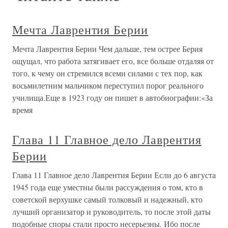
Мечта Лаврентия Берии
Мечта Лаврентия Берии Чем дальше, тем острее Берия
ощущал, что работа затягивает его, все больше отдаляя от
того, к чему он стремился всеми силами с тех пор, как
восьмилетним мальчиком переступил порог реального
училища.Еще в 1923 году он пишет в автобиографии:«За
время
Глава 11 Главное дело Лаврентия
Берии
Глава 11 Главное дело Лаврентия Берии Если до 6 августа
1945 года еще уместны были рассуждения о том, кто в
советской верхушке самый толковый и надежный, кто
лучший организатор и руководитель, то после этой даты
подобные споры стали просто несерьезны. Ибо после