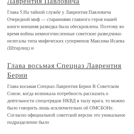
Лаврентия Павловича
Глава 5.На тайной службе у Лаврентия Павловича
Очередной миф — стараниями главного героя нашей
книги внешняя разведка была обескровлена. Поэтому во
время войны немногочисленные советские разведчики-
нелегалы типа мифических суперменов Максима Исаева
(Штирлиц) и
Глава восьмая Спецназ Лаврентия
Берии
Глава восьмая Спецназ Лаврентия Берии В Советском
Союзе, когда возникала потребность рассказать о
деятельности спецотрядов НКВД в тылу врага, то можно
было говорить лишь исключительно об ОМСБОНе.
Согласно официальной советской версии это уникальное
подразделение было