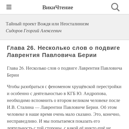
ВикиЧтение
Тайный проект Вождя или Неосталинизм
Сидоров Георгий Алексеевич
Глава 26. Несколько слов о подвиге
Лаврентия Павловича Берии
Глава 26. Несколько слов о подвиге Лаврентия Павловича
Берии
Чтобы разобраться с феноменом хрущёвской перестройки
и особенно с деятельностью в КГБ Ю. Андропова,
необходимо вспомнить о втором великом человеке после
И.В. Сталина — Лаврентии Павловиче Берии. Об этом
человеке в наше время очень мало сказано. Это, конечно,
несправедливо. И мы попытаемся показать его
деятельность с той стороны, с какой её никто ещё не