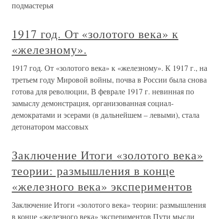
подмастерья
1917 год. От «золотого века» к
«железному».
1917 год. От «золотого века» к «железному». К 1917 г., на
третьем году Мировой войны, почва в России была снова
готова для революции, В феврале 1917 г. невинная по
замыслу демонстрация, организованная социал-
демократами и эсерами (в дальнейшем – левыми), стала
детонатором массовых
Заключение Итоги «золотого века»
теории: размышления в конце
«железного века» экспериментов
Заключение Итоги «золотого века» теории: размышления
в конце «железного века» экспериментов Пути мысли