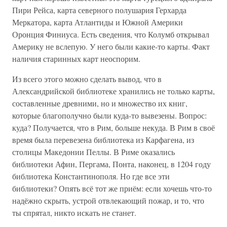
Пири Рейса, карта северного полушария Герхарда
Меркатора, карта Атлантиды и Южной Америки
Оронция Финиуса. Есть сведения, что Колумб открывал
Америку не вслепую. У него были какие-то карты. Факт
наличия старинных карт неоспорим.
Из всего этого можно сделать вывод, что в
Александрийской библиотеке хранились не только карты,
составленные древними, но и множество их книг,
которые благополучно были куда-то вывезены. Вопрос:
куда? Получается, что в Рим, больше некуда. В Рим в своё
время была перевезена библиотека из Карфагена, из
столицы Македонии Пеллы. В Риме оказались
библиотеки Афин, Пергама, Понта, наконец, в 1204 году
библиотека Константинополя. Но где все эти
библиотеки? Опять всё тот же приём: если хочешь что-то
надёжно скрыть, устрой отвлекающий пожар, и то, что
ты спрятал, никто искать не станет.