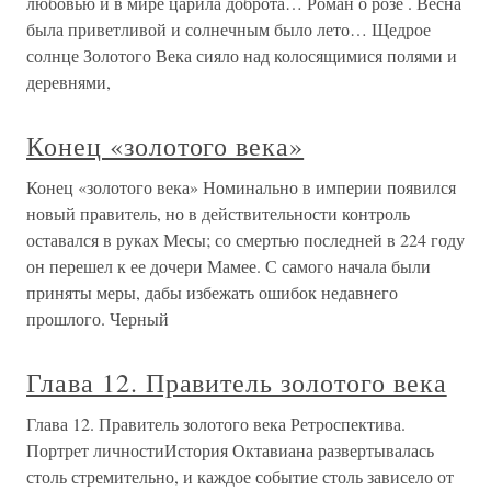
любовью и в мире царила доброта… Роман о розе . Весна
была приветливой и солнечным было лето… Щедрое
солнце Золотого Века сияло над колосящимися полями и
деревнями,
Конец «золотого века»
Конец «золотого века» Номинально в империи появился
новый правитель, но в действительности контроль
оставался в руках Месы; со смертью последней в 224 году
он перешел к ее дочери Мамее. С самого начала были
приняты меры, дабы избежать ошибок недавнего
прошлого. Черный
Глава 12. Правитель золотого века
Глава 12. Правитель золотого века Ретроспектива.
Портрет личностиИстория Октавиана развертывалась
столь стремительно, и каждое событие столь зависело от