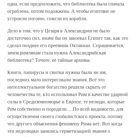
одна, если предположить, что библиотека была сначала
ограблена, потом подожжена. А чтобы египтяне не
устроили погоню, сожгли их корабли.
Дело в том, что у Цезаря в Александрии не было
достаточно сил, иначе бы он завоевал Египет так, как это
сделал позднее его преемник Октавиан. Спрашивается,
зачем римлянам стала нужна Александрийская
библиотека? Точнее, её тайные архивы.
Книги, папирусы и свитки нужны были не им,
последних мало интересовали знания. Всё это
интеллектуальное богатство решили скрыть от
человечества те, кто использовал Рим в качестве ударной
силы в Средиземноморье и Европе, те нелюди, которые
Рим собственно и породили… По всей видимости, для
осуществления своего глобалистского проекта, потому
что другого объяснения феномену Рима нет. Вот когда
эти недолюдки занялись герметизацией знания о