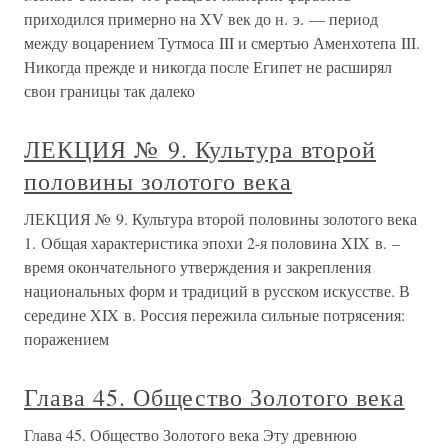
приходился примерно на XV век до н. э. — период
между воцарением Тутмоса III и смертью Аменхотепа III.
Никогда прежде и никогда после Египет не расширял
свои границы так далеко
ЛЕКЦИЯ № 9. Культура второй
половины золотого века
ЛЕКЦИЯ № 9. Культура второй половины золотого века
1. Общая характеристика эпохи 2-я половина XIX в. –
время окончательного утверждения и закрепления
национальных форм и традиций в русском искусстве. В
середине XIX в. Россия пережила сильные потрясения:
поражением
Глава 45. Общество Золотого века
Глава 45. Общество Золотого века Эту древнюю