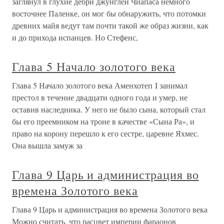
заглянул в глухие дебри джунглей Чиапаса немного
восточнее Паленке, он мог бы обнаружить, что потомки
древних майя ведут там почти такой же образ жизни, как
и до прихода испанцев. Но Стефенс,
Глава 5 Начало золотого века
Глава 5 Начало золотого века Аменхотеп I занимал
престол в течение двадцати одного года и умер, не
оставив наследника. У него не было сына, который стал
бы его преемником на троне в качестве «Сына Ра», и
право на корону перешло к его сестре, царевне Яхмес.
Она вышла замуж за
Глава 9 Царь и администрация во
времена Золотого века
Глава 9 Царь и администрация во времена Золотого века
Можно считать, что расцвет империи фараонов