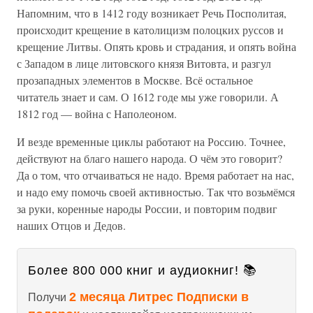
Напомним, что в 1412 году возникает Речь Посполитая,
происходит крещение в католицизм полоцких руссов и
крещение Литвы. Опять кровь и страдания, и опять война
с Западом в лице литовского князя Витовта, и разгул
прозападных элементов в Москве. Всё остальное
читатель знает и сам. О 1612 годе мы уже говорили. А
1812 год — война с Наполеоном.
И везде временные циклы работают на Россию. Точнее,
действуют на благо нашего народа. О чём это говорит?
Да о том, что отчаиваться не надо. Время работает на нас,
и надо ему помочь своей активностью. Так что возьмёмся
за руки, коренные народы России, и повторим подвиг
наших Отцов и Дедов.
Более 800 000 книг и аудиокниг! 📚
2 месяца Литрес Подписки в
Получи