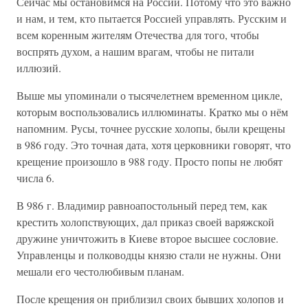
Сейчас мы остановимся на России. Потому что это важно
и нам, и тем, кто пытается Россией управлять. Русским и
всем коренным жителям Отечества для того, чтобы
воспрять духом, а нашим врагам, чтобы не питали
иллюзий.
Выше мы упоминали о тысячелетнем временном цикле,
которым воспользовались иллюминаты. Кратко мы о нём
напомним. Русы, точнее русские холопы, были крещены
в 986 году. Это точная дата, хотя церковники говорят, что
крещение произошло в 988 году. Просто попы не любят
числа 6.
В 986 г. Владимир равноапостольный перед тем, как
крестить холопствующих, дал приказ своей варяжской
дружине уничтожить в Киеве второе высшее сословие.
Управленцы и полководцы князю стали не нужны. Они
мешали его честолюбивым планам.
После крещения он приблизил своих бывших холопов и