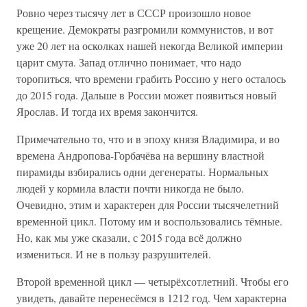
Ровно через тысячу лет в СССР произошло новое
крещение. Демократы разгромили коммунистов, и вот
уже 20 лет на осколках нашей некогда Великой империи
царит смута. Запад отлично понимает, что надо
торопиться, что времени грабить Россию у него осталось
до 2015 года. Дальше в России может появиться новый
Ярослав. И тогда их время закончится.
Примечательно то, что и в эпоху князя Владимира, и во
времена Андропова-Горбачёва на вершину властной
пирамиды взбирались одни дегенераты. Нормальных
людей у кормила власти почти никогда не было.
Очевидно, этим и характерен для России тысячелетний
временной цикл. Потому им и воспользовались тёмные.
Но, как мы уже сказали, с 2015 года всё должно
измениться. И не в пользу разрушителей.
Второй временной цикл — четырёхсотлетний. Чтобы его
увидеть, давайте перенесёмся в 1212 год. Чем характерна