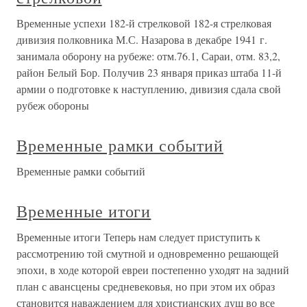
Временные успехи 182-й стрелковой 182-я стрелковая
дивизия полковника М.С. Назарова в декабре 1941 г.
занимала оборону на рубеже: отм.76.1, Сараи, отм. 83,2,
район Белый Бор. Получив 23 января приказ штаба 11-й
армии о подготовке к наступлению, дивизия сдала свой
рубеж обороны
Временные рамки событий
Временные рамки событий
Временные итоги
Временные итоги Теперь нам следует приступить к
рассмотрению той смутной и одновременно решающей
эпохи, в ходе которой евреи постепенно уходят на задний
план с авансцены средневековья, но при этом их образ
становится наваждением для христианских душ во все