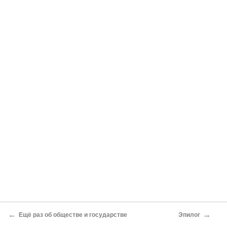
←
→
Ещё раз об обществе и государстве
Эпилог