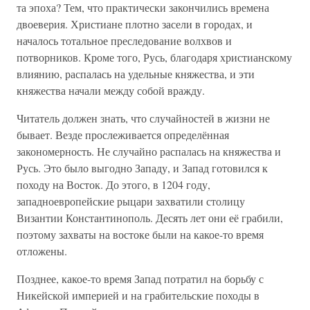
та эпоха? Тем, что практически закончились времена
двоеверия. Христиане плотно засели в городах, и
началось тотальное преследование волхвов и
потворников. Кроме того, Русь, благодаря христианскому
влиянию, распалась на удельные княжества, и эти
княжества начали между собой вражду.
Читатель должен знать, что случайностей в жизни не
бывает. Везде прослеживается определённая
закономерность. Не случайно распалась на княжества и
Русь. Это было выгодно Западу, и Запад готовился к
походу на Восток. До этого, в 1204 году,
западноевропейские рыцари захватили столицу
Византии Константинополь. Десять лет они её грабили,
поэтому захваты на востоке были на какое-то время
отложены.
Позднее, какое-то время Запад потратил на борьбу с
Никейской империей и на грабительские походы в