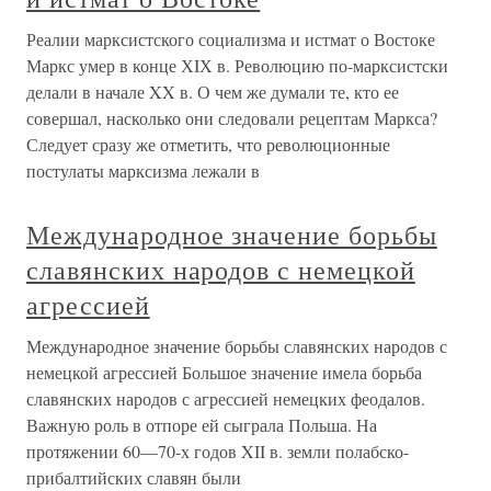
Реалии марксистского социализма и истмат о Востоке
Маркс умер в конце ХIХ в. Революцию по-марксистски
делали в начале XX в. О чем же думали те, кто ее
совершал, насколько они следовали рецептам Маркса?
Следует сразу же отметить, что революционные
постулаты марксизма лежали в
Международное значение борьбы
славянских народов с немецкой
агрессией
Международное значение борьбы славянских народов с
немецкой агрессией Большое значение имела борьба
славянских народов с агрессией немецких феодалов.
Важную роль в отпоре ей сыграла Польша. На
протяжении 60—70-х годов XII в. земли полабско-
прибалтийских славян были