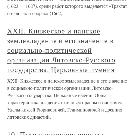
(1623 — 1687), среди работ которого выделяется «Трактат
о налогах и сборах» (1662;
XXII. Княжеское и панское
землевладение и его значение в
социально-политической
организации Литовско-Русского
государства. Церковные имения
XXII. Княжеское и панское землевладение и его значение
в социально-политической организации Литовско-
Русского государства. Церковные имения Общая
характеристика владения с полным правом и панством.
Уделы князей Рюриковичей, Гедиминовичей и древних
литовских династий.
10. Пути улучшения проекта