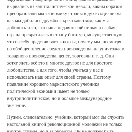
вырвались из капиталистической неволи, каким образом
преобразовали мы экономику страны в духе социализма,
как мы добились дружбы с крестьянством, как мы
добились того, что наша недавно ещё нищая и слабая
страна превратилась в страну богатую, могущественную,
что из себя представляют колхозы, почему мы, несмотря
на обобществление средств производства, не уничтожаем
товарного производства, денег, торговли и т. д. Они
хотят знать всё это и многое другое не для простого
любопытства, а для того, чтобы учиться у нас и
использовать наш опыт для своей страны. Поэтому
появление хорошего марксистского учебника
политической экономии имеет не только
внутриполитическое, но и большое международное
значение.
Нужен, следовательно, учебник, который мог бы служить
настольной книгой революционной молодёжи не только
внутри страны, но и за рубежом. Он не должен быть