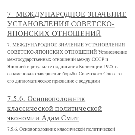
7. МЕЖДУНАРОДНОЕ ЗНАЧЕНИЕ
УСТАНОВЛЕНИЯ СОВЕТСКО-
ЯПОНСКИХ ОТНОШЕНИЙ
7. МЕЖДУНАРОДНОЕ ЗНАЧЕНИЕ УСТАНОВЛЕНИЯ
СОВЕТСКО-ЯПОНСКИХ ОТНОШЕНИЙ Установление
межгосударственных отношений между СССР и
Японией в результате подписания Конвенции 1925 г.
ознаменовало завершение борьбы Советского Союза за
его дипломатическое признание с ведущими
7.5.6. Основоположник
классической политической
экономии Адам Смит
7.5.6. Основоположник классической политической