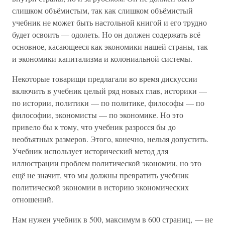
слишком объёмистым, так как слишком объёмистый
учебник не может быть настольной книгой и его трудно
будет освоить — одолеть. Но он должен содержать всё
основное, касающееся как экономики нашей страны, так
и экономики капитализма и колониальной системы.
Некоторые товарищи предлагали во время дискуссии
включить в учебник целый ряд новых глав, историки —
по истории, политики — по политике, философы — по
философии, экономисты — по экономике. Но это
привело бы к тому, что учебник разросся бы до
необъятных размеров. Этого, конечно, нельзя допустить.
Учебник использует исторический метод для
иллюстрации проблем политической экономии, но это
ещё не значит, что мы должны превратить учебник
политической экономии в историю экономических
отношений.
Нам нужен учебник в 500, максимум в 600 страниц, — не