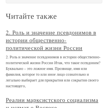
Читайте также
2. Роль и значение псевдонимов в
истории общественно-
политической жизни России
2. Роль и значение псевдонимов в истории общественно-
политической жизни России Итак, что такое псевдоним?
Буквально – это ложное имя. Прозвище, имя или
фамилия, которое то или иное лицо сознательно и
легально выбирает для прикрытия или сокрытия своего
настоящего,
Реалии марксистского социализма
и истмат о Востоке