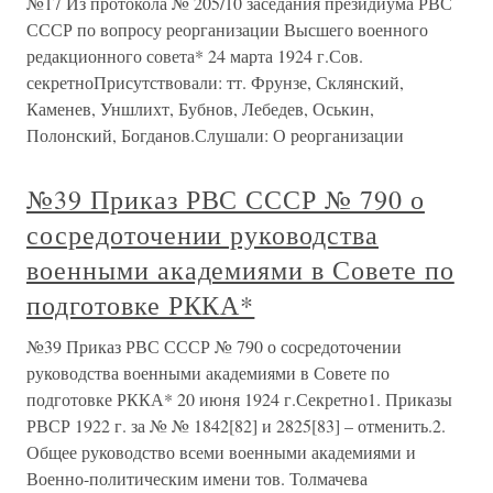
№17 Из протокола № 205/10 заседания президиума РВС
СССР по вопросу реорганизации Высшего военного
редакционного совета* 24 марта 1924 г.Сов.
секретноПрисутствовали: тт. Фрунзе, Склянский,
Каменев, Уншлихт, Бубнов, Лебедев, Оськин,
Полонский, Богданов.Слушали: О реорганизации
№39 Приказ РВС СССР № 790 о
сосредоточении руководства
военными академиями в Совете по
подготовке РККА*
№39 Приказ РВС СССР № 790 о сосредоточении
руководства военными академиями в Совете по
подготовке РККА* 20 июня 1924 г.Секретно1. Приказы
РВСР 1922 г. за № № 1842[82] и 2825[83] – отменить.2.
Общее руководство всеми военными академиями и
Военно-политическим имени тов. Толмачева