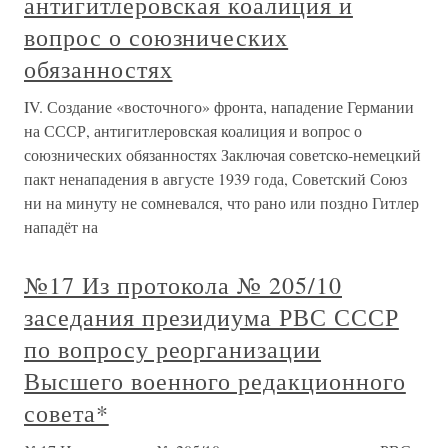
антигитлеровская коалиция и
вопрос о союзнических
обязанностях
IV. Создание «восточного» фронта, нападение Германии
на СССР, антигитлеровская коалиция и вопрос о
союзнических обязанностях Заключая советско-немецкий
пакт ненападения в августе 1939 года, Советский Союз
ни на минуту не сомневался, что рано или поздно Гитлер
нападёт на
№17 Из протокола № 205/10
заседания президиума РВС СССР
по вопросу реорганизации
Высшего военного редакционного
совета*