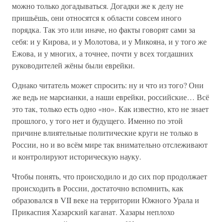
можно только догадываться. Догадки же к делу не
пришьёшь, они относятся к области совсем иного
порядка. Так это или иначе, но факты говорят сами за
себя: и у Кирова, и у Молотова, и у Микояна, и у того же
Ежова, и у многих, а точнее, почти у всех тогдашних
руководителей жёны были еврейки.
Однако читатель может спросить: ну и что из того? Они
же ведь не марсианки, а наши еврейки, российские… Всё
это так, только есть одно «но». Как известно, кто не знает
прошлого, у того нет и будущего. Именно по этой
причине влиятельные политические круги не только в
России, но и во всём мире так внимательно отслеживают
и контролируют историческую науку.
Чтобы понять, что происходило и до сих пор продолжает
происходить в России, достаточно вспомнить, как
образовался в VII веке на территории Южного Урала и
Прикаспия Хазарский каганат. Хазары неплохо