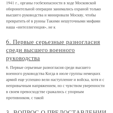
1941 г., органы госбезопасности в ходе Московской
оборонительной операции занимались охраной только
высшего руководства и минировали Москву, чтобы
превратить её в руины Такими нешуточными мифами
наша «интеллигенция», не к
6. Первые серьезные разногласия
среди высшего военного
руководства
6. Первые серьезные разногласия среди высшего
военного руководства Когда в июле группы немецких
армий еще успешно вели наступление и войска, хотя и с
непривычным напряжением, но с чувством уверенности
в своем превосходстве сражались с упорным
противником, с такой
3. ВОПРОС О ПРЕДОСТАВЛЕНИИ