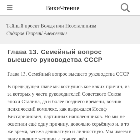
ВикиЧтение
Тайный проект Вождя или Неосталинизм
Сидоров Георгий Алексеевич
Глава 13. Семейный вопрос
высшего руководства СССР
Глава 13. Семейный вопрос высшего руководства СССР
В предыдущей главе мы коснулись кое-каких причин, из-
за которых у части руководителей Советского Союза
эпохи Сталина, да и более позднего времени, возник
психический комплекс, как выражался Иосиф
Виссарионович, партийных наполеончиков. Но мы не
осветили ещё одну причину, довольно серьёзную и, в то
же время, весьма деликатную и личностную. Мы имеем в
виду влияние женщин, а точнее, жён