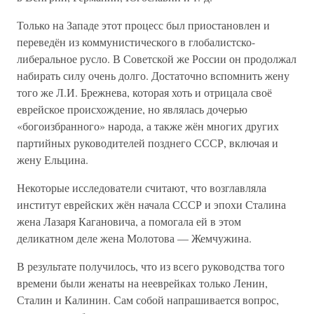
Только на Западе этот процесс был приостановлен и
переведён из коммунистического в глобалистско-
либеральное русло. В Советской же России он продолжал
набирать силу очень долго. Достаточно вспомнить жену
того же Л.И. Брежнева, которая хоть и отрицала своё
еврейское происхождение, но являлась дочерью
«богоизбранного» народа, а также жён многих других
партийных руководителей позднего СССР, включая и
жену Ельцина.
Некоторые исследователи считают, что возглавляла
институт еврейских жён начала СССР и эпохи Сталина
жена Лазаря Кагановича, а помогала ей в этом
деликатном деле жена Молотова — Жемчужина.
В результате получилось, что из всего руководства того
времени были женаты на нееврейках только Ленин,
Сталин и Калинин. Сам собой напрашивается вопрос,