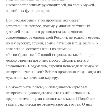
высокопоставленных руководителей, на своих мужей
партийных функционеров.
При рассмотрении этой проблемы возникает
естественный вопрос, почему у многих партийных
деятелей тогдашнего руководства (да и многих
современных руководителей России), не только у евреев,
но и у русских, грузин, армян, латышей и т. д. были и, к
сожалению, остаются жёны из племени
«богоизбранных»? С одной стороны, на такой вопрос
можно ответить довольно просто. Дескать, всё это
случайность. Подумаешь, еврейки повыходили замуж за
неевреев-начальников? Всё это произошло тогда, когда их
мужья только начинали карьеру.
Но может быть, потому и складывалась карьера у
нееврейских руководителей, что их жёны являлись
представительницами сионистского клана? Подобные
вещи практически не отслеживаются, это так. О них