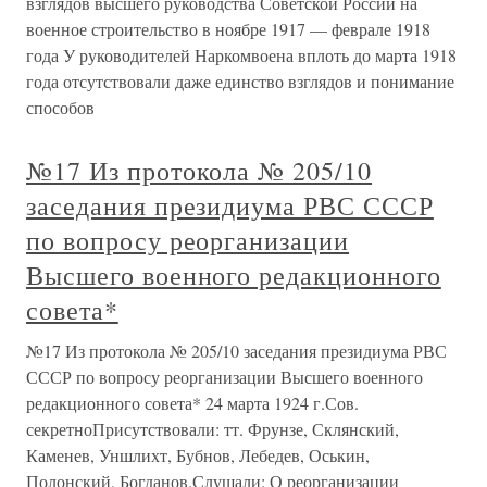
взглядов высшего руководства Советской России на
военное строительство в ноябре 1917 — феврале 1918
года У руководителей Наркомвоена вплоть до марта 1918
года отсутствовали даже единство взглядов и понимание
способов
№17 Из протокола № 205/10
заседания президиума РВС СССР
по вопросу реорганизации
Высшего военного редакционного
совета*
№17 Из протокола № 205/10 заседания президиума РВС
СССР по вопросу реорганизации Высшего военного
редакционного совета* 24 марта 1924 г.Сов.
секретноПрисутствовали: тт. Фрунзе, Склянский,
Каменев, Уншлихт, Бубнов, Лебедев, Оськин,
Полонский, Богданов.Слушали: О реорганизации