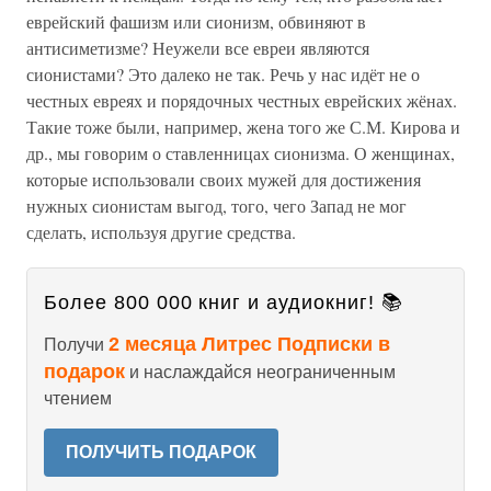
еврейский фашизм или сионизм, обвиняют в
антисиметизме? Неужели все евреи являются
сионистами? Это далеко не так. Речь у нас идёт не о
честных евреях и порядочных честных еврейских жёнах.
Такие тоже были, например, жена того же С.М. Кирова и
др., мы говорим о ставленницах сионизма. О женщинах,
которые использовали своих мужей для достижения
нужных сионистам выгод, того, чего Запад не мог
сделать, используя другие средства.
Более 800 000 книг и аудиокниг! 📚
2 месяца Литрес Подписки в
Получи
подарок
и наслаждайся неограниченным
чтением
ПОЛУЧИТЬ ПОДАРОК