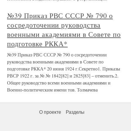
№39 Приказ РВС СССР № 790 о
сосредоточении руководства
военными академиями в Совете по
подготовке РККА*
№39 Приказ РВС СССР № 790 о сосредоточении
руководства военными академиями в Совете по
подготовке РККА* 20 июня 1924 г.Секретно1. Приказы
РВСР 1922 г. за № № 1842[82] и 2825[83] – отменить.2.
Общее руководство всеми военными академиями и
Военно-политическим имени тов. Толмачева
О проекте
Разделы