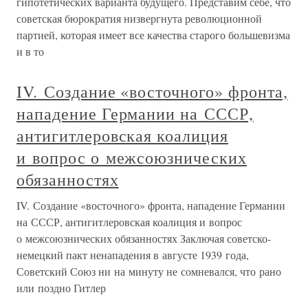
гипотетических варианта будущего. Представим себе, что
советская бюрократия низвергнута революционной
партией, которая имеет все качества старого большевизма
и в то
IV. Создание «восточного» фронта,
нападение Германии на СССР,
антигитлеровская коалиция
и вопрос о межсоюзнических
обязанностях
IV. Создание «восточного» фронта, нападение Германии
на СССР, антигитлеровская коалиция и вопрос
о межсоюзнических обязанностях Заключая советско-
немецкий пакт ненападения в августе 1939 года,
Советский Союз ни на минуту не сомневался, что рано
или поздно Гитлер