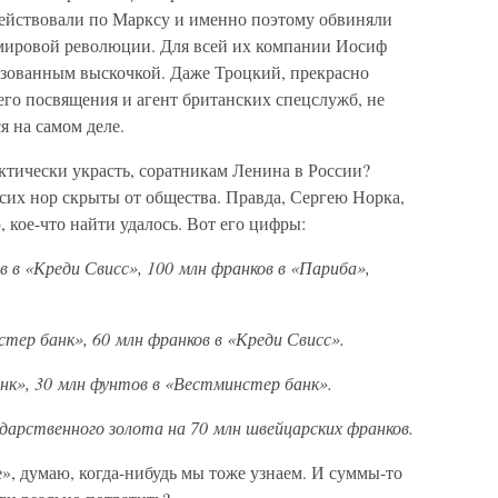
действовали по Марксу и именно поэтому обвиняли
 мировой революции. Для всей их компании Иосиф
зованным выскочкой. Даже Троцкий, прекрасно
го посвящения и агент британских спецслужб, не
я на самом деле.
актически украсть, соратникам Ленина в России?
 сих нор скрыты от общества. Правда, Сергею Норка,
 кое-что найти удалось. Вот его цифры:
 в «Креди Свисс», 100 млн франков в «Париба»,
тер банк», 60 млн франков в «Креди Свисс».
нк», 30 млн фунтов в «Вестминстер банк».
дарственного золота на 70 млн швейцарских франков.
», думаю, когда-нибудь мы тоже узнаем. И суммы-то