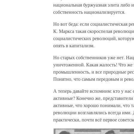
национальная буржуазная элита либо из
собственность национализируется.
Но вот беда: если социалистическая ре
К. Маркса такая скороспелая революц
социалистических революций, которую 
опять в капитализм.
Но старых собственников уже нет. Нац
уничтоженной. Какая жалость! Что же т
промышленность, и все природные рес
Понятно, что самым передовым и рев
А теперь давайте вспомним: кто у нас
активные? Конечно же, представители
активные, что хорошо понимали, что т
революции возглавлялись всегда ими.
практически, почти всё первое советск