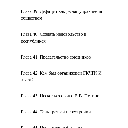
Глава 39. Дефицит как рычаг управления
обществом
Глава 40. Создать недовольство в
республиках
Глава 41. Предательство союзников
Глава 42. Кем был организован ГКЧП? И
зачем?
Глава 43. Несколько слов о В.В. Путине
Глава 44. Тень третьей перестройки
Глава 45. Несломленный народ