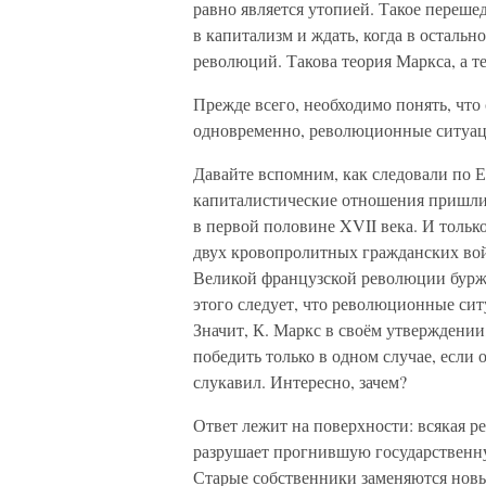
равно является утопией. Такое переше
в капитализм и ждать, когда в осталь
революций. Такова теория Маркса, а те
Прежде всего, необходимо понять, что 
одновременно, революционные ситуац
Давайте вспомним, как следовали по 
капиталистические отношения пришли
в первой половине XVII века. И тольк
двух кровопролитных гражданских вой
Великой французской революции буржуа
этого следует, что революционные си
Значит, К. Маркс в своём утверждении
победить только в одном случае, если 
слукавил. Интересно, зачем?
Ответ лежит на поверхности: всякая р
разрушает прогнившую государственну
Старые собственники заменяются нов