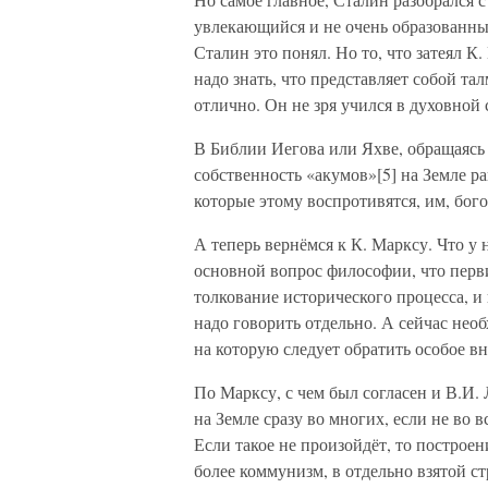
увлекающийся и не очень образованны
Сталин это понял. Но то, что затеял К
надо знать, что представляет собой т
отлично. Он не зря учился в духовной
В Библии Иегова или Яхве, обращаясь 
собственность «акумов»[5] на Земле ра
которые этому воспротивятся, им, бог
А теперь вернёмся к К. Марксу. Что у 
основной вопрос философии, что перви
толкование исторического процесса, 
надо говорить отдельно. А сейчас нео
на которую следует обратить особое в
По Марксу, с чем был согласен и В.И
на Земле сразу во многих, если не во в
Если такое не произойдёт, то построе
более коммунизм, в отдельно взятой ст