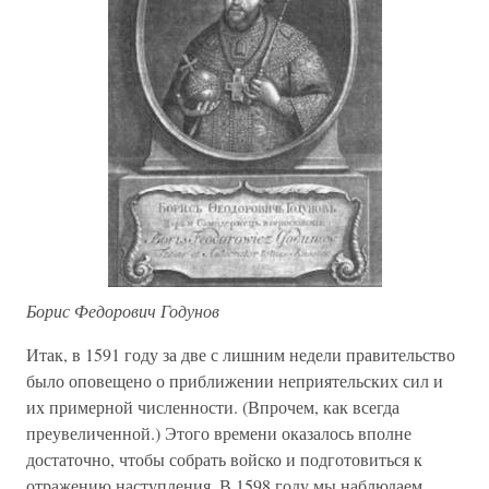
Борис Федорович Годунов
Итак, в 1591 году за две с лишним недели правительство
было оповещено о приближении неприятельских сил и
их примерной численности. (Впрочем, как всегда
преувеличенной.) Этого времени оказалось вполне
достаточно, чтобы собрать войско и подготовиться к
отражению наступления. В 1598 году мы наблюдаем