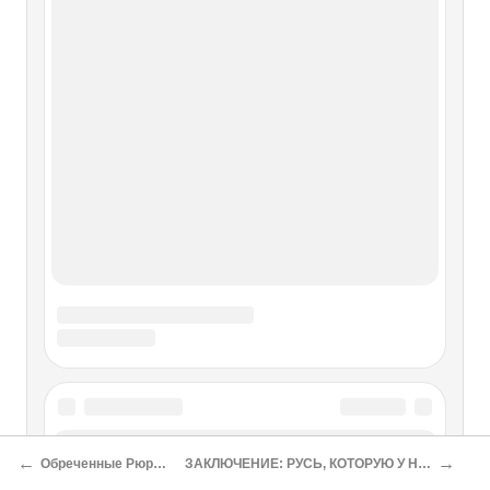
←
→
Обреченные Рюриковичи
ЗАКЛЮЧЕНИЕ: РУСЬ, КОТОРУЮ У НАС УКРАЛИ