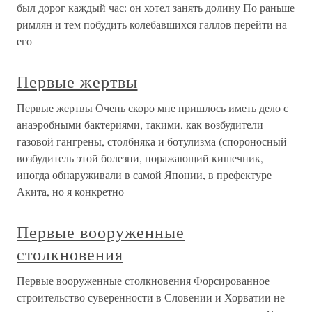
был дорог каждый час: он хотел занять долину По раньше
римлян и тем побудить колебав­шихся галлов перейти на
его
Первые жертвы
Первые жертвы Очень скоро мне пришлось иметь дело с
анаэробными бактериями, такими, как возбудители
газовой гангрены, столбняка и ботулизма (спороносный
возбудитель этой болезни, поражающий кишечник,
иногда обнаруживали в самой Японии, в префектуре
Акита, но я конкретно
Первые вооруженные
столкновения
Первые вооруженные столкновения Форсированное
строительство суверенности в Словении и Хорватии не