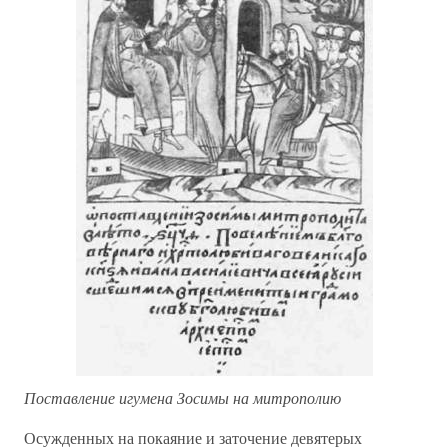
Поставление игумена Зосимы на митрополию
Осужденных на покаяние и заточение девятерых