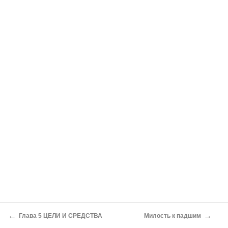
←
→
Глава 5 ЦЕЛИ И СРЕДСТВА
Милость к падшим