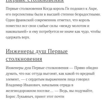
Первые столкновения Когда король Ги подошел к Акре,
его перспективы были в высшей степени безрадостными.
Один франкский современник отметил, что король
поместил все свои слабые силы «между молотом и
наковальней» и ему потребуется не иначе как чудо, чтобы
одержать верх.
Инженеры душ Первые
столкновения
Инженеры душ Первые столкновения — Прямо обидно
думать, что нас оттуда выгонят, как какой-то вредный
элемент, — с сердитым выражением лица говорил
Владимир Иванович, начальник отряда в
железнодорожном поселке… — Ведь, вы подумайте,
Борис Лукьяныч, приют этот почти