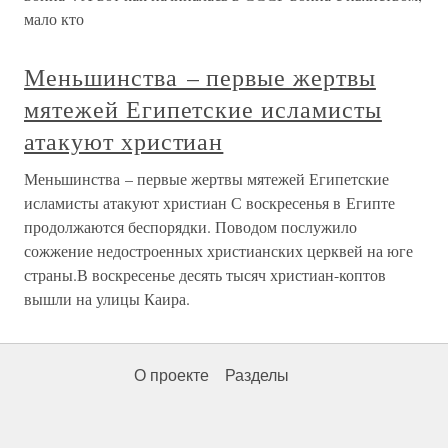
мало кто
Меньшинства – первые жертвы
мятежей Египетские исламисты
атакуют христиан
Меньшинства – первые жертвы мятежей Египетские
исламисты атакуют христиан С воскресенья в Египте
продолжаются беспорядки. Поводом послужило
сожжение недостроенных христианских церквей на юге
страны.В воскресенье десять тысяч христиан-коптов
вышли на улицы Каира.
О проекте
Разделы