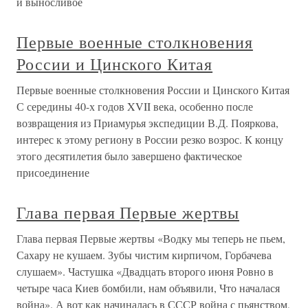
и выносливое
Первые военные столкновения
России и Цинского Китая
Первые военные столкновения России и Цинского Китая
С середины 40-х годов XVII века, особенно после
возвращения из Приамурья экспедиции В.Д. Пояркова,
интерес к этому региону в России резко возрос. К концу
этого десятилетия было завершено фактическое
присоединение
Глава первая Первые жертвы
Глава первая Первые жертвы «Водку мы теперь не пьем,
Сахару не кушаем. Зубы чистим кирпичом, Горбачева
слушаем». Частушка «Двадцать второго июня Ровно в
четыре часа Киев бомбили, нам объявили, Что началася
война». А вот как начиналась в СССР война с пьянством,