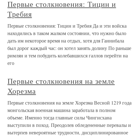
Первые столкновения: Тицин и
Требия
Первые столкновения: Тицин и Требия Да и эти войска
находились в таком жалком состоянии, что нужно было
дать им некоторое время на отдых, хотя для Ганнибала
был дорог каждый час: он хотел занять долину По раньше
римлян и тем побудить колебав­шихся галлов перейти на
его
Первые столкновения на земле
Хорезма
Первые столкновения на земле Хорезма Весной 1219 года
монгольская военная машина заработала в полном
объеме. Именно тогда главные силы Чингисхана
выступили в поход. Преодолев обледененные перевалы и
вытерпев невероятные трудности, дисциплинированное