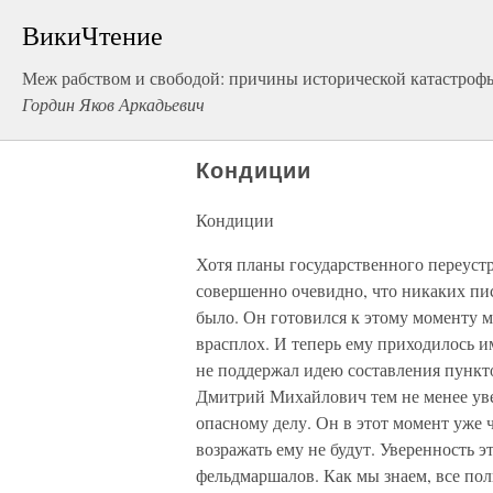
ВикиЧтение
Меж рабством и свободой: причины исторической катастроф
Гордин Яков Аркадьевич
Кондиции
Кондиции
Хотя планы государственного переус
совершенно очевидно, что никаких пи
было. Он готовился к этому моменту мн
врасплох. И теперь ему приходилось и
не поддержал идею составления пункт
Дмитрий Михайлович тем не менее уве
опасному делу. Он в этот момент уже ч
возражать ему не будут. Уверенность э
фельдмаршалов. Как мы знаем, все по