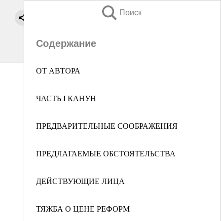
Поиск
Содержание
ОТ АВТОРА
ЧАСТЬ I КАНУН
ПРЕДВАРИТЕЛЬНЫЕ СООБРАЖЕНИЯ
ПРЕДЛАГАЕМЫЕ ОБСТОЯТЕЛЬСТВА
ДЕЙСТВУЮЩИЕ ЛИЦА
ТЯЖБА О ЦЕНЕ РЕФОРМ