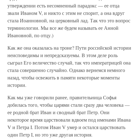
утверждении есть несомненный парадокс — ее отца
звали Иваном V, и никто с этим не спорит, а она вдруг
стала Иоанновной, на церковный лад. Так что это вопрос
терминологии. Мы все же будем называть ее Анной
Ивановной, по отцу.)
Как же она оказалась на троне? Пути российской истории
неисповедимы и непредсказуемы. В этом деле роль
сыграл Его величество случай, так что императрицей она
стала совершенно случайно. Однако вернемся немного
назад, чтобы освежить в памяти некоторые моменты
истории.
Как мы уже говорили ранее, правительница Софья
добилась того, чтобы царями стали сразу два человека —
ее родной брат Иван и сводный брат Петр. Они
некоторое время царствовали вдвоем под именами Ивана
V и Петра I. Потом Иван V умер и остался царствовать
один Петр I, но это уже другая история.