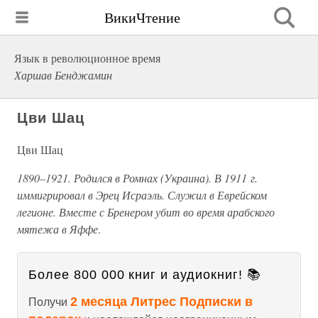
ВикиЧтение
Язык в революционное время
Харшав Бенджамин
Цви Шац
Цви Шац
1890–1921. Родился в Ромнах (Украина). В 1911 г.
иммигрировал в Эрец Исраэль. Служил в Еврейском
легионе. Вместе с Бренером убит во время арабского
мятежа в Яффе
.
Более 800 000 книг и аудиокниг! 📚
2 месяца Литрес Подписки в
Получи