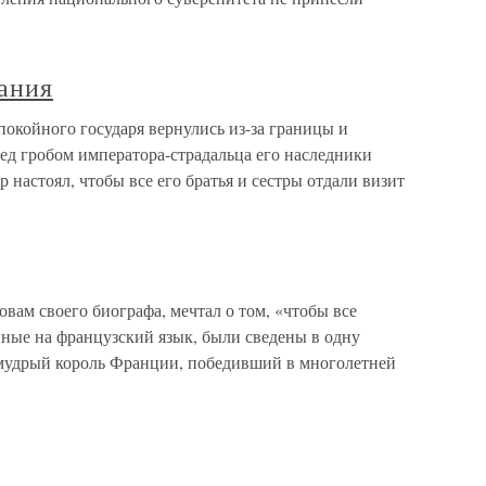
ания
покойного государя вернулись из-за границы и
ред гробом императора-страдальца его наследники
р настоял, чтобы все его братья и сестры отдали визит
овам своего биографа, мечтал о том, «чтобы все
ные на французский язык, были сведены в одну
удрый король Франции, победивший в многолетней