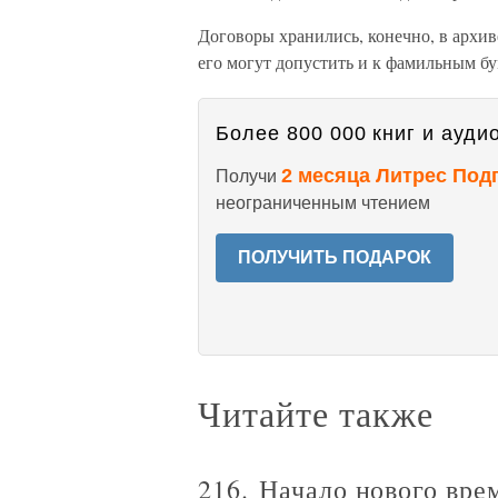
Договоры хранились, конечно, в архиве
его могут допустить и к фамильным б
Более 800 000 книг и аудио
2 месяца Литрес Под
Получи
неограниченным чтением
ПОЛУЧИТЬ ПОДАРОК
Читайте также
216. Начало нового вре