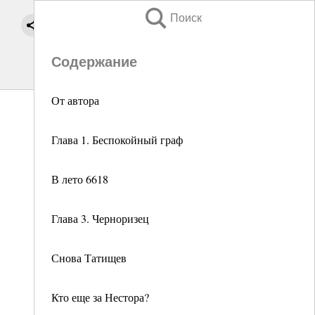
Поиск
Содержание
От автора
Глава 1. Беспокойный граф
В лето 6618
Глава 3. Черноризец
Снова Татищев
Кто еще за Нестора?