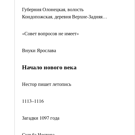
Губерния Олонецкая, волость
Кондопожская, деревня Верхне-Задняя…
«Совет вопросов не имеет»
Внуки Ярослава
Начало нового века
Нестор пишет летопись
1113–1116
Загадки 1097 года
Судьба Нестора