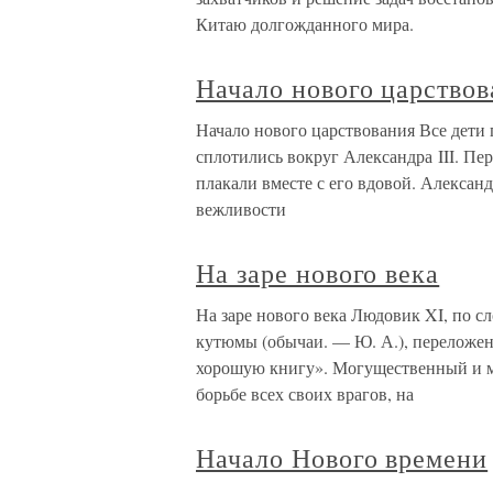
Китаю долгожданного мира.
Начало нового царствов
Начало нового царствования Все дети 
сплотились вокруг Александра III. Пе
плакали вместе с его вдовой. Александ
вежливости
На заре нового века
На заре нового века Людовик XI, по сл
кутюмы (обычаи. — Ю. А.), переложен
хорошую книгу». Могущественный и м
борьбе всех своих врагов, на
Начало Нового времени