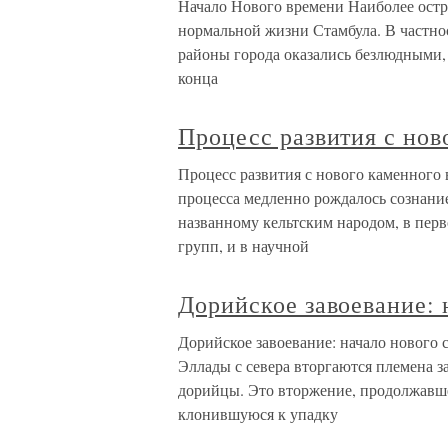
Начало Нового времени Наиболее остро
нормальной жизни Стамбула. В частнос
районы города оказались безлюдными, 
конца
Процесс развития с нов
Процесс развития с нового каменного 
процесса медленно рождалось сознани
названному кельтским народом, в пер
групп, и в научной
Дорийское завоевание: 
Дорийское завоевание: начало нового с
Эллады с севера вторгаются племена 
дорийцы. Это вторжение, продолжавшеес
клонившуюся к упадку