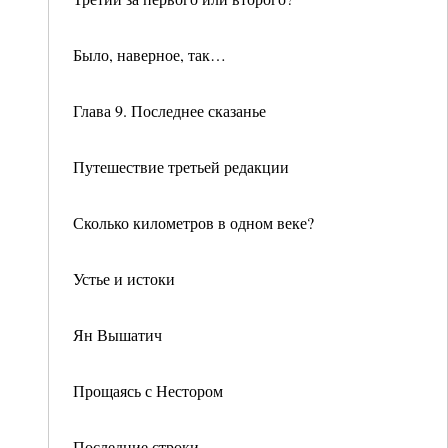
Было, наверное, так…
Глава 9. Последнее сказанье
Путешествие третьей редакции
Сколько километров в одном веке?
Устье и истоки
Ян Вышатич
Прощаясь с Нестором
Последние строки