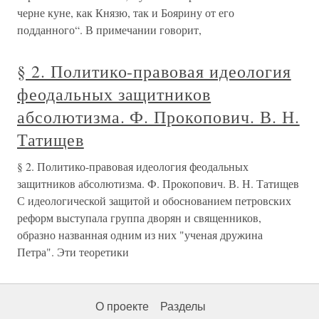
черне куне, как Князю, так и Боярину от его
подданного“. В примечании говорит,
§ 2. Политико-правовая идеология
феодальных защитников
абсолютизма. Ф. Прокопович. В. Н.
Татищев
§ 2. Политико-правовая идеология феодальных
защитников абсолютизма. Ф. Прокопович. В. Н. Татищев
С идеологической защитой и обоснованием петровских
реформ выступала группа дворян и священников,
образно названная одним из них "ученая дружина
Петра". Эти теоретики
О проекте
Разделы