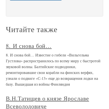
Читайте также
8. И снова бой…
8. И снова бой… Известие о гибели «Вильгельма
Густлова» распространилось по всему миру с быстротой
звуковой волны. Балтийские подводники,
ремонтировавшие свои корабли на финских верфях,
узнали о подвиге «С-13» еще до возвращения лодки на
базу. Вышедшая из войны Финляндия
В.Н.Татищев о князе Ярославе
Всеволодовиче