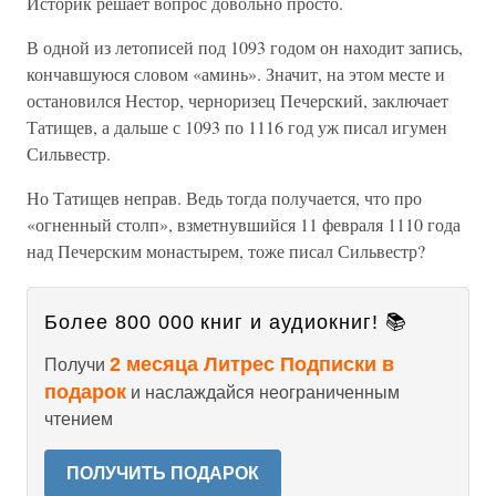
Историк решает вопрос довольно просто.
В одной из летописей под 1093 годом он находит запись,
кончавшуюся словом «аминь». Значит, на этом месте и
остановился Нестор, черноризец Печерский, заключает
Татищев, а дальше с 1093 по 1116 год уж писал игумен
Сильвестр.
Но Татищев неправ. Ведь тогда получается, что про
«огненный столп», взметнувшийся 11 февраля 1110 года
над Печерским монастырем, тоже писал Сильвестр?
Более 800 000 книг и аудиокниг! 📚
2 месяца Литрес Подписки в
Получи
подарок
и наслаждайся неограниченным
чтением
ПОЛУЧИТЬ ПОДАРОК