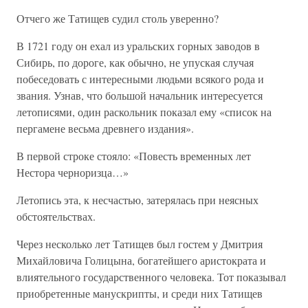
Отчего же Татищев судил столь уверенно?
В 1721 году он ехал из уральских горных заводов в
Сибирь, по дороге, как обычно, не упуская случая
побеседовать с интересными людьми всякого рода и
звания. Узнав, что большой начальник интересуется
летописями, один раскольник показал ему «список на
пергамене весьма древнего издания».
В первой строке стояло: «Повесть временных лет
Нестора черноризца…»
Летопись эта, к несчастью, затерялась при неясных
обстоятельствах.
Через несколько лет Татищев был гостем у Дмитрия
Михайловича Голицына, богатейшего аристократа и
влиятельного государственного человека. Тот показывал
приобретенные манускрипты, и среди них Татищев