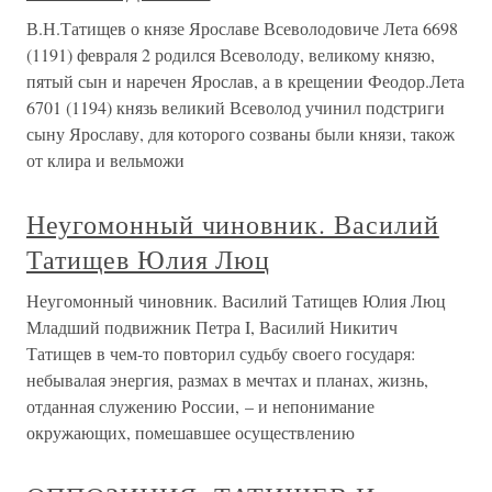
В.Н.Татищев о князе Ярославе Всеволодовиче Лета 6698
(1191) февраля 2 родился Всеволоду, великому князю,
пятый сын и наречен Ярослав, а в крещении Феодор.Лета
6701 (1194) князь великий Всеволод учинил подстриги
сыну Ярославу, для которого созваны были князи, також
от клира и вельможи
Неугомонный чиновник. Василий
Татищев Юлия Люц
Неугомонный чиновник. Василий Татищев Юлия Люц
Младший подвижник Петра I, Василий Никитич
Татищев в чем-то повторил судьбу своего государя:
небывалая энергия, размах в мечтах и планах, жизнь,
отданная служению России, – и непонимание
окружающих, помешавшее осуществлению