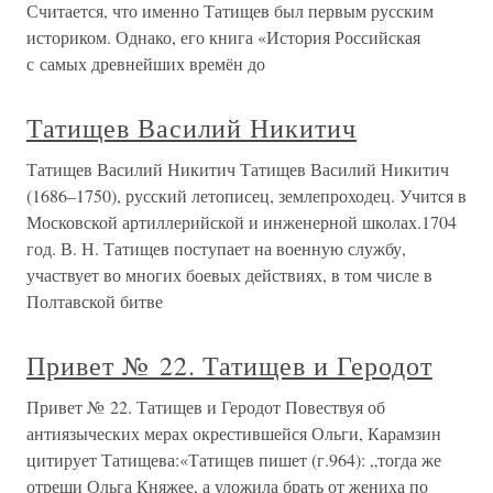
Считается, что именно Татищев был первым русским
историком. Однако, его книга «История Российская
с самых древнейших времён до
Татищев Василий Никитич
Татищев Василий Никитич Татищев Василий Никитич
(1686–1750), русский летописец, землепроходец. Учится в
Московской артиллерийской и инженерной школах.1704
год. В. Н. Татищев поступает на военную службу,
участвует во многих боевых действиях, в том числе в
Полтавской битве
Привет № 22. Татищев и Геродот
Привет № 22. Татищев и Геродот Повествуя об
антиязыческих мерах окрестившейся Ольги, Карамзин
цитирует Татищева:«Татищев пишет (г.964): „тогда же
отреши Ольга Княжее, а уложила брать от жениха по