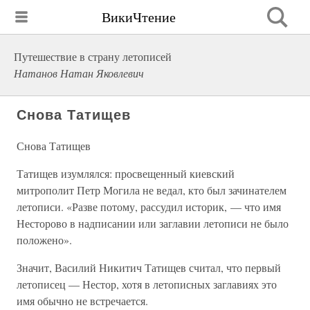
ВикиЧтение
Путешествие в страну летописей
Натанов Натан Яковлевич
Снова Татищев
Снова Татищев
Татищев изумлялся: просвещенный киевский
митрополит Петр Могила не ведал, кто был зачинателем
летописи. «Разве потому, рассудил историк, — что имя
Несторово в надписании или заглавии летописи не было
положено».
Значит, Василий Никитич Татищев считал, что первый
летописец — Нестор, хотя в летописных заглавиях это
имя обычно не встречается.