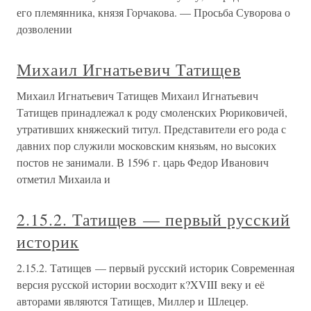
его племянника, князя Горчакова. — Просьба Суворова о
дозволении
Михаил Игнатьевич Татищев
Михаил Игнатьевич Татищев Михаил Игнатьевич
Татищев принадлежал к роду смоленских Рюриковичей,
утративших княжеский титул. Представители его рода с
давних пор служили московским князьям, но высоких
постов не занимали. В 1596 г. царь Федор Иванович
отметил Михаила и
2.15.2. Татищев — первый русский
историк
2.15.2. Татищев — первый русский историк Современная
версия русской истории восходит к?XVIII веку и её
авторами являются Татищев, Миллер и Шлецер.