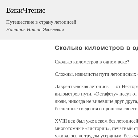
ВикиЧтение
Путешествие в страну летописей
Натанов Натан Яковлевич
Сколько километров в о
Сколько километров в одном веке?
Сложны, извилисты пути летописных ст
Лаврентьевская летопись — от Нестор
километров пути. «Эстафету» несут от
люди, никогда не видевшие друг друга,
бесценные сведения о прошлом своего
XVIII век был уже веком без летописей
многотомные «гистории», печатный ст
уживалось «с трудом усердным, без