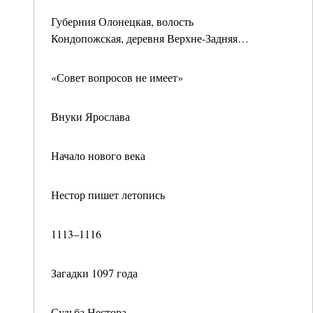
Губерния Олонецкая, волость
Кондопожская, деревня Верхне-Задняя…
«Совет вопросов не имеет»
Внуки Ярослава
Начало нового века
Нестор пишет летопись
1113–1116
Загадки 1097 года
Судьба Нестора