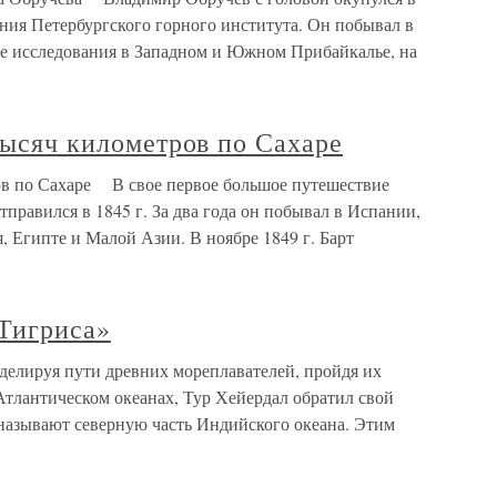
ания Петербургского горного института. Он побывал в
е исследования в Западном и Южном Прибайкалье, на
ысяч километров по Сахаре
ов по Сахаре В свое первое большое путешествие
правился в 1845 г. За два года он побывал в Испании,
, Египте и Малой Азии. В ноябре 1849 г. Барт
Тигриса»
ируя пути древних мореплавателей, пройдя их
Атлантическом океанах, Тур Хейердал обратил свой
к называют северную часть Индийского океана. Этим