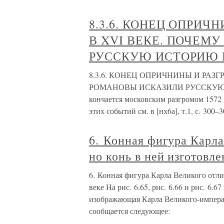
8.3.6. КОНЕЦ ОПРИЧ
В XVI ВЕКЕ. ПОЧЕМ
РУССКУЮ ИСТОРИЮ В
8.3.6. КОНЕЦ ОПРИЧНИНЫ И РАЗ
РОМАНОВЫ ИСКАЗИЛИ РУССКУЮ ИС
кончается московским разгромом 1572 
этих событий см. в [нх6а], т.1, с. 300
6. Конная фигура Карла
но конь в ней изготовле
6. Конная фигура Карла Великого отлит
веке На рис. 6.65, рис. 6.66 и рис. 6.6
изображающая Карла Великого-императ
сообщается следующее: