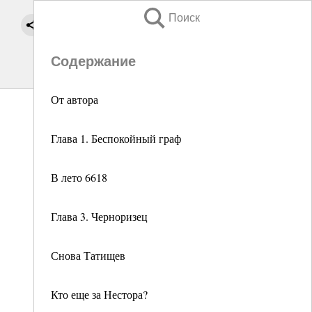
Поиск
Содержание
От автора
Глава 1. Беспокойный граф
В лето 6618
Глава 3. Черноризец
Снова Татищев
Кто еще за Нестора?