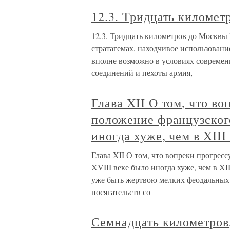
12.3. Тридцать километ
12.3. Тридцать километров до Москвы
стратагемах, находчивое использован
вполне возможно в условиях современ
соединений и пехоты армия,
Глава XII О том, что в
положение французского
иногда хуже, чем в XIII
Глава XII О том, что вопреки прогрес
XVIII веке было иногда хуже, чем в XI
уже быть жертвою мелких феодальных 
посягательств со
Семнадцать километров