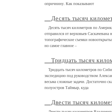
опричнину. Как показывают
Десять тысяч километ
Десять тысяч километров по Америк
отправился от верховьев Саскачевана н
топографические съемки новооткрыты
но самое главное –
Тридцать тысяч килом
Тридцать тысяч километров по Сибир
экспедицию под руководством Алекса
весьма сложные задачи. Достаточно ска
полуостров Таймыр, куда
Двести тысяч километ
Двести тысяч километров Владимира