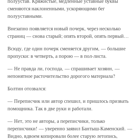
полуустав. Кряжистые, медленные уставные буквы
сменяются наклоненными, ускоряющими бег
полууставными.
Внезапно появляется новый почерк, через несколько
страниц — снова старый; опять второй, опять первый…
Всюду, где один почерк сменяется другим, — большие
пропуски: в четверть, а порою — в пол-листа.
— Не правда ли, господа, — спрашивает хозяин, —
непонятное расточительство дорогого материала?
Болтин отозвался:
— Переписчик или автор спешил, и пришлось призвать
помощника. Так в две руки и работали.
— Нет, это не авторы, а переписчики, только
переписчики! — уверенно заявил Бантыш-Каменский. —
Видно, вдвоем копировали более старую летопись,