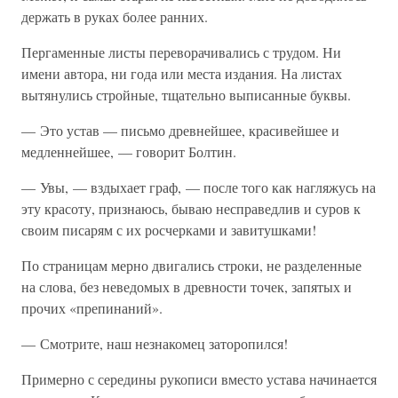
держать в руках более ранних.
Пергаменные листы переворачивались с трудом. Ни
имени автора, ни года или места издания. На листах
вытянулись стройные, тщательно выписанные буквы.
— Это устав — письмо древнейшее, красивейшее и
медленнейшее, — говорит Болтин.
— Увы, — вздыхает граф, — после того как нагляжусь на
эту красоту, признаюсь, бываю несправедлив и суров к
своим писарям с их росчерками и завитушками!
По страницам мерно двигались строки, не разделенные
на слова, без неведомых в древности точек, запятых и
прочих «препинаний».
— Смотрите, наш незнакомец заторопился!
Примерно с середины рукописи вместо устава начинается