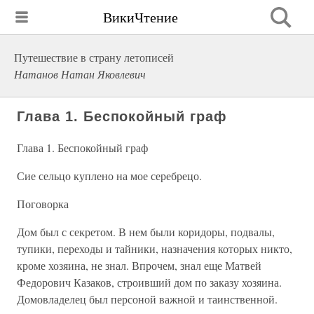
ВикиЧтение
Путешествие в страну летописей
Натанов Натан Яковлевич
Глава 1. Беспокойный граф
Глава 1. Беспокойный граф
Сие сельцо куплено на мое серебрецо.
Поговорка
Дом был с секретом. В нем были коридоры, подвалы,
тупики, переходы и тайники, назначения которых никто,
кроме хозяина, не знал. Впрочем, знал еще Матвей
Федорович Казаков, строивший дом по заказу хозяина.
Домовладелец был персоной важной и таинственной.