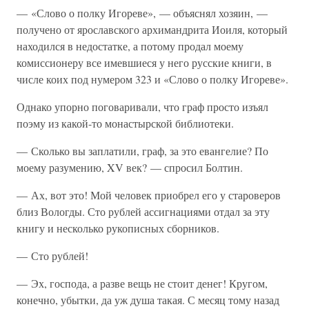
— «Слово о полку Игореве», — объяснял хозяин, —
получено от ярославского архимандрита Иоиля, который
находился в недостатке, а потому продал моему
комиссионеру все имевшиеся у него русские книги, в
числе коих под нумером 323 и «Слово о полку Игореве».
Однако упорно поговаривали, что граф просто изъял
поэму из какой-то монастырской библиотеки.
— Сколько вы заплатили, граф, за это евангелие? По
моему разумению, XV век? — спросил Болтин.
— Ах, вот это! Мой человек приобрел его у староверов
близ Вологды. Сто рублей ассигнациями отдал за эту
книгу и несколько рукописных сборников.
— Сто рублей!
— Эх, господа, а разве вещь не стоит денег! Кругом,
конечно, убытки, да уж душа такая. С месяц тому назад