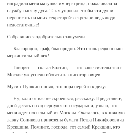
наградила меня матушка императрица, пожаловала за
службу тысячу дуга. Так я упросил, чтобы эти души
переписать на моих секретарей: секретари ведь люди
недостаточные!
Собравшиеся одобрительно зашумели.
— Благородно, граф, благородно. Это столь редко в наш
меркантильный век!
— Говорят, — сказал Болтин, — что ваше сиятельство в
Москве уж успели обогатить книготорговцев.
Мусин-Пушкин понял, что пора перейти к делу:
— Ну, коли от вас не скроешься, расскажу. Представьте,
дней десять назад вернулся от государыни, узнаю, что
меня ждет посыльный из Москвы. Оказалось, в книжную
лавку Сопикова привезены бумаги Петра Никифоровича
Крекшина. Помните, господа, тот самый Крекшин, кто