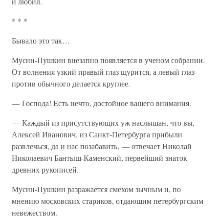
и любил.
* * *
Бывало это так…
Мусин-Пушкин внезапно появляется в ученом собрании.
От волнения узкий правый глаз щурится, а левый глаз
против обычного делается круглее.
— Господа! Есть нечто, достойное вашего внимания.
— Каждый из присутствующих уж наслышан, что вы,
Алексей Иванович, из Санкт-Петербурга прибыли
развлечься, да и нас позабавить, — отвечает Николай
Николаевич Бантыш-Каменский, первейший знаток
древних рукописей.
Мусин-Пушкин разражается смехом зычным и, по
мнению московских стариков, отдающим петербургским
невежеством.