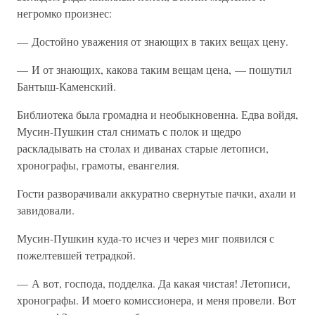
негромко произнес:
— Достойно уважения от знающих в таких вещах цену.
— И от знающих, какова таким вещам цена, — пошутил
Бантыш-Каменский.
Библиотека была громадна и необыкновенна. Едва войдя,
Мусин-Пушкин стал снимать с полок и щедро
раскладывать на столах и диванах старые летописи,
хронографы, грамоты, евангелия.
Гости разворачивали аккуратно свернутые пачки, ахали и
завидовали.
Мусин-Пушкин куда-то исчез и через миг появился с
пожелтевшей тетрадкой.
— А вот, господа, подделка. Да какая чистая! Летописи,
хронографы. И моего комиссионера, и меня провели. Вот