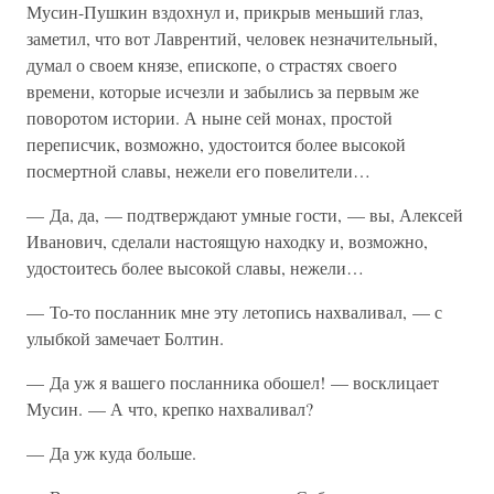
Мусин-Пушкин вздохнул и, прикрыв меньший глаз,
заметил, что вот Лаврентий, человек незначительный,
думал о своем князе, епископе, о страстях своего
времени, которые исчезли и забылись за первым же
поворотом истории. А ныне сей монах, простой
переписчик, возможно, удостоится более высокой
посмертной славы, нежели его повелители…
— Да, да, — подтверждают умные гости, — вы, Алексей
Иванович, сделали настоящую находку и, возможно,
удостоитесь более высокой славы, нежели…
— То-то посланник мне эту летопись нахваливал, — с
улыбкой замечает Болтин.
— Да уж я вашего посланника обошел! — восклицает
Мусин. — А что, крепко нахваливал?
— Да уж куда больше.