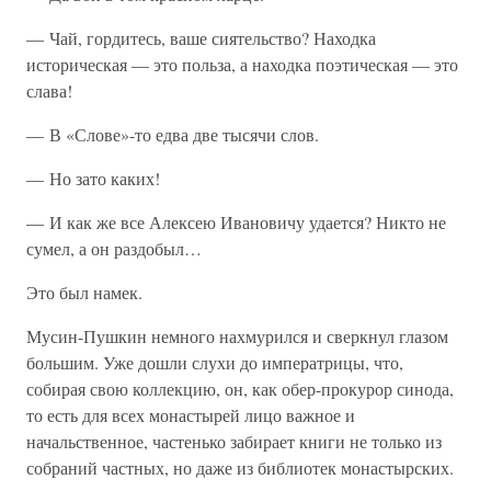
— Чай, гордитесь, ваше сиятельство? Находка
историческая — это польза, а находка поэтическая — это
слава!
— В «Слове»-то едва две тысячи слов.
— Но зато каких!
— И как же все Алексею Ивановичу удается? Никто не
сумел, а он раздобыл…
Это был намек.
Мусин-Пушкин немного нахмурился и сверкнул глазом
большим. Уже дошли слухи до императрицы, что,
собирая свою коллекцию, он, как обер-прокурор синода,
то есть для всех монастырей лицо важное и
начальственное, частенько забирает книги не только из
собраний частных, но даже из библиотек монастырских.