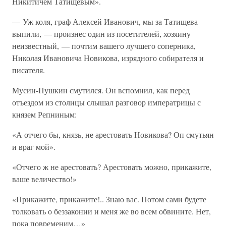
Никитичем Татищевым».
— Уж коля, граф Алексей Иванович, мы за Татищева
выпили, — произнес один из посетителей, хозяину
неизвестный, — почтим вашего лучшего соперника,
Николая Ивановича Новикова, изрядного собирателя и
писателя.
Мусин-Пушкин смутился. Он вспомнил, как перед
отъездом из столицы слышал разговор императрицы с
князем Репниным:
«А отчего бы, князь, не арестовать Новикова? Оп смутьян
и враг мой».
«Отчего ж не арестовать? Арестовать можно, прикажите,
ваше величество!»
«Прикажите, прикажите!.. Знаю вас. Потом сами будете
толковать о беззаконии и меня же во всем обвините. Нет,
пока повременим…»