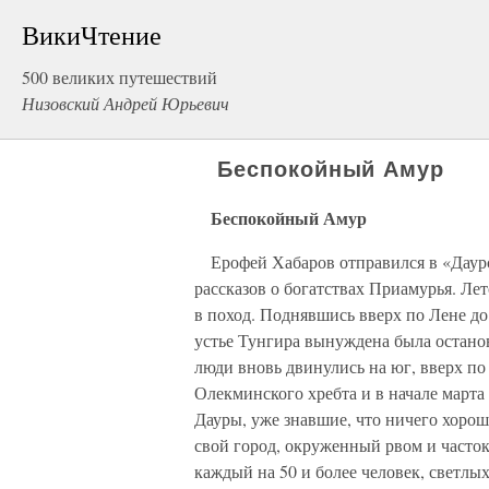
ВикиЧтение
500 великих путешествий
Низовский Андрей Юрьевич
Беспокойный Амур
Беспокойный Амур
Ерофей Хабаров отправился в «Даурс
рассказов о богатствах Приамурья. Лет
в поход. Поднявшись вверх по Лене до 
устье Тунгира вынуждена была останов
люди вновь двинулись на юг, вверх по
Олекминского хребта и в начале марта
Дауры, уже знавшие, что ничего хорош
свой город, окруженный рвом и часток
каждый на 50 и более человек, светл