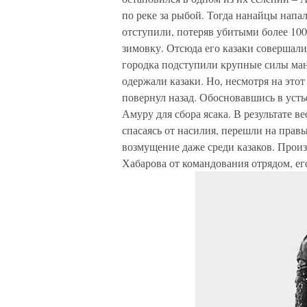
по реке за рыбой. Тогда нанайцы напа
отступили, потеряв убитыми более 100
зимовку. Отсюда его казаки совершали
городка подступили крупные силы мань
одержали казаки. Но, несмотря на этот
повернул назад. Обосновавшись в усть
Амуру для сбора ясака. В результате в
спасаясь от насилия, перешли на прав
возмущение даже среди казаков. Произ
Хабарова от командования отрядом, его