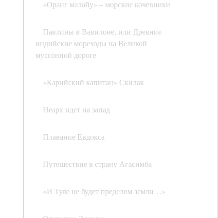
«Оранг малайу» – морские кочевники
Павлины в Вавилоне, или Древние
индийские мореходы на Великой
муссонной дороге
«Карийский капитан» Скилак
Неарх идет на запад
Плавание Евдокса
Путешествие в страну Агасимба
«И Туле не будет пределом земли…»