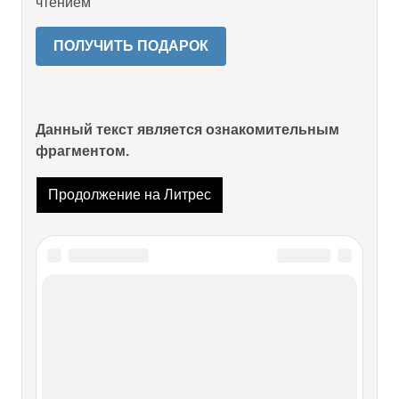
чтением
ПОЛУЧИТЬ ПОДАРОК
Данный текст является ознакомительным
фрагментом.
Продолжение на Литрес
Читайте также
Глава 15. КАМЧАТКА
Глава 15. КАМЧАТКА Если KAL 007 проник в