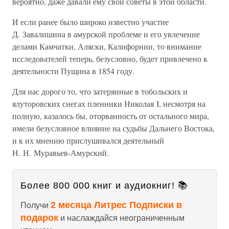
вероятно, даже давали ему свои советы в этой области.
И если ранее было широко известно участие
Д. Завалишина в амурской проблеме и его увлечение
делами Камчатки, Аляски, Калифорнии, то внимание
исследователей теперь, безусловно, будет привлечено к
деятельности Пущина в 1854 году.
Для нас дорого то, что затерянные в тобольских и
ялуторовских снегах пленники Николая I, несмотря на
полную, казалось бы, оторванность от остального мира,
имели безусловное влияние на судьбы Дальнего Востока,
и к их мнению прислушивался деятельный
Н. Н. Муравьев-Амурский.
Более 800 000 книг и аудиокниг! 📚
2 месяца Литрес Подписки в
Получи
подарок
и наслаждайся неограниченным