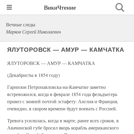
ВикиЧтение
Вечные следы
Марков Сергей Николаевич
ЯЛУТОРОВСК — АМУР — КАМЧАТКА
ЯЛУТОРОВСК — АМУР — КАМЧАТКА
(Декабристы в 1854 году)
Гарнизон Петропавловска-на-Камчатке заметно
встревожился, когда в феврале 1854 года фельдъегерь
привез с зимней почтой эстафету: Англия и Франция,
очевидно, в скором времени будут воевать с Россией.
Тревога усилилась, когда в марте, ранее всех сроков, в
Авачинской губе бросил якорь корабль американского