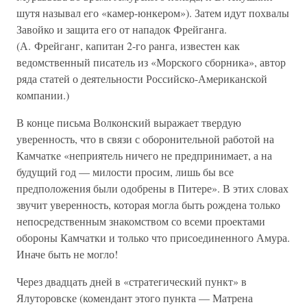
шутя называл его «камер-юнкером»). Затем идут похвалы
Завойко и защита его от нападок Фрейганга.
(А. Фрейганг, капитан 2-го ранга, известен как
ведомственный писатель из «Морского сборника», автор
ряда статей о деятельности Российско-Американской
компании.)
В конце письма Волконский выражает твердую
уверенность, что в связи с оборонительной работой на
Камчатке «неприятель ничего не предпринимает, а на
будущий год — милости просим, лишь бы все
предположения были одобрены в Питере». В этих словах
звучит уверенность, которая могла быть рождена только
непосредственным знакомством со всеми проектами
обороны Камчатки и только что присоединенного Амура.
Иначе быть не могло!
Через двадцать дней в «стратегический пункт» в
Ялуторовске (комендант этого пункта — Матрена