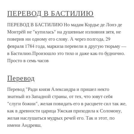
ПЕРЕВОД В БАСТИЛИЮ
ПЕРЕВОД В БАСТИЛИЮ Но мадам Кордье де Лонэ де
Монтрёй не "купилась" на душевные излияния зятя, не
поверив ни одному его слову. А через полгода, 29
февраля 1784 года, маркиза перевели в другую тюрьму —
в Бастилию.Произошло это тихо и даже как-то буднично.
Просто в семь часов
Перевод
Перевод "Ради князя Александра и пришел некто
знатный из Западной страны, от тех, что зовут себя
"слуги божии", желая повидать его в расцвете сил так же,
как в древности царица Ужская приходила к Соломону,
желая наслушаться мудрых речей его. Так и этот, по
имени Андреяш,