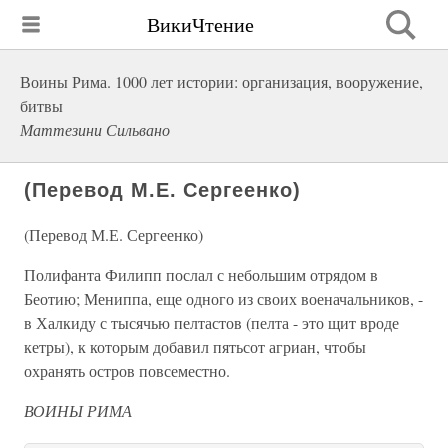
ВикиЧтение
Воины Рима. 1000 лет истории: организация, вооружение,
битвы
Маттезини Сильвано
(Перевод М.Е. Сергеенко)
(Перевод М.Е. Сергеенко)
Полифанта Филипп послал с небольшим отрядом в
Беотию; Мениппа, еще одного из своих военачальников, -
в Халкиду с тысячью пелтастов (пелта - это щит вроде
кетры), к которым добавил пятьсот агриан, чтобы
охранять остров повсеместно.
ВОИНЫ РИМА