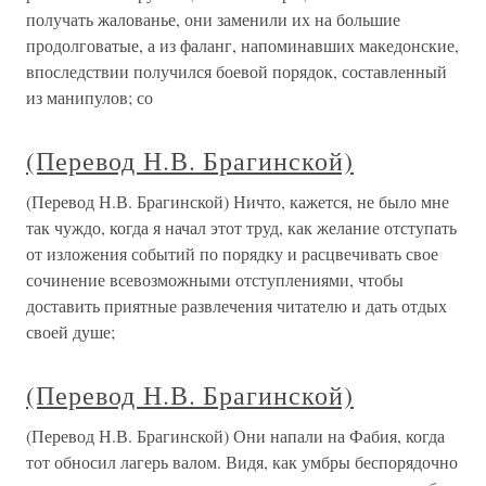
получать жалованье, они заменили их на большие
продолговатые, а из фаланг, напоминавших македонские,
впоследствии получился боевой порядок, составленный
из манипулов; со
(Перевод Н.В. Брагинской)
(Перевод Н.В. Брагинской) Ничто, кажется, не было мне
так чуждо, когда я начал этот труд, как желание отступать
от изложения событий по порядку и расцвечивать свое
сочинение всевозможными отступлениями, чтобы
доставить приятные развлечения читателю и дать отдых
своей душе;
(Перевод Н.В. Брагинской)
(Перевод Н.В. Брагинской) Они напали на Фабия, когда
тот обносил лагерь валом. Видя, как умбры беспорядочно