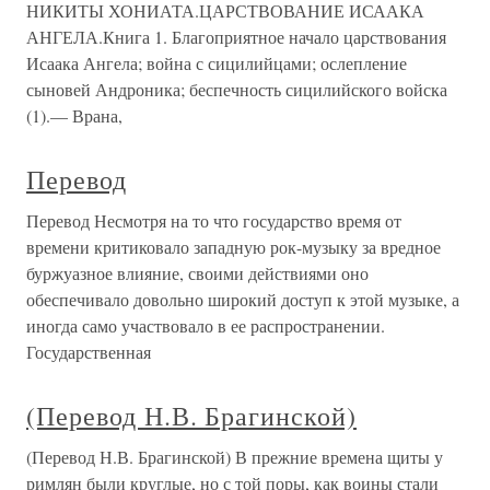
НИКИТЫ ХОНИАТА.ЦАРСТВОВАНИЕ ИСААКА
АНГЕЛА.Книга 1. Благоприятное начало царствования
Исаака Ангела; война с сицилийцами; ослепление
сыновей Андроника; беспечность сицилийского войска
(1).— Врана,
Перевод
Перевод Несмотря на то что государство время от
времени критиковало западную рок-музыку за вредное
буржуазное влияние, своими действиями оно
обеспечивало довольно широкий доступ к этой музыке, а
иногда само участвовало в ее распространении.
Государственная
(Перевод Н.В. Брагинской)
(Перевод Н.В. Брагинской) В прежние времена щиты у
римлян были круглые, но с той поры, как воины стали