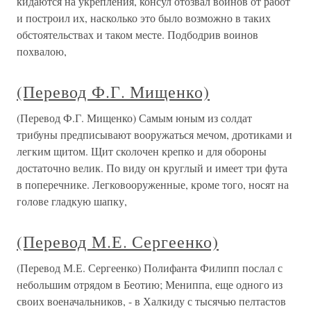
кидаются на укрепления, консул отозвал воинов от работ
и построил их, насколько это было возможно в таких
обстоятельствах и таком месте. Подбодрив воинов
похвалою,
(Перевод Ф.Г. Мищенко)
(Перевод Ф.Г. Мищенко) Самым юным из солдат
трибуны предписывают вооружаться мечом, дротиками и
легким щитом. Щит сколочен крепко и для обороны
достаточно велик. По виду он круглый и имеет три фута
в поперечнике. Легковооруженные, кроме того, носят на
голове гладкую шапку,
(Перевод М.Е. Сергеенко)
(Перевод М.Е. Сергеенко) Полифанта Филипп послал с
небольшим отрядом в Беотию; Мениппа, еще одного из
своих военачальников, - в Халкиду с тысячью пелтастов