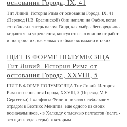
основания Города, IX, 41
Тит Ливий. История Рима от основания Города, IX, 41
(Перевод Н.В. Брагинской) Они напали на Фабия, когда
тот обносил лагерь валом. Видя, как умбры беспорядочно
кидаются на укрепления, консул отозвал воинов от работ
и построил их, насколько это было возможно в таких
ЩИТ В ФОРМЕ ПОЛУМЕСЯЦА
Тит Ливий. История Рима от
основания Города, XXVIII, 5
ЩИТ В ФОРМЕ ПОЛУМЕСЯЦА Тит Ливий. История
Рима от основания Города, XXVIII, 5 (Перевод М.Е.
Сергеенко) Полифанта Филипп послал с небольшим
отрядом в Беотию; Мениппа, еще одного из своих
военачальников, - в Халкиду с тысячью пелтастов (пелта -
это щит вроде кетры), к которым