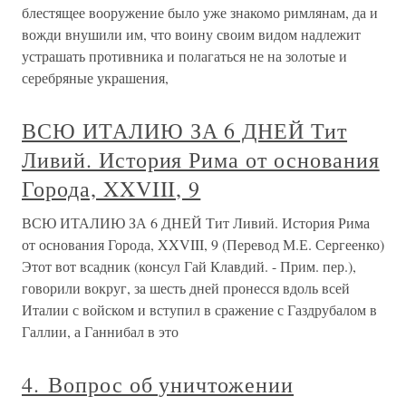
блестящее вооружение было уже знакомо римлянам, да и
вожди внушили им, что воину своим видом надлежит
устрашать противника и полагаться не на золотые и
серебряные украшения,
ВСЮ ИТАЛИЮ ЗА 6 ДНЕЙ Тит
Ливий. История Рима от основания
Города, XXVIII, 9
ВСЮ ИТАЛИЮ ЗА 6 ДНЕЙ Тит Ливий. История Рима
от основания Города, XXVIII, 9 (Перевод М.Е. Сергеенко)
Этот вот всадник (консул Гай Клавдий. - Прим. пер.),
говорили вокруг, за шесть дней пронесся вдоль всей
Италии с войском и вступил в сражение с Газдрубалом в
Галлии, а Ганнибал в это
4. Вопрос об уничтожении