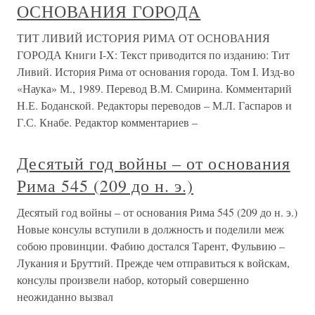
ОСНОВАНИЯ ГОРОДА
ТИТ ЛИВИЙ ИСТОРИЯ РИМА ОТ ОСНОВАНИЯ
ГОРОДА Книги I-X: Текст приводится по изданию: Тит
Ливий. История Рима от основания города. Том I. Изд-во
«Наука» М., 1989. Перевод В.М. Смирина. Комментарий
Н.Е. Боданской. Редакторы переводов – М.Л. Гаспаров и
Г.С. Кнабе. Редактор комментариев –
Десятый год войны – от основания
Рима 545 (209 до н. э.)
Десятый год войны – от основания Рима 545 (209 до н. э.)
Новые консулы вступили в должность и поделили меж
собою провинции. Фабию достался Тарент, Фульвию –
Лукания и Бруттий. Прежде чем отправиться к войскам,
консулы произвели набор, который совершенно
неожиданно вызвал