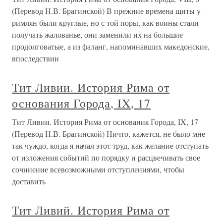
(Перевод Н.В. Брагинской) В прежние времена щиты у
римлян были круглые, но с той поры, как воины стали
получать жалованье, они заменили их на большие
продолговатые, а из фаланг, напоминавших македонские,
впоследствии
Тит Ливии. История Рима от
основания Города, IX, 17
Тит Ливии. История Рима от основания Города, IX, 17
(Перевод Н.В. Брагинской) Ничто, кажется, не было мне
так чуждо, когда я начал этот труд, как желание отступать
от изложения событий по порядку и расцвечивать свое
сочинение всевозможными отступлениями, чтобы
доставить
Тит Ливий. История Рима от