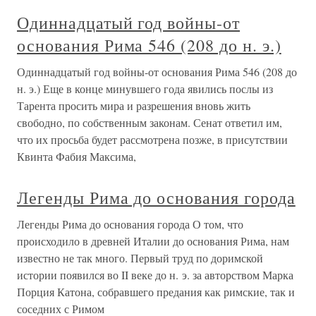
Одиннадцатый год войны-от
основания Рима 546 (208 до н. э.)
Одиннадцатый год войны-от основания Рима 546 (208 до
н. э.) Еще в конце минувшего года явились послы из
Тарента просить мира и разрешения вновь жить
свободно, по собственным законам. Сенат ответил им,
что их просьба будет рассмотрена позже, в присутствии
Квинта Фабия Максима,
Легенды Рима до основания города
Легенды Рима до основания города О том, что
происходило в древней Италии до основания Рима, нам
известно не так много. Первый труд по доримской
истории появился во II веке до н. э. за авторством Марка
Порция Катона, собравшего предания как римские, так и
соседних с Римом