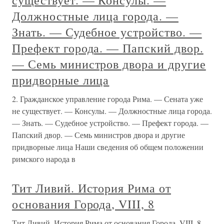
существует. — Консулы. —
Должностные лица города. —
Знать. — Судебное устройство. —
Префект города. — Папский двор.
— Семь министров двора и другие
придворные лица
2. Гражданское управление города Рима. — Сената уже
не существует. — Консулы. — Должностные лица города.
— Знать. — Судебное устройство. — Префект города. —
Папский двор. — Семь министров двора и другие
придворные лица Наши сведения об общем положении
римского народа в
Тит Ливий. История Рима от
основания Города, VIII, 8
Тит Ливий. История Рима от основания Города, VIII, 8