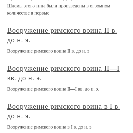
Шлемы этого типа были произведены в огромном
количестве в первые
Вооружение римского воина II в.
до н. э.
Вооружение римского воина II в. до н. э.
Вооружение римского воина II—I
вв. до н. э.
Вооружение римского воина II—I вв. до н. э.
Вооружение римского воина в I в.
до н. э.
Вооружение римского воина в I в. до н. э.