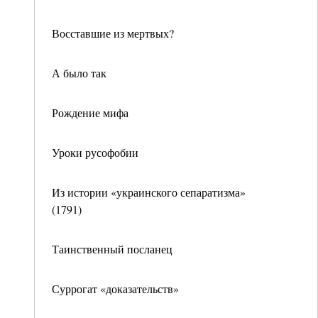
Восставшие из мертвых?
А было так
Рождение мифа
Уроки русофобии
Из истории «украинского сепаратизма»
(1791)
Таинственный посланец
Суррогат «доказательств»