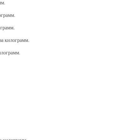
мм.
ограмм.
ограмм.
 за килограмм.
килограмм.
за килограмм.