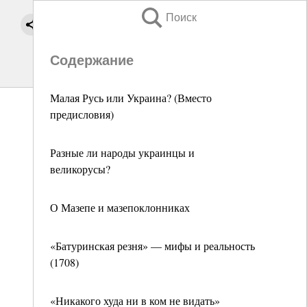
Поиск
Содержание
Малая Русь или Украина? (Вместо
предисловия)
Разные ли народы украинцы и
великорусы?
О Мазепе и мазепоклонниках
«Батуринская резня» — мифы и реальность
(1708)
«Никакого худа ни в ком не видать»