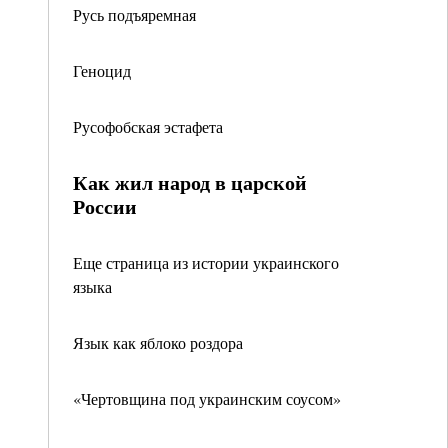
Русь подъяремная
Геноцид
Русофобская эстафета
Как жил народ в царской
России
Еще страница из истории украинского
языка
Язык как яблоко роздора
«Чертовщина под украинским соусом»