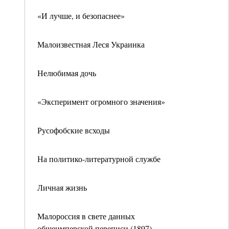
«И лучше, и безопаснее»
Малоизвестная Леся Украинка
Нелюбимая дочь
«Эксперимент огромного значения»
Русофобские всходы
На политико-литературной службе
Личная жизнь
Малороссия в свете данных
общеимперской переписи (1897)