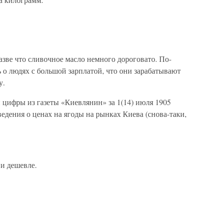
зве что сливочное масло немного дороговато. По-
ь о людях с большой зарплатой, что они зарабатывают
у.
цифры из газеты «Киевлянин» за 1(14) июля 1905
ведения о ценах на ягоды на рынках Киева (снова-таки,
 и дешевле.