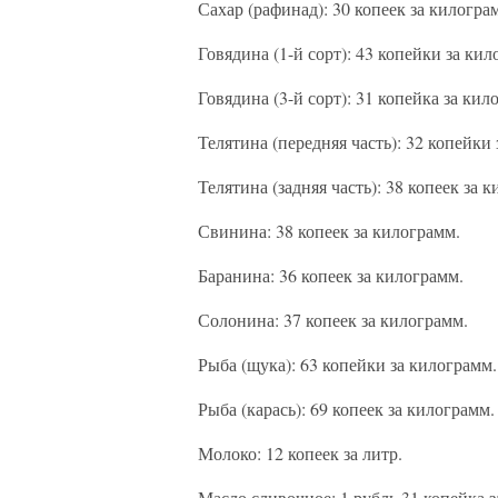
Сахар (рафинад): 30 копеек за килогра
Говядина (1-й сорт): 43 копейки за кил
Говядина (3-й сорт): 31 копейка за кил
Телятина (передняя часть): 32 копейки
Телятина (задняя часть): 38 копеек за 
Свинина: 38 копеек за килограмм.
Баранина: 36 копеек за килограмм.
Солонина: 37 копеек за килограмм.
Рыба (щука): 63 копейки за килограмм.
Рыба (карась): 69 копеек за килограмм.
Молоко: 12 копеек за литр.
Масло сливочное: 1 рубль 31 копейка 