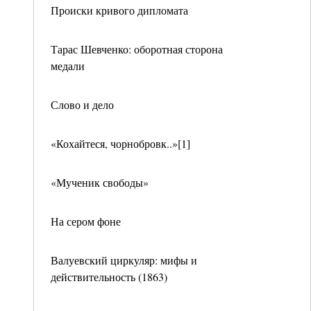
Происки кривого дипломата
Тарас Шевченко: оборотная сторона
медали
Слово и дело
«Кохайтеся, чорнобровк..»[1]
«Мученик свободы»
На сером фоне
Валуевский циркуляр: мифы и
действительность (1863)