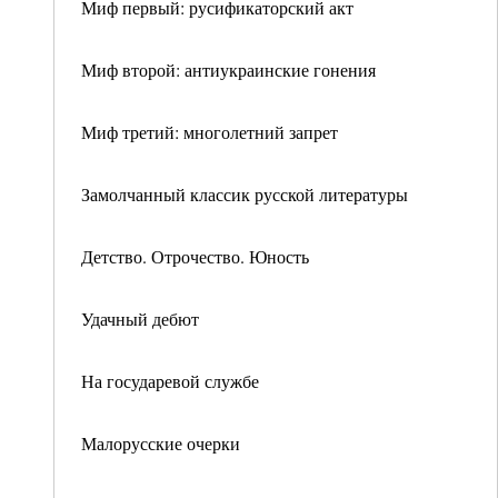
Миф первый: русификаторский акт
Миф второй: антиукраинские гонения
Миф третий: многолетний запрет
Замолчанный классик русской литературы
Детство. Отрочество. Юность
Удачный дебют
На государевой службе
Малорусские очерки