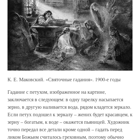
К. Е. Маковский. «Святочные гадания». 1900-е годы
Гадание с петухом, изображенное на картине,
заключается в следующем: в одну тарелку насыпается
зерно, в другую наливается вода, рядом кладется зеркало.
Если петух подошел к зеркалу – жених будет красавцем, к
зерну – богатым, к воде – окажется пьяницей. Художник
точно передал все детали кроме одной – гадать перед
ликом Божьим считалось греховным, поэтому обычно