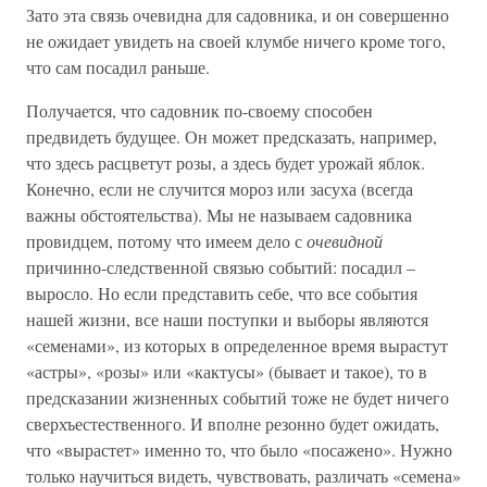
Зато эта связь очевидна для садовника, и он совершенно
не ожидает увидеть на своей клумбе ничего кроме того,
что сам посадил раньше.
Получается, что садовник по-своему способен
предвидеть будущее. Он может предсказать, например,
что здесь расцветут розы, а здесь будет урожай яблок.
Конечно, если не случится мороз или засуха (всегда
важны обстоятельства). Мы не называем садовника
провидцем, потому что имеем дело с
очевидной
причинно-следственной связью событий: посадил –
выросло. Но если представить себе, что все события
нашей жизни, все наши поступки и выборы являются
«семенами», из которых в определенное время вырастут
«астры», «розы» или «кактусы» (бывает и такое), то в
предсказании жизненных событий тоже не будет ничего
сверхъестественного. И вполне резонно будет ожидать,
что «вырастет» именно то, что было «посажено». Нужно
только научиться видеть, чувствовать, различать «семена»