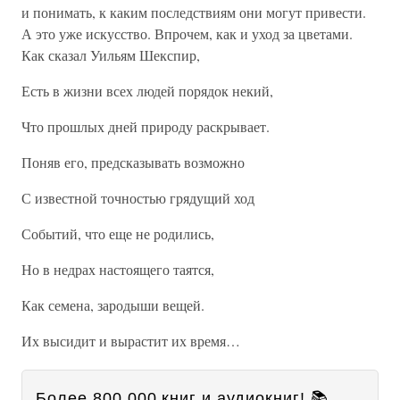
и понимать, к каким последствиям они могут привести.
А это уже искусство. Впрочем, как и уход за цветами.
Как сказал Уильям Шекспир,
Есть в жизни всех людей порядок некий,
Что прошлых дней природу раскрывает.
Поняв его, предсказывать возможно
С известной точностью грядущий ход
Событий, что еще не родились,
Но в недрах настоящего таятся,
Как семена, зародыши вещей.
Их высидит и вырастит их время…
Более 800 000 книг и аудиокниг! 📚