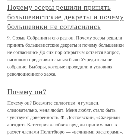
Почему эсеры решили принять
большевистские декреты и почему
большевики не согласились
9. Созыв Собрания и его разгон. Почему эсеры решили
принять большевистские декреты и почему большевики
не согласились До сих пор открытым остается вопрос,
насколько представительным было Учредительное
собрание. Выборы, которые проходили в условиях
революционного хаоса,
Почему он?
Почему он? Возьмите силлогизм: я гуманен,
следовательно, меня любят. Меня любят, стало быть,
чувствуют доверенность. Ф. Достоевский, «Скверный
анекдот» Категория «любви» вряд ли принималась в
расчет членами Политбюро — «великими электорами»,