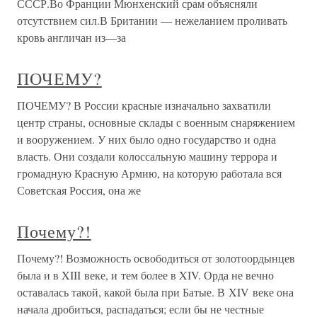
СССР.Во Франции Мюнхенский срам объясняли
отсутствием сил.В Британии — нежеланием проливать
кровь англичан из—за
ПОЧЕМУ?
ПОЧЕМУ? В России красные изначально захватили
центр страны, основные склады с военным снаряжением
и вооружением. У них было одно государство и одна
власть. Они создали колоссальную машину террора и
громадную Красную Армию, на которую работала вся
Советская Россия, она же
Почему?!
Почему?! Возможность освободиться от золотоордынцев
была и в XIII веке, и тем более в XIV. Орда не вечно
оставалась такой, какой была при Батые. В XIV веке она
начала дробиться, распадаться; если бы не честные