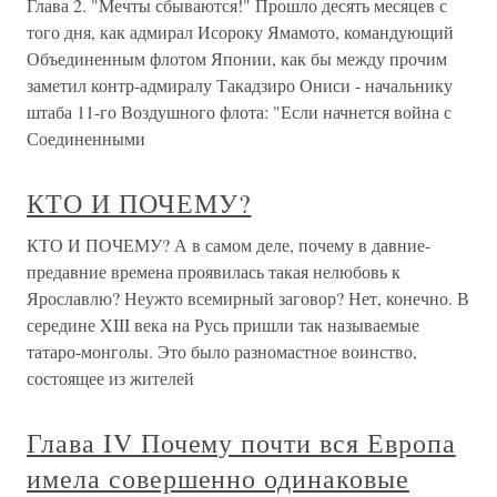
Глава 2. "Мечты сбываются!" Прошло десять месяцев с
того дня, как адмирал Исороку Ямамото, командующий
Объединенным флотом Японии, как бы между прочим
заметил контр-адмиралу Такадзиро Ониси - начальнику
штаба 11-го Воздушного флота: "Если начнется война с
Соединенными
КТО И ПОЧЕМУ?
КТО И ПОЧЕМУ? А в самом деле, почему в давние-
предавние времена проявилась такая нелюбовь к
Ярославлю? Неужто всемирный заговор? Нет, конечно. В
середине XIII века на Русь пришли так называемые
татаро-монголы. Это было разномастное воинство,
состоящее из жителей
Глава IV Почему почти вся Европа
имела совершенно одинаковые