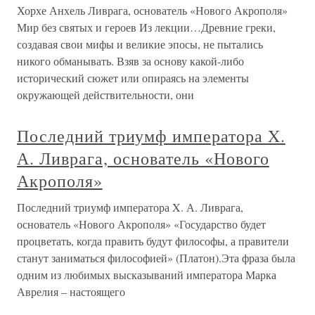
Хорхе Анхель Ливрага, основатель «Нового Акрополя»
Мир без святых и героев Из лекции…Древние греки,
создавая свои мифы и великие эпосы, не пытались
никого обманывать. Взяв за основу какой-либо
исторический сюжет или опираясь на элементы
окружающей действительности, они
Последний триумф императора X.
А. Ливрага, основатель «Нового
Акрополя»
Последний триумф императора X. А. Ливрага,
основатель «Нового Акрополя» «Государство будет
процветать, когда править будут философы, а правители
станут заниматься философией» (Платон).Эта фраза была
одним из любимых высказываний императора Марка
Аврелия – настоящего