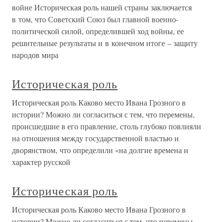
войне Историческая роль нашей страны заключается
в том, что Советский Союз был главной военно-
политической силой, определившей ход войны, ее
решительные результаты и в конечном итоге – защиту
народов мира
Историческая роль
Историческая роль Каково место Ивана Грозного в
истории? Можно ли согласиться с тем, что перемены,
происшедшие в его правление, столь глубоко повлияли
на отношения между государственной властью и
дворянством, что определили «на долгие времена и
характер русской
Историческая роль
Историческая роль Каково место Ивана Грозного в
истории? Можно ли согласиться с тем, что перемены,