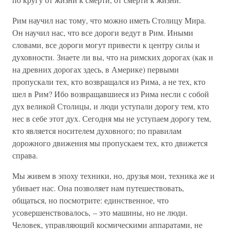
Рим научил нас тому, что можно иметь Столицу Мира.
Он научил нас, что все дороги ведут в Рим. Иными
словами, все дороги могут привести к центру силы и
духовности. Знаете ли вы, что на римских дорогах (как и
на древних дорогах здесь, в Америке) первыми
пропускали тех, кто возвращался из Рима, а не тех, кто
шел в Рим? Ибо возвращавшиеся из Рима несли с собой
дух великой Столицы, и люди уступали дорогу тем, кто
нес в себе этот дух. Сегодня мы не уступаем дорогу тем,
кто является носителем духовного; по правилам
дорожного движения мы пропускаем тех, кто движется
справа.
Мы живем в эпоху техники, но, друзья мои, техника же и
убивает нас. Она позволяет нам путешествовать,
общаться, но посмотрите: единственное, что
усовершенствовалось, – это машины, но не люди.
Человек, управляющий космическими аппаратами, не