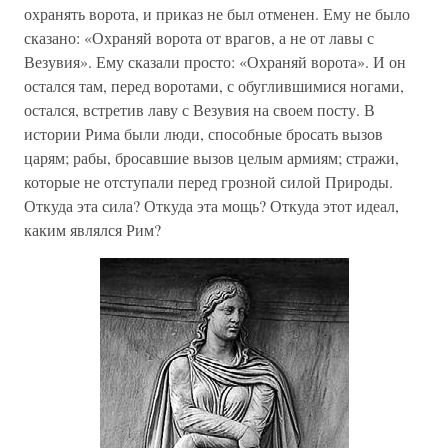
охранять ворота, и приказ не был отменен. Ему не было
сказано: «Охраняй ворота от врагов, а не от лавы с
Везувия». Ему сказали просто: «Охраняй ворота». И он
остался там, перед воротами, с обуглившимися ногами,
остался, встретив лаву с Везувия на своем посту. В
истории Рима были люди, способные бросать вызов
царям; рабы, бросавшие вызов целым армиям; стражи,
которые не отступали перед грозной силой Природы.
Откуда эта сила? Откуда эта мощь? Откуда этот идеал,
каким являлся Рим?