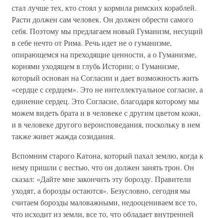
стал лучше тех, кто стоял у кормила римских кораблей.
Расти должен сам человек. Он должен обрести самого
себя. Поэтому мы предлагаем новый Гуманизм, несущий
в себе нечто от Рима. Речь идет не о гуманизме,
опирающемся на преходящие ценности, а о Гуманизме,
корнями уходящем в глубь Истории; о Гуманизме,
который основан на Согласии и дает возможность жить
«сердце с сердцем». Это не интеллектуальное согласие, а
единение сердец. Это Согласие, благодаря которому мы
можем видеть брата и в человеке с другим цветом кожи,
и в человеке другого вероисповедания, поскольку в нем
также живет жажда созидания.
Вспомним старого Катона, который пахал землю, когда к
нему пришли с вестью, что он должен занять трон. Он
сказал: «Дайте мне закончить эту борозду. Правители
уходят, а борозды остаются». Безусловно, сегодня мы
считаем борозды маловажными, недооцениваем все то,
что исходит из земли, все то, что обладает внутренней