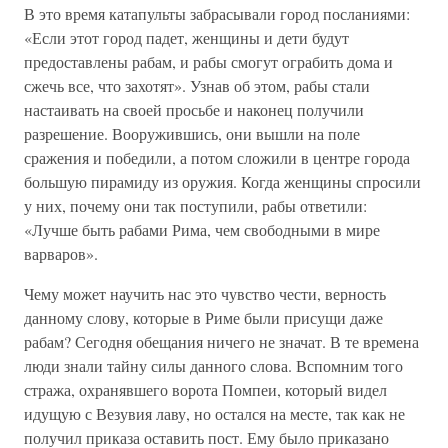
В это время катапульты забрасывали город посланиями:
«Если этот город падет, женщины и дети будут
предоставлены рабам, и рабы смогут ограбить дома и
сжечь все, что захотят». Узнав об этом, рабы стали
настаивать на своей просьбе и наконец получили
разрешение. Вооружившись, они вышли на поле
сражения и победили, а потом сложили в центре города
большую пирамиду из оружия. Когда женщины спросили
у них, почему они так поступили, рабы ответили:
«Лучше быть рабами Рима, чем свободными в мире
варваров».
Чему может научить нас это чувство чести, верность
данному слову, которые в Риме были присущи даже
рабам? Сегодня обещания ничего не значат. В те времена
люди знали тайну силы данного слова. Вспомним того
стража, охранявшего ворота Помпеи, который видел
идущую с Везувия лаву, но остался на месте, так как не
получил приказа оставить пост. Ему было приказано