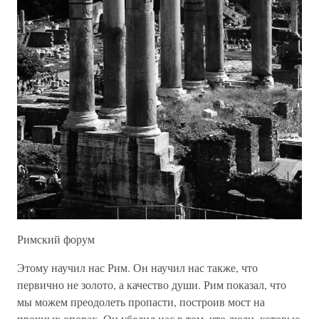
Римский форум
Этому научил нас Рим. Он научил нас также, что
первично не золото, а качество души. Рим показал, что
мы можем преодолеть пропасти, построив мост на
прочных опорах. Он убедил нас в том, что люди, которые