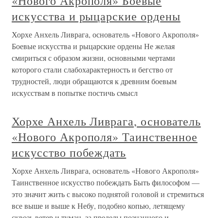
«Нового Акрополя» Боевые
искусства и рыцарские ордены
Хорхе Анхель Ливрага, основатель «Нового Акрополя»
Боевые искусства и рыцарские ордены Не желая
смириться с образом жизни, основными чертами
которого стали слабохарактерность и бегство от
трудностей, люди обращаются к древним боевым
искусствам в попытке постичь смысл
Хорхе Анхель Ливрага, основатель
«Нового Акрополя» Таинственное
искусство побеждать
Хорхе Анхель Ливрага, основатель «Нового Акрополя»
Таинственное искусство побеждать Быть философом —
это значит жить с высоко поднятой головой и стремиться
все выше и выше к Небу, подобно копью, летящему
сквозь ветер и туман, за пределы познанного и