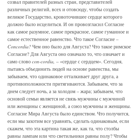
созвал правителей разных стран, представителей
различных религий, всех и отовсюду, чтобы создать
великое Государство, кровоточившее сердце которого
должно было исцелиться. И он провозгласил Согласие
как самое разумное, самое прекрасное, самое гуманное и
самое естественное равенство. Что такое Согласие –
Concordia?
Чем оно было для Августа? Что такое римское
Согласие? Для Августа оно означало то, что означает и
само слово
con-cordia,
– «сердце с сердцем». Сегодня,
пытаясь объединить людей на основе равенства, мы
забываем, что одинаковое отталкивает друг друга, а
противоположности притягиваются. Забываем, что за
днем следует ночь, а за холодом – жара; забываем, что
основой семьи является не связь мужчины с мужчиной
или женщины с женщиной, а союз мужчины и женщины.
Согласие Мира Августа было единством. Что получится,
если мы захотим все уравнять, сделать одинаковым, если
скажем, что эта картина такая же, как та, что столбы
равны лампам или что светильники равны полу? Чтобы