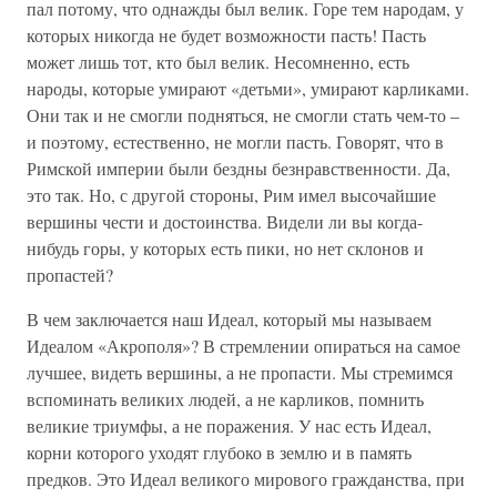
пал потому, что однажды был велик. Горе тем народам, у
которых никогда не будет возможности пасть! Пасть
может лишь тот, кто был велик. Несомненно, есть
народы, которые умирают «детьми», умирают карликами.
Они так и не смогли подняться, не смогли стать чем-то –
и поэтому, естественно, не могли пасть. Говорят, что в
Римской империи были бездны безнравственности. Да,
это так. Но, с другой стороны, Рим имел высочайшие
вершины чести и достоинства. Видели ли вы когда-
нибудь горы, у которых есть пики, но нет склонов и
пропастей?
В чем заключается наш Идеал, который мы называем
Идеалом «Акрополя»? В стремлении опираться на самое
лучшее, видеть вершины, а не пропасти. Мы стремимся
вспоминать великих людей, а не карликов, помнить
великие триумфы, а не поражения. У нас есть Идеал,
корни которого уходят глубоко в землю и в память
предков. Это Идеал великого мирового гражданства, при