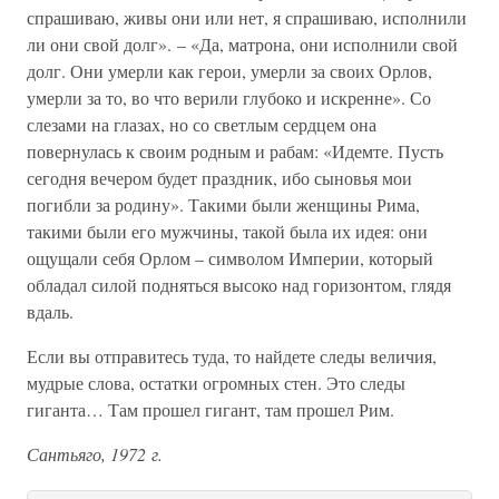
спрашиваю, живы они или нет, я спрашиваю, исполнили
ли они свой долг». – «Да, матрона, они исполнили свой
долг. Они умерли как герои, умерли за своих Орлов,
умерли за то, во что верили глубоко и искренне». Со
слезами на глазах, но со светлым сердцем она
повернулась к своим родным и рабам: «Идемте. Пусть
сегодня вечером будет праздник, ибо сыновья мои
погибли за родину». Такими были женщины Рима,
такими были его мужчины, такой была их идея: они
ощущали себя Орлом – символом Империи, который
обладал силой подняться высоко над горизонтом, глядя
вдаль.
Если вы отправитесь туда, то найдете следы величия,
мудрые слова, остатки огромных стен. Это следы
гиганта… Там прошел гигант, там прошел Рим.
Сантьяго, 1972 г.