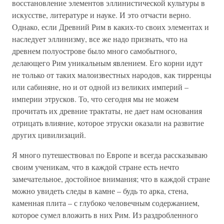
восстановление элементов эллинистической культуры в
искусстве, литературе и науке. И это отчасти верно.
Однако, если Древний Рим в каких-то своих элементах и
наследует эллинизму, все же надо признать, что на
древнем полуострове было много самобытного,
делающего Рим уникальным явлением. Его корни идут
не только от таких малоизвестных народов, как тирренцы
или сабиняне, но и от одной из великих империй –
империи этрусков. То, что сегодня мы не можем
прочитать их древние трактаты, не дает нам основания
отрицать влияние, которое этруски оказали на развитие
других цивилизаций.
Я много путешествовал по Европе и всегда рассказываю
своим ученикам, что в каждой стране есть нечто
замечательное, достойное внимания; что в каждой стране
можно увидеть следы в камне – будь то арка, стена,
каменная плита – с глубоко человечным содержанием,
которое сумел вложить в них Рим. Из раздробленного