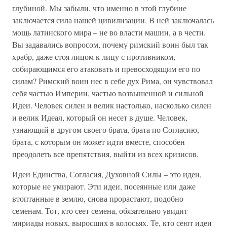
глубиной. Мы забыли, что именно в этой глубине
заключается сила нашей цивилизации. В ней заключалась
мощь латинского мира – не во власти машин, а в чести.
Вы задавались вопросом, почему римский воин был так
храбр, даже стоя лицом к лицу с противником,
собирающимся его атаковать и превосходящим его по
силам? Римский воин нес в себе дух Рима, он чувствовал
себя частью Империи, частью возвышенной и сильной
Идеи. Человек силен и велик настолько, насколько силен
и велик Идеал, который он несет в душе. Человек,
узнающий в другом своего брата, брата по Согласию,
брата, с которым он может идти вместе, способен
преодолеть все препятствия, выйти из всех кризисов.
Идеи Единства, Согласия, Духовной Силы – это идеи,
которые не умирают. Эти идеи, посеянные или даже
втоптанные в землю, снова прорастают, подобно
семенам. Тот, кто сеет семена, обязательно увидит
мириады новых, выросших в колосьях. Те, кто сеют идеи