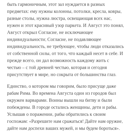
быть гармоничным, этот зал нуждается в разных
предметах: ему нужны колонны, потолки, кресла, ковры,
разные столы, нужна люстра, освещающая всех нас,
нужен и этот красивый узор паркета. И Август это понял,
Август открыл Согласие, не исключающее
индивидуальности; Согласие, не подавляющее
индивидуальность, не требующее, чтобы люди отказались
от собственной силы, от того, что каждый несет в себе. И
прежде всего, он дал возможность каждому жить с
честью – с той древней честью, которая и сегодня
присутствует в мире, но сокрыта от большинства глаз.
Единство, о котором мы говорим, было присуще даже
рабам Рима. Во времена Августа один из городов был
окружен варварами. Воины вышли на битву и были
побеждены. В городе остались женщины, дети и рабы.
Услышав о поражении, рабы обратились к своим
госпожам: «Разрешите нам сражаться! Дайте нам оружие,
дайте нам доспехи ваших мужей, и мы будем бороться».