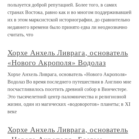
пользуется доброй репутацией. Более того, в самих
странах Востока, равно как и во многом поддерживавшей
их в этом марксистской историографии, до сравнительно
недавнего времени было принято едва ли неоднозначно
считать, что
Хорхе Анхель Ливрага, основатель
«Нового Акрополя» Водолаз
Хорхе Анхель Ливрага, основатель «Нового Акрополя»
Водолаз Во время последнего путешествия в Англию мне
посчастливилось посетить древний собор в Винчестере.
Это тысячелетний центр паломничества и религиозной
жизни, один из магических «водоворотов» планеты; в XI
веке
Хорхе Анхель Ливрага, основатель