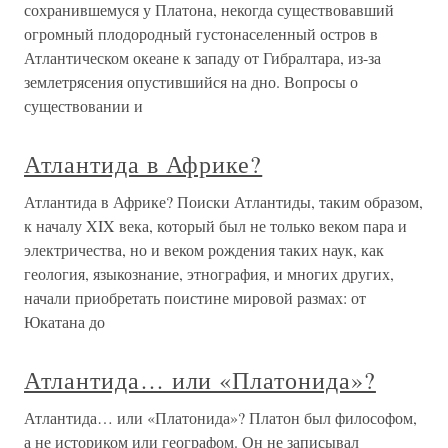
сохранившемуся у Платона, некогда существовавший
огромный плодородный густонаселенный остров в
Атлантическом океане к западу от Гибралтара, из-за
землетрясения опустившийся на дно. Вопросы о
существовании и
Атлантида в Африке?
Атлантида в Африке? Поиски Атлантиды, таким образом,
к началу XIX века, который был не только веком пара и
электричества, но и веком рождения таких наук, как
геология, языкознание, этнография, и многих других,
начали приобретать поистине мировой размах: от
Юкатана до
Атлантида… или «Платонида»?
Атлантида… или «Платонида»? Платон был философом,
а не историком или географом. Он не записывал