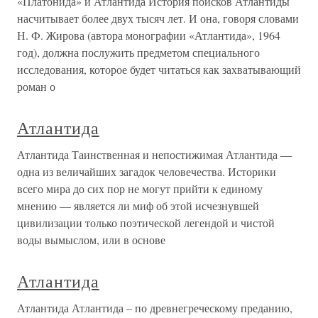
«Платонида» и Атлантида История поисков Атлантиды
насчитывает более двух тысяч лет. И она, говоря словами
Н. Ф. Жирова (автора монографии «Атлантида», 1964
год), должна послужить предметом специального
исследования, которое будет читаться как захватывающий
роман о
Атлантида
Атлантида Таинственная и непостижимая Атлантида —
одна из величайших загадок человечества. Историки
всего мира до сих пор не могут прийти к единому
мнению — является ли миф об этой исчезнувшей
цивилизации только поэтической легендой и чистой
воды вымыслом, или в основе
Атлантида
Атлантида Атлантида – по древнегреческому преданию,