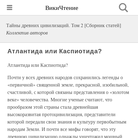
ВикиЧтение
Тайны древних цивилизаций. Том 2 [Сборник статей]
Коллектив авторов
Атлантида или Каспиотида?
Атлантида или Каспиотида?
Почти у всех древних народов сохранились легенды о
«первичной» священной земле, прекрасной, изобильной,
счастливой, с которой связаны представления о «золотом
веке» человечества. Многие ученые считают, что
прообразом этой страны стала древнейшая
высокоразвитая протоцивилизация, представители
которой передали свои знания и культуру первобытным
народам Земли. И почти все мифы говорят, что эту
древнюю цивилизацию однажды уничтожил мощный