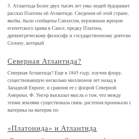
3. Атлантида Более двух тысяч лет умы людей будоражит
рассказ Платона об Атлантиде. Сведения об этой стране,
якобы, были сообщены Санхесом, верховным жрецом
египетского храма в Саисе, предку Платона,
древнегреческому философу и государственному деятелю
Солону, который
Северная Атлантида?
Северная Атлантида? Еще в 1845 году, изучив флору,
существовавшую несколько миллионов лет назад в
Западной Европе, и сравнив ее с флорой Северной
Америки, Ф. Унгер высказал мысль о том, что между
этими землями существовала связь: растения проникали с
материка на материк по
«Платонида» и Атлантида