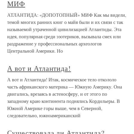
МИФ
АТЛАНТИДА: «ДОПОТОПНЫЙ» МИФ Как мы видели,
темой многих ранних книг о майя были и их связи с так
называемой утраченной цивилизацией Атлантиды. Эта
идея, популярная среди эзотериков, вызывала смех или
раздражение у профессиональных археологов
Центральной Америки. Но
А вот и Атлантида!
А вот и Атлантида! Итак, космическое тело откололо
часть африканского материка — Южную Америку. Она
двигались, врезаясь в астеносферу, и от этого по
западному краю континента поднялись Кордильеры. В
Южной Америке горы выше, чем в Северной,
следовательно, южноамериканский
Существовала ли Атлантида?