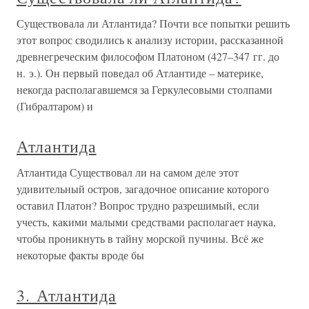
Существовала ли Атлантида? Почти все попытки решить
этот вопрос сводились к анализу истории, рассказанной
древнегреческим философом Платоном (427–347 гг. до
н. э.). Он первый поведал об Атлантиде – материке,
некогда располагавшемся за Геркулесовыми столпами
(Гибралтаром) и
Атлантида
Атлантида Существовал ли на самом деле этот
удивительный остров, загадочное описание которого
оставил Платон? Вопрос трудно разрешимый, если
учесть, какими малыми средствами располагает наука,
чтобы проникнуть в тайну морской пучины. Всё же
некоторые факты вроде бы
3. Атлантида