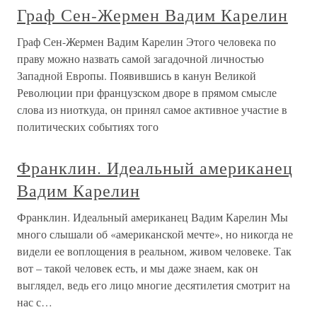
Граф Сен-Жермен Вадим Карелин
Граф Сен-Жермен Вадим Карелин Этого человека по
праву можно назвать самой загадочной личностью
Западной Европы. Появившись в канун Великой
Революции при французском дворе в прямом смысле
слова из ниоткуда, он принял самое активное участие в
политических событиях того
Франклин. Идеальный американец
Вадим Карелин
Франклин. Идеальный американец Вадим Карелин Мы
много слышали об «американской мечте», но никогда не
видели ее воплощения в реальном, живом человеке. Так
вот – такой человек есть, и мы даже знаем, как он
выглядел, ведь его лицо многие десятилетия смотрит на
нас с…