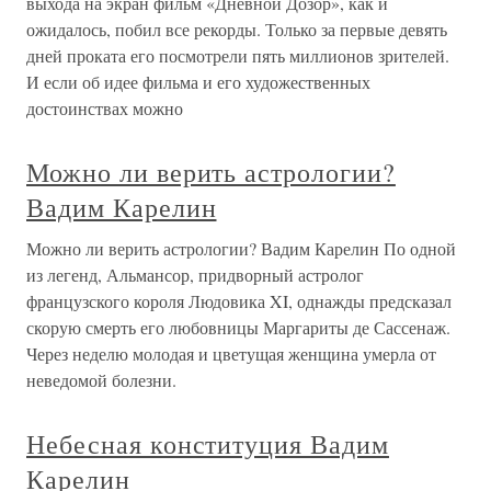
выхода на экран фильм «Дневной Дозор», как и
ожидалось, побил все рекорды. Только за первые девять
дней проката его посмотрели пять миллионов зрителей.
И если об идее фильма и его художественных
достоинствах можно
Можно ли верить астрологии?
Вадим Карелин
Можно ли верить астрологии? Вадим Карелин По одной
из легенд, Альмансор, придворный астролог
французского короля Людовика XI, однажды предсказал
скорую смерть его любовницы Маргариты де Сассенаж.
Через неделю молодая и цветущая женщина умерла от
неведомой болезни.
Небесная конституция Вадим
Карелин