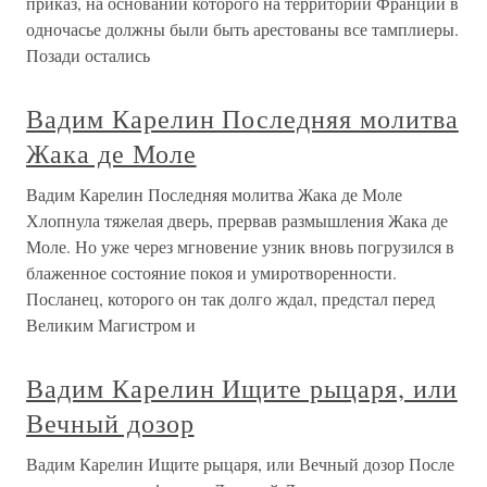
приказ, на основании которого на территории Франции в
одночасье должны были быть арестованы все тамплиеры.
Позади остались
Вадим Карелин Последняя молитва
Жака де Моле
Вадим Карелин Последняя молитва Жака де Моле
Хлопнула тяжелая дверь, прервав размышления Жака де
Моле. Но уже через мгновение узник вновь погрузился в
блаженное состояние покоя и умиротворенности.
Посланец, которого он так долго ждал, предстал перед
Великим Магистром и
Вадим Карелин Ищите рыцаря, или
Вечный дозор
Вадим Карелин Ищите рыцаря, или Вечный дозор После