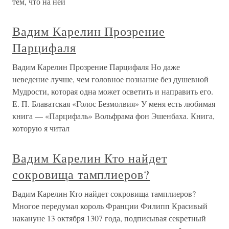
тем, что на ней
Вадим Карелин Прозрение
Парцифаля
Вадим Карелин Прозрение Парцифаля Но даже
неведение лучше, чем головное познание без душевной
Мудрости, которая одна может осветить и направить его.
Е. П. Блаватская «Голос Безмолвия» У меня есть любимая
книга — «Парцифаль» Вольфрама фон Эшенбаха. Книга,
которую я читал
Вадим Карелин Кто найдет
сокровища тамплиеров?
Вадим Карелин Кто найдет сокровища тамплиеров?
Многое передумал король Франции Филипп Красивый
накануне 13 октября 1307 года, подписывая секретный