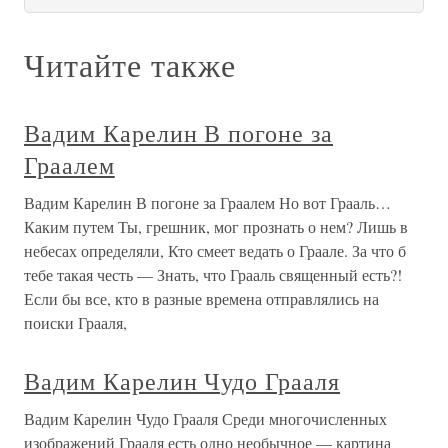
Читайте также
Вадим Карелин В погоне за
Граалем
Вадим Карелин В погоне за Граалем Но вот Грааль…
Каким путем Ты, грешник, мог прознать о нем? Лишь в
небесах определяли, Кто смеет ведать о Граале. За что б
тебе такая честь — Знать, что Грааль священный есть?!
Если бы все, кто в разные времена отправлялись на
поиски Грааля,
Вадим Карелин Чудо Грааля
Вадим Карелин Чудо Грааля Среди многочисленных
изображений Грааля есть одно необычное — картина