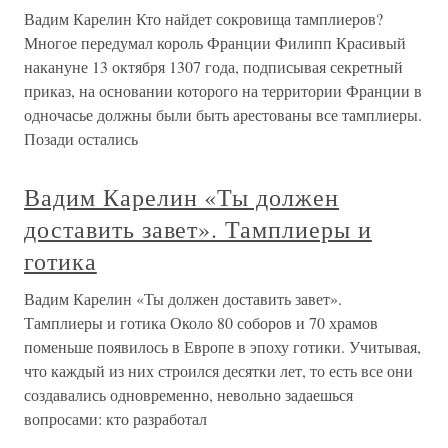
Вадим Карелин Кто найдет сокровища тамплиеров?
Многое передумал король Франции Филипп Красивый
накануне 13 октября 1307 года, подписывая секретный
приказ, на основании которого на территории Франции в
одночасье должны были быть арестованы все тамплиеры.
Позади остались
Вадим Карелин «Ты должен
доставить завет». Тамплиеры и
готика
Вадим Карелин «Ты должен доставить завет».
Тамплиеры и готика Около 80 соборов и 70 храмов
поменьше появилось в Европе в эпоху готики. Учитывая,
что каждый из них строился десятки лет, то есть все они
создавались одновременно, невольно задаешься
вопросами: кто разработал