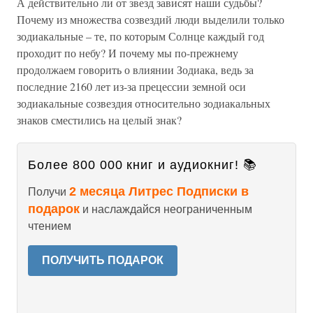
А действительно ли от звезд зависят наши судьбы?
Почему из множества созвездий люди выделили только
зодиакальные – те, по которым Солнце каждый год
проходит по небу? И почему мы по-прежнему
продолжаем говорить о влиянии Зодиака, ведь за
последние 2160 лет из-за прецессии земной оси
зодиакальные созвездия относительно зодиакальных
знаков сместились на целый знак?
Более 800 000 книг и аудиокниг! 📚
2 месяца Литрес Подписки в
Получи
подарок
и наслаждайся неограниченным
чтением
ПОЛУЧИТЬ ПОДАРОК