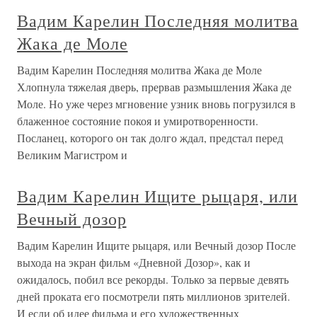
Вадим Карелин Последняя молитва
Жака де Моле
Вадим Карелин Последняя молитва Жака де Моле
Хлопнула тяжелая дверь, прервав размышления Жака де
Моле. Но уже через мгновение узник вновь погрузился в
блаженное состояние покоя и умиротворенности.
Посланец, которого он так долго ждал, предстал перед
Великим Магистром и
Вадим Карелин Ищите рыцаря, или
Вечный дозор
Вадим Карелин Ищите рыцаря, или Вечный дозор После
выхода на экран фильм «Дневной Дозор», как и
ожидалось, побил все рекорды. Только за первые девять
дней проката его посмотрели пять миллионов зрителей.
И если об идее фильма и его художественных