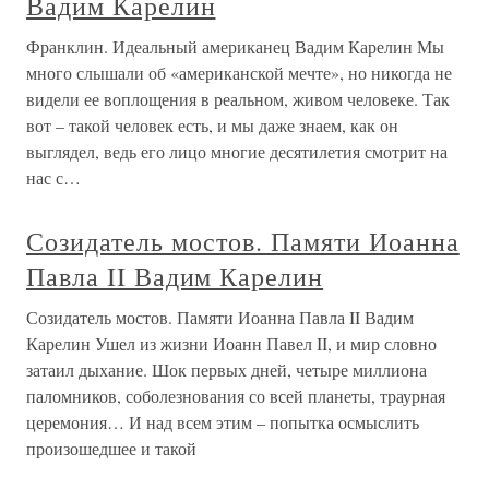
Вадим Карелин
Франклин. Идеальный американец Вадим Карелин Мы
много слышали об «американской мечте», но никогда не
видели ее воплощения в реальном, живом человеке. Так
вот – такой человек есть, и мы даже знаем, как он
выглядел, ведь его лицо многие десятилетия смотрит на
нас с…
Созидатель мостов. Памяти Иоанна
Павла II Вадим Карелин
Созидатель мостов. Памяти Иоанна Павла II Вадим
Карелин Ушел из жизни Иоанн Павел II, и мир словно
затаил дыхание. Шок первых дней, четыре миллиона
паломников, соболезнования со всей планеты, траурная
церемония… И над всем этим – попытка осмыслить
произошедшее и такой