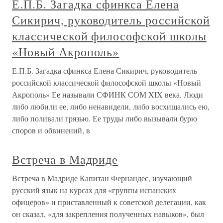
Е.П.Б. Загадка сфинкса Елена
Сикирич, руководитель российской
классической философской школы
«Новый Акрополь»
Е.П.Б. Загадка сфинкса Елена Сикирич, руководитель
российской классической философской школы «Новый
Акрополь» Ее называли СФИНК СОМ XIX века. Люди
либо любили ее, либо ненавидели, либо восхищались ею,
либо поливали грязью. Ее труды либо вызывали бурю
споров и обвинений, в
Встреча в Мадриде
Встреча в Мадриде Капитан Фернандес, изучающий
русский язык на курсах для «группы испанских
офицеров» и приставленный к советской делегации, как
он сказал, «для закрепления полученных навыков», был