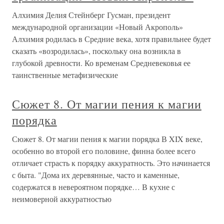
Алхимия Делия Стейнберг Гусман, президент
международной организации «Новый Акрополь»
Алхимия родилась в Средние века, хотя правильнее будет
сказать «возродилась», поскольку она возникла в
глубокой древности. Ко временам Средневековья ее
таинственные метафизические
Сюжет 8. От магии пения к магии
порядка
Сюжет 8. От магии пения к магии порядка В XIX веке,
особенно во второй его половине, финна более всего
отличает страсть к порядку аккуратность. Это начинается
с быта. "Дома их деревянные, часто и каменные,
содержатся в невероятном порядке… В кухне с
неимоверной аккуратностью