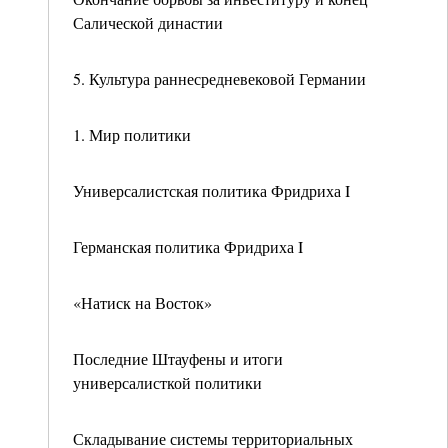
Салической династии
5. Культура раннесредневековой Германии
1. Мир политики
Универсалистская политика Фридриха I
Германская политика Фридриха I
«Натиск на Восток»
Последние Штауфены и итоги
универсалисткой политики
Складывание системы территориальных