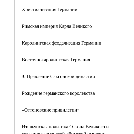
Христианизация Германии
Римская империя Карла Великого
Каролингская феодализация Германии
Восточнокаролингская Германия
3. Правление Саксонской династии
Рождение германского королевства
«Оттоновские привилегии»
Итальянская политика Оттона Великого и
создание германской «Римской империи»