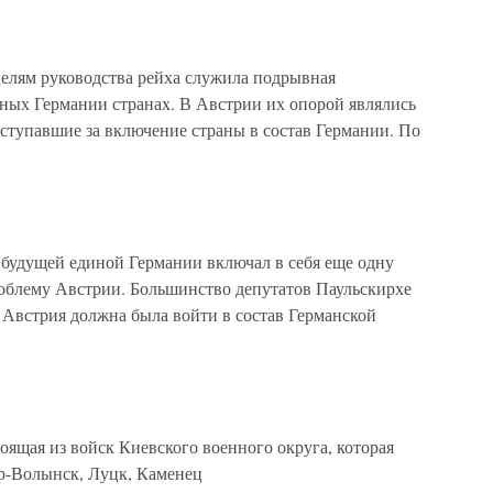
м руководства рейха служила подрывная
чных Германии странах. В Австрии их опорой являлись
ступавшие за включение страны в состав Германии. По
будущей единой Германии включал в себя еще одну
блему Австрии. Большинство депутатов Паульскирхе
Австрия должна была войти в состав Германской
оящая из войск Киевского военного округа, которая
р-Волынск, Луцк, Каменец