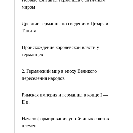
миром
Древние германцы по сведениям Цезаря и
Тацита
Происхождение королевской власти у
германцев
2. Германский мир в эпоху Великого
переселения народов
Римская империя и германцы в конце I —
II в.
Начало формирования устойчивых союзов
племен