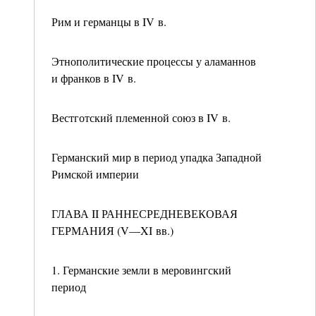
Рим и германцы в IV в.
Этнополитические процессы у аламаннов
и франков в IV в.
Вестготский племенной союз в IV в.
Германский мир в период упадка Западной
Римской империи
ГЛАВА II РАННЕСРЕДНЕВЕКОВАЯ
ГЕРМАНИЯ (V—XI вв.)
1. Германские земли в меровингский
период