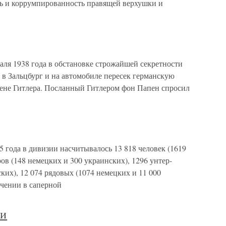
сть и коррумпированность правящей верхушки и
ля 1938 года в обстановке строжайшей секретности
 Зальцбург и на автомобиле пересек германскую
адене Гитлера. Посланный Гитлером фон Папен спросил
5 года в дивизии насчитывалось 13 818 человек (1619
ов (148 немецких и 300 украинских), 1296 унтер-
ких), 12 074 рядовых (1074 немецких и 11 000
чении в саперной
ии