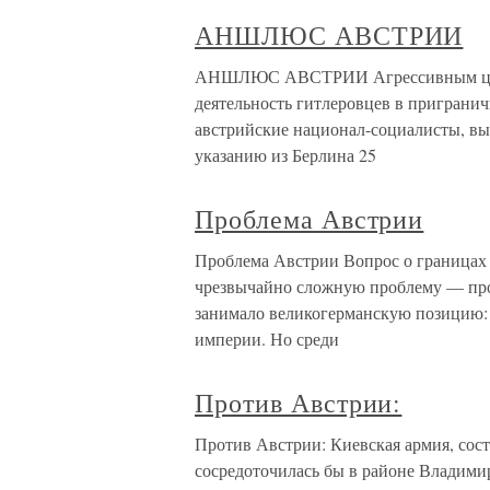
АНШЛЮС АВСТРИИ
АНШЛЮС АВСТРИИ Агрессивным целя
деятельность гитлеровцев в приграни
австрийские национал-социалисты, вы
указанию из Берлина 25
Проблема Австрии
Проблема Австрии Вопрос о границах 
чрезвычайно сложную проблему — про
занимало великогерманскую позицию: 
империи. Но среди
Против Австрии:
Против Австрии: Киевская армия, сост
сосредоточилась бы в районе Владими