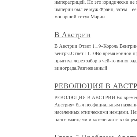
императрицей. Но это юридически не
империи был ее муж Франц, затем – е
монарший титул Марии
В Австрии
В Австрии Ответ 11.9«Король Венгри
венгры.Ответ 11.10Во время конной пр
прыгнул через забор в чей-то виноград
винограда.Разгневанный
РЕВОЛЮЦИЯ В АВСТ
РЕВОЛЮЦИЯ В АВСТРИИ Во времена Г
Австрия» был неофициальным название
населенных этническими немцами. Не
пангерманцами и хотели жить в общем