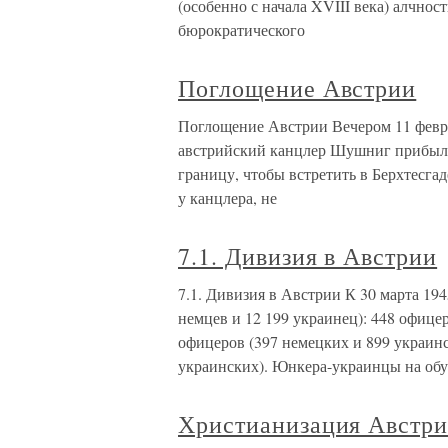
(особенно с начала XVIII века) алчно
бюрократического
Поглощение Австрии
Поглощение Австрии Вечером 11 февра
австрийский канцлер Шушниг прибыл в
границу, чтобы встретить в Берхтесг
у канцлера, не
7.1. Дивизия в Австрии
7.1. Дивизия в Австрии К 30 марта 194
немцев и 12 199 украинец): 448 офицер
офицеров (397 немецких и 899 украинс
украинских). Юнкера-украинцы на обу
Христианизация Австр