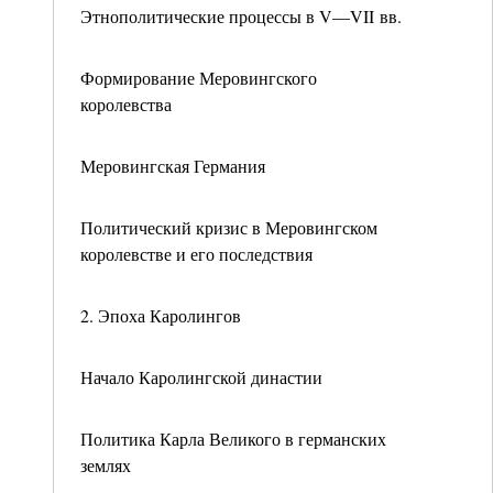
Этнополитические процессы в V—VII вв.
Формирование Меровингского
королевства
Меровингская Германия
Политический кризис в Меровингском
королевстве и его последствия
2. Эпоха Каролингов
Начало Каролингской династии
Политика Карла Великого в германских
землях