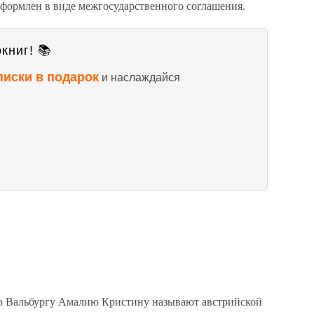
оформлен в виде межгосударственного соглашения.
книг! 📚
писки в подарок
и наслаждайся
ю Вальбургу Амалию Кристину называют австрийской