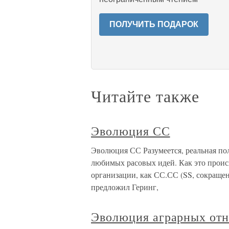
ПОЛУЧИТЬ ПОДАРОК
Читайте также
Эволюция СС
Эволюция СС Разумеется, реальная пол
любимых расовых идей. Как это проис
организации, как СС.СС (SS, сокращен
предложил Геринг,
Эволюция аграрных от