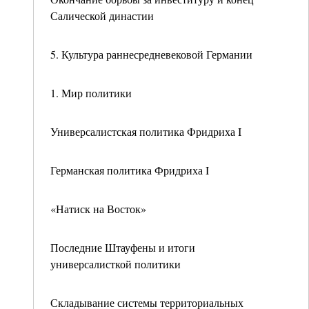
Салической династии
5. Культура раннесредневековой Германии
1. Мир политики
Универсалистская политика Фридриха I
Германская политика Фридриха I
«Натиск на Восток»
Последние Штауфены и итоги
универсалисткой политики
Складывание системы территориальных