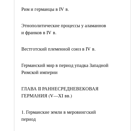
Рим и германцы в IV в.
Этнополитические процессы у аламаннов
и франков в IV в.
Вестготский племенной союз в IV в.
Германский мир в период упадка Западной
Римской империи
ГЛАВА II РАННЕСРЕДНЕВЕКОВАЯ
ГЕРМАНИЯ (V—XI вв.)
1. Германские земли в меровингский
период