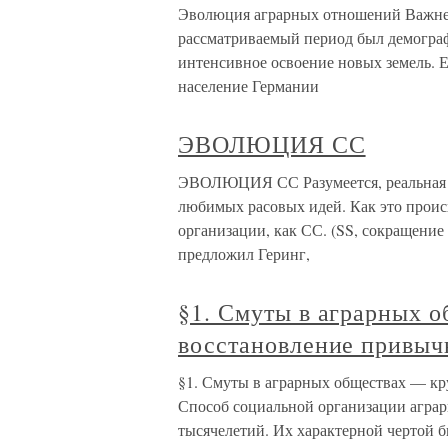
Эволюция аграрных отношений Важне
рассматриваемый период был демографи
интенсивное освоение новых земель. Е
население Германии
ЭВОЛЮЦИЯ СС
ЭВОЛЮЦИЯ СС Разумеется, реальная по
любимых расовых идей. Как это проис
организации, как СС. (SS, сокращение 
предложил Геринг,
§1. Смуты в аграрных 
восстановление привыч
§1. Смуты в аграрных обществах — к
Способ социальной организации агра
тысячелетий. Их характерной чертой 