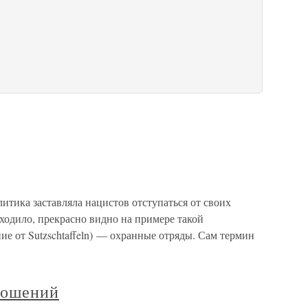
итика заставляла нацистов отступаться от своих
ходило, прекрасно видно на примере такой
ие от Sutzschtaffeln) — охранные отряды. Сам термин
ношений