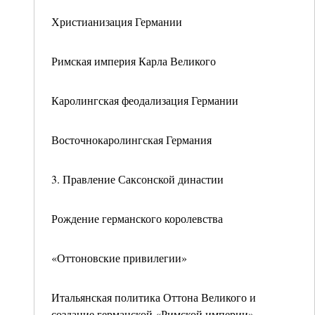
Христианизация Германии
Римская империя Карла Великого
Каролингская феодализация Германии
Восточнокаролингская Германия
3. Правление Саксонской династии
Рождение германского королевства
«Оттоновские привилегии»
Итальянская политика Оттона Великого и
создание германской «Римской империи»