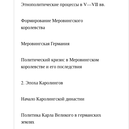
Этнополитические процессы в V—VII вв.
Формирование Меровингского
королевства
Меровингская Германия
Политический кризис в Меровингском
королевстве и его последствия
2. Эпоха Каролингов
Начало Каролингской династии
Политика Карла Великого в германских
землях