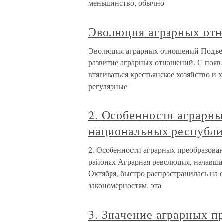
меньшинство, обычно
Эволюция аграрных от
Эволюция аграрных отношений Подъем 
развитие аграрных отношений. С появ
втягиваться крестьянское хозяйство и 
регулярные
2. Особенности аграрны
национальных республи
2. Особенности аграрных преобразова
районах Аграрная революция, начавша
Октября, быстро распространилась на
закономерностям, эта
3. Значение аграрных п