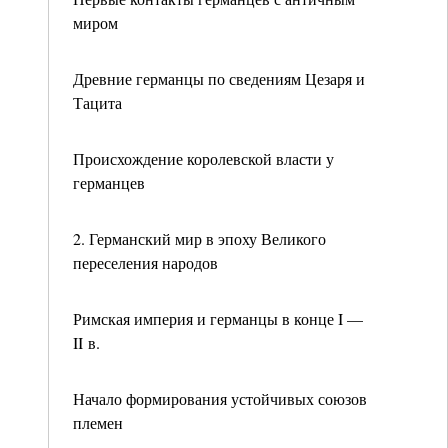
миром
Древние германцы по сведениям Цезаря и
Тацита
Происхождение королевской власти у
германцев
2. Германский мир в эпоху Великого
переселения народов
Римская империя и германцы в конце I —
II в.
Начало формирования устойчивых союзов
племен