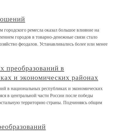
ношений
городского ремесла оказал большое влияние на
лением городов в товарно-денежные связи стало
хозяйство феодалов. Устанавливались более или менее
х преобразований в
ках и экономических районах
ний в национальных республиках и экономических
яся в центральной части России после победы
 остальную территорию страны. Подчиняясь общим
реобразований