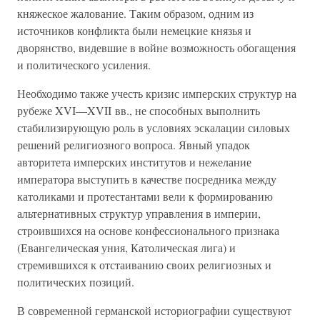
княжеское жалование. Таким образом, одним из
источников конфликта были немецкие князья и
дворянство, видевшие в войне возможность обогащения
и политического усиления.
Необходимо также учесть кризис имперских структур на
рубеже XVI—XVII вв., не способных выполнить
стабилизирующую роль в условиях эскалации силовых
решений религиозного вопроса. Явный упадок
авторитета имперских институтов и нежелание
императора выступить в качестве посредника между
католиками и протестантами вели к формированию
альтернативных структур управления в империи,
строившихся на основе конфессионального признака
(Евангелическая уния, Католическая лига) и
стремившихся к отстаиванию своих религиозных и
политических позиций.
В современной германской историографии существуют