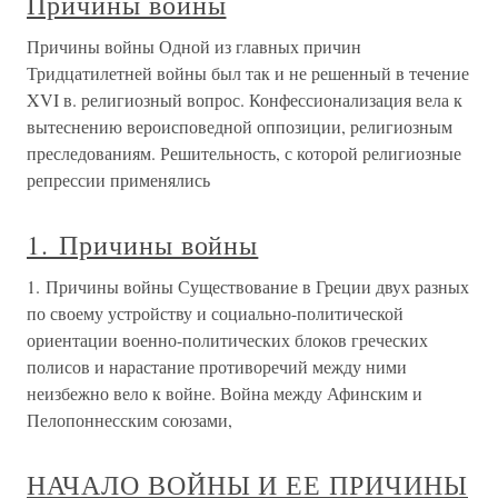
Причины войны
Причины войны Одной из главных причин
Тридцатилетней войны был так и не решенный в течение
XVI в. религиозный вопрос. Конфессионализация вела к
вытеснению вероисповедной оппозиции, религиозным
преследованиям. Решительность, с которой религиозные
репрессии применялись
1. Причины войны
1. Причины войны Существование в Греции двух разных
по своему устройству и социально-политической
ориентации военно-политических блоков греческих
полисов и нарастание противоречий между ними
неизбежно вело к войне. Война между Афинским и
Пелопоннесским союзами,
НАЧАЛО ВОЙНЫ И ЕЕ ПРИЧИНЫ