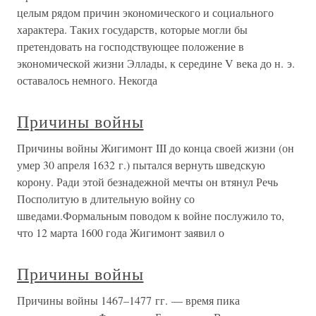
целым рядом причин экономического и социального
характера. Таких государств, которые могли бы
претендовать на господствующее положение в
экономической жизни Эллады, к середине V века до н. э.
оставалось немного. Некогда
Причины войны
Причины войны Жигимонт III до конца своей жизни (он
умер 30 апреля 1632 г.) пытался вернуть шведскую
корону. Ради этой безнадежной мечты он втянул Речь
Посполитую в длительную войну со
шведами.Формальным поводом к войне послужило то,
что 12 марта 1600 года Жигимонт заявил о
Причины войны
Причины войны 1467–1477 гг. — время пика