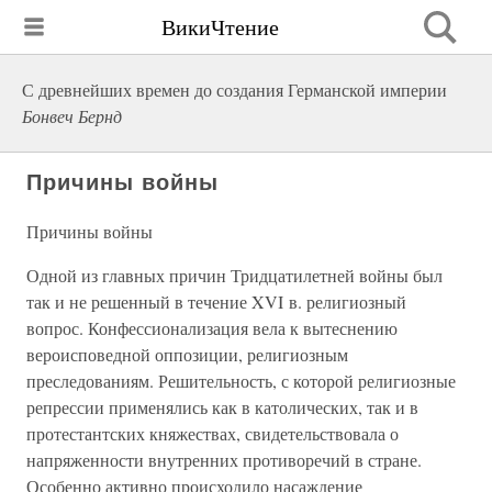
ВикиЧтение
С древнейших времен до создания Германской империи
Бонвеч Бернд
Причины войны
Причины войны
Одной из главных причин Тридцатилетней войны был
так и не решенный в течение XVI в. религиозный
вопрос. Конфессионализация вела к вытеснению
вероисповедной оппозиции, религиозным
преследованиям. Решительность, с которой религиозные
репрессии применялись как в католических, так и в
протестантских княжествах, свидетельствовала о
напряженности внутренних противоречий в стране.
Особенно активно происходило насаждение