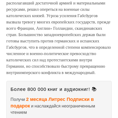
располагавший достаточной армией и материальными
ресурсами, решил опереться на военные силы
католических князей. Угроза усиления Габсбургов
вызвала тревогу многих европейских государств, прежде
всего Франции, Англии» Голландии, скандинавских
стран. Большинство западноевропейских держав были
готовы выступить против германских и испанских
Габсбургов, что в определенной степени компенсировало
численное и военно-политическое превосходство
католических сил над протестантскими внутри
Германии, но способствовало быстрому превращению
внутриимперского конфликта в международный.
Более 800 000 книг и аудиокниг! 📚
2 месяца Литрес Подписки в
Получи
подарок
и наслаждайся неограниченным
чтением