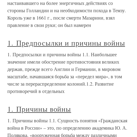
настаивавшего на более энергичных действиях со
стороны Голландии и на необходимости похода в Темзу.
Король уже в 1661 г., после смерти Мазарини, взял
правление в свои руки; он был намерен
1. Предпосылки и причины войны
1. Предпосылки и причины войны 1.1. Наибольшее
значение имели обострение противостояния великих
держав, прежде всего Англии и Германии, в мировом
масштабе, начавшаяся борьба за «передел мира», в том
числе за перераспределение колоний.1.2. Развитие
противоречий в отдельных
1. Причины войны
1. Причины войны 1.1. Сущность понятия «Гражданская
война в России» – это, по определению академика Ю. А.
Полякова, «вооруженная борьба между различными