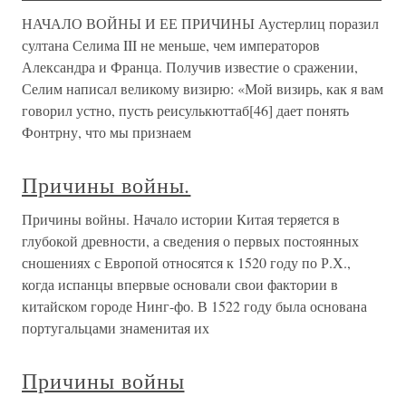
НАЧАЛО ВОЙНЫ И ЕЕ ПРИЧИНЫ Аустерлиц поразил
султана Селима III не меньше, чем императоров
Александра и Франца. Получив известие о сражении,
Селим написал великому визирю: «Мой визирь, как я вам
говорил устно, пусть реисулькюттаб[46] дает понять
Фонтрну, что мы признаем
Причины войны.
Причины войны. Начало истории Китая теряется в
глубокой древности, а сведения о первых постоянных
сношениях с Европой относятся к 1520 году по Р.Х.,
когда испанцы впервые основали свои фактории в
китайском городе Нинг-фо. В 1522 году была основана
португальцами знаменитая их
Причины войны