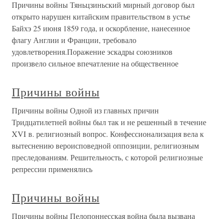
Причины войны Тяньцзиньский мирный договор был
открыто нарушен китайским правительством в устье
Байхэ 25 июня 1859 года, и оскорбление, нанесенное
флагу Англии и Франции, требовало
удовлетворения.Поражение эскадры союзников
произвело сильное впечатление на общественное
Причины войны
Причины войны Одной из главных причин
Тридцатилетней войны был так и не решенный в течение
XVI в. религиозный вопрос. Конфессионализация вела к
вытеснению вероисповедной оппозиции, религиозным
преследованиям. Решительность, с которой религиозные
репрессии применялись
Причины войны
Причины войны Пелопоннесская война была вызвана