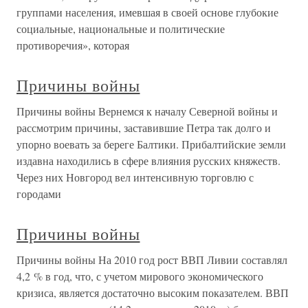
группами населения, имевшая в своей основе глубокие
социальные, национальные и политические
противоречия», которая
Причины войны
Причины войны Вернемся к началу Северной войны и
рассмотрим причины, заставившие Петра так долго и
упорно воевать за береге Балтики. Прибалтийские земли
издавна находились в сфере влияния русских княжеств.
Через них Новгород вел интенсивную торговлю с
городами
Причины войны
Причины войны На 2010 год рост ВВП Ливии составлял
4,2 % в год, что, с учетом мирового экономического
кризиса, является достаточно высоким показателем. ВВП