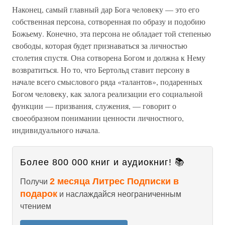
Наконец, самый главный дар Бога человеку — это его
собственная персона, сотворенная по образу и подобию
Божьему. Конечно, эта персона не обладает той степенью
свободы, которая будет признаваться за личностью
столетия спустя. Она сотворена Богом и должна к Нему
возвратиться. Но то, что Бертольд ставит персону в
начале всего смыслового ряда «талантов», подаренных
Богом человеку, как залога реализации его социальной
функции — призвания, служения, — говорит о
своеобразном понимании ценности личностного,
индивидуального начала.
Более 800 000 книг и аудиокниг! 📚
2 месяца Литрес Подписки в
Получи
подарок
и наслаждайся неограниченным
чтением