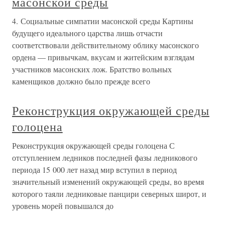
масонской среды
4. Социальные симпатии масонской среды Картины
будущего идеального царства лишь отчасти
соответствовали действительному облику масонского
ордена — привычкам, вкусам и житейским взглядам
участников масонских лож. Братство вольных
каменщиков должно было прежде всего
Реконструкция окружающей среды
голоцена
Реконструкция окружающей среды голоцена С
отступлением ледников последней фазы ледникового
периода 15 000 лет назад мир вступил в период
значительный изменений окружающей среды, во время
которого таяли ледниковые панцири северных широт, и
уровень морей повышался до