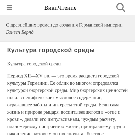
ВикиЧтение
С древнейших времен до создания Германской империи
Бонвеч Бернд
Культура городской среды
Культура городской среды
Период XII—XV вв. — это время расцвета городской
культуры Германии. Ее облик во многом определялся
культурой бюргерской среды. Мир бюргерских ценностей
носил специфическое смысловое содержание,
отражавшее заботы и интересы этой среды. Если сама
жизнь и природа рыцаря, воспитывавшегося в «огне и
крови», делали его импульсивным, чуждым расчету,
планомерному построению жизни, презиравшему труд и
накопление, которым он предпочитал быстрое