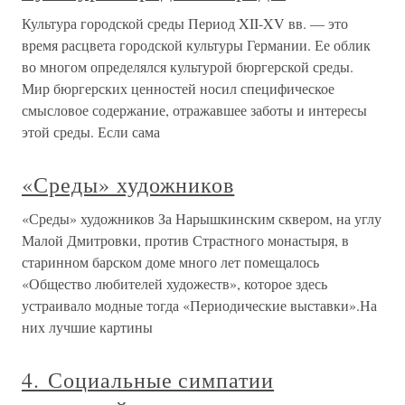
Культура городской среды Период XII-XV вв. — это
время расцвета городской культуры Германии. Ее облик
во многом определялся культурой бюргерской среды.
Мир бюргерских ценностей носил специфическое
смысловое содержание, отражавшее заботы и интересы
этой среды. Если сама
«Среды» художников
«Среды» художников За Нарышкинским сквером, на углу
Малой Дмитровки, против Страстного монастыря, в
старинном барском доме много лет помещалось
«Общество любителей художеств», которое здесь
устраивало модные тогда «Периодические выставки».На
них лучшие картины
4. Социальные симпатии