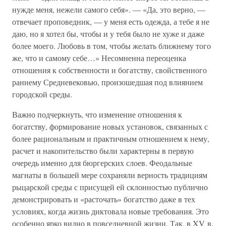
нужде меня, нежели самого себя». — «Да, это верно, —
отвечает проповедник, — у меня есть одежда, а тебе я не
даю, но я хотел бы, чтобы и у тебя было не хуже и даже
более моего. Любовь в том, чтобы желать ближнему того
же, что и самому себе…» Несомненна переоценка
отношения к собственности и богатству, свойственного
раннему Средневековью, произошедшая под влиянием
городской среды.
Важно подчеркнуть, что изменение отношения к
богатству, формирование новых установок, связанных с
более рациональным и практичным отношением к нему,
расчет и накопительство были характерны в первую
очередь именно для бюргерских слоев. Феодальные
магнаты в большей мере сохраняли верность традициям
рыцарской среды с присущей ей склонностью публично
демонстрировать и «расточать» богатство даже в тех
условиях, когда жизнь диктовала новые требования. Это
особенно ярко видно в повседневной жизни. Так, в XV в.