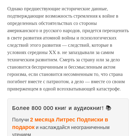
Однако предшествующие исторические данные,
подтверждающие возможность стремления к войне в
определенных обстоятельствах со стороны
американского и русского народов, придется переоценить
в свете развития атомной войны и психологических
следствий этого развития — следствий, которые в
условиях середины XX в. не запаздывали за самим
техническим развитием. Смерть за страну или за дело
становится беспричинным и бессмысленным актом
героизма, если становится несомненным то, что страна
погибнет вместе с патриотом, а дело — вместе со своим
приверженцем в одной всеохватывающей катастрофе.
Более 800 000 книг и аудиокниг! 📚
2 месяца Литрес Подписки в
Получи
подарок
и наслаждайся неограниченным
чтением