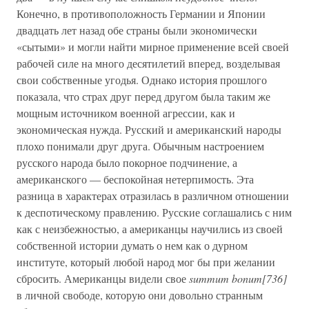
Конечно, в противоположность Германии и Японии
двадцать лет назад обе страны были экономически
«сытыми» и могли найти мирное применение всей своей
рабочей силе на много десятилетий вперед, возделывая
свои собственные угодья. Однако история прошлого
показала, что страх друг перед другом была таким же
мощным источником военной агрессии, как и
экономическая нужда. Русский и американский народы
плохо понимали друг друга. Обычным настроением
русского народа было покорное подчинение, а
американского — беспокойная нетерпимость. Эта
разница в характерах отразилась в различном отношении
к деспотическому правлению. Русские соглашались с ним
как с неизбежностью, а американцы научились из своей
собственной истории думать о нем как о дурном
институте, который любой народ мог бы при желании
сбросить. Американцы видели свое
summum bonum[736]
в личной свободе, которую они довольно странным