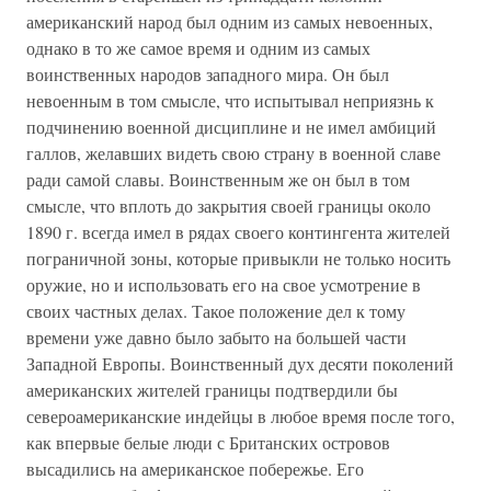
американский народ был одним из самых невоенных,
однако в то же самое время и одним из самых
воинственных народов западного мира. Он был
невоенным в том смысле, что испытывал неприязнь к
подчинению военной дисциплине и не имел амбиций
галлов, желавших видеть свою страну в военной славе
ради самой славы. Воинственным же он был в том
смысле, что вплоть до закрытия своей границы около
1890 г. всегда имел в рядах своего контингента жителей
пограничной зоны, которые привыкли не только носить
оружие, но и использовать его на свое усмотрение в
своих частных делах. Такое положение дел к тому
времени уже давно было забыто на большей части
Западной Европы. Воинственный дух десяти поколений
американских жителей границы подтвердили бы
североамериканские индейцы в любое время после того,
как впервые белые люди с Британских островов
высадились на американское побережье. Его