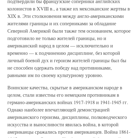
подтвердили бы французские соперники английских
колонистов в XVIII в., а также их мексиканские жертвы в
XIX в. Эти столкновения между англо-американскими
жителями границы и их соперниками за обладание
Северной Америкой были также тем основанием, которое
подготовило не только жителей границы, но и
американский народ в целом — исключительно и
временно — к подчинению дисциплине, без которой
личный боевой дух и героизм жителей границы был бы
не способен одержать победу над противниками,
равными им по своему культурному уровню.
Воинские качества, скрытые в американском народе в
целом, стали известны его немецким противникам в
германо-американских войнах 1917-1918 и 1941-1945 гг.
Однако наиболее впечатляющей демонстрацией
американского героизма, дисциплины, полководческого
искусства и выносливости явилась война, в которой
американцы сражались против американцев. Война 1861-