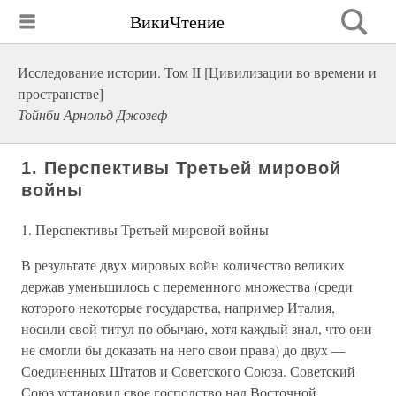
ВикиЧтение
Исследование истории. Том II [Цивилизации во времени и
пространстве]
Тойнби Арнольд Джозеф
1. Перспективы Третьей мировой
войны
1. Перспективы Третьей мировой войны
В результате двух мировых войн количество великих
держав уменьшилось с переменного множества (среди
которого некоторые государства, например Италия,
носили свой титул по обычаю, хотя каждый знал, что они
не смогли бы доказать на него свои права) до двух —
Соединенных Штатов и Советского Союза. Советский
Союз установил свое господство над Восточной