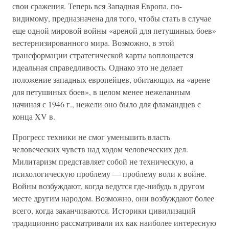
свои сражения. Теперь вся Западная Европа, по-
видимому, предназначена для того, чтобы стать в случае
еще одной мировой войны «ареной для петушиных боев»
вестернизированного мира. Возможно, в этой
трансформации стратегической карты воплощается
идеальная справедливость. Однако это не делает
положение западных европейцев, обитающих на «арене
для петушиных боев», в целом менее нежеланным
начиная с 1946 г., нежели оно было для фламандцев с
конца XV в.
Прогресс техники не смог уменьшить власть
человеческих чувств над ходом человеческих дел.
Милитаризм представляет собой не техническую, а
психологическую проблему — проблему воли к войне.
Войны возбуждают, когда ведутся где-нибудь в другом
месте другим народом. Возможно, они возбуждают более
всего, когда заканчиваются. Историки цивилизаций
традиционно рассматривали их как наиболее интересную