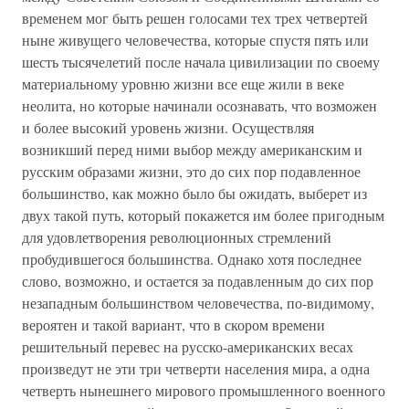
временем мог быть решен голосами тех трех четвертей
ныне живущего человечества, которые спустя пять или
шесть тысячелетий после начала цивилизации по своему
материальному уровню жизни все еще жили в веке
неолита, но которые начинали осознавать, что возможен
и более высокий уровень жизни. Осуществляя
возникший перед ними выбор между американским и
русским образами жизни, это до сих пор подавленное
большинство, как можно было бы ожидать, выберет из
двух такой путь, который покажется им более пригодным
для удовлетворения революционных стремлений
пробудившегося большинства. Однако хотя последнее
слово, возможно, и остается за подавленным до сих пор
незападным большинством человечества, по-видимому,
вероятен и такой вариант, что в скором времени
решительный перевес на русско-американских весах
произведут не эти три четверти населения мира, а одна
четверть нынешнего мирового промышленного военного