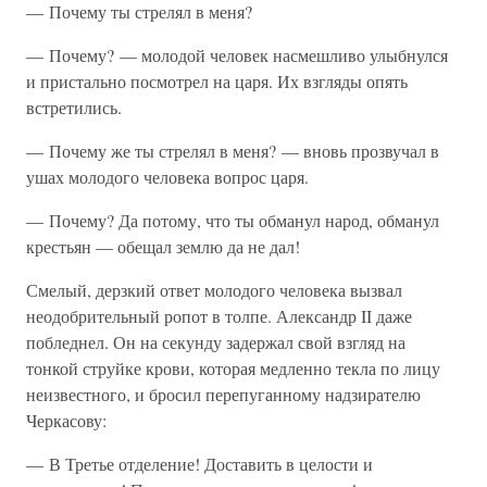
— Почему ты стрелял в меня?
— Почему? — молодой человек насмешливо улыбнулся
и пристально посмотрел на царя. Их взгляды опять
встретились.
— Почему же ты стрелял в меня? — вновь прозвучал в
ушах молодого человека вопрос царя.
— Почему? Да потому, что ты обманул народ, обманул
крестьян — обещал землю да не дал!
Смелый, дерзкий ответ молодого человека вызвал
неодобрительный ропот в толпе. Александр II даже
побледнел. Он на секунду задержал свой взгляд на
тонкой струйке крови, которая медленно текла по лицу
неизвестного, и бросил перепуганному надзирателю
Черкасову:
— В Третье отделение! Доставить в целости и