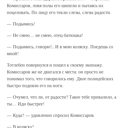
Комиссаров, ловя полы его шинели и пытаясь их
поцеловать. По лицу его текли слезы, слезы радости.
— Подымись!
— Не смею… не смею, отец-батюшка!
— Подымись, говорю!.. И в мою коляску. Поедешь со
мной!
Тотлебен повернулся и пошел к своему экипажу.
Комиссаров же не двигался с места: он просто не
понимал того, что говорилось ему. Двое полицейских
быстро подняли его на ноги.
— Очумел, что ли, от радости? Такое тебе привалило, а
ты… Иди быстрее!
— Куда? — удивленно спросил Комиссаров.
— В коляску!