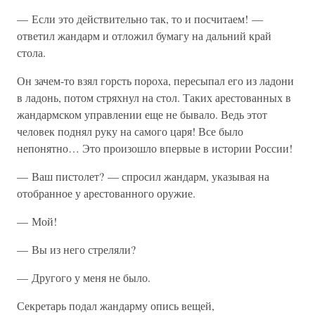
— Если это действительно так, то и посчитаем! —
ответил жандарм и отложил бумагу на дальний край
стола.
Он зачем-то взял горсть пороха, пересыпал его из ладони
в ладонь, потом стряхнул на стол. Таких арестованных в
жандармском управлении еще не бывало. Ведь этот
человек поднял руку на самого царя! Все было
непонятно… Это произошло впервые в истории России!
— Ваш пистолет? — спросил жандарм, указывая на
отобранное у арестованного оружие.
— Мой!
— Вы из него стреляли?
— Другого у меня не было.
Секретарь подал жандарму опись вещей,