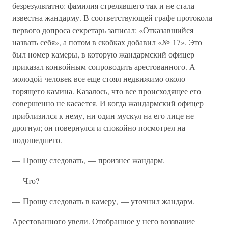
безрезультатно: фамилия стрелявшего так и не стала
известна жандарму. В соответствующей графе протокола
первого допроса секретарь записал: «Отказавшийся
назвать себя», а потом в скобках добавил «№ 17». Это
был номер камеры, в которую жандармский офицер
приказал конвойным сопроводить арестованного. А
молодой человек все еще стоял недвижимо около
горящего камина. Казалось, что все происходящее его
совершенно не касается. И когда жандармский офицер
приблизился к нему, ни один мускул на его лице не
дрогнул; он повернулся и спокойно посмотрел на
подошедшего.
— Прошу следовать, — произнес жандарм.
— Что?
— Прошу следовать в камеру, — уточнил жандарм.
Арестованного увели. Отобранное у него воззвание