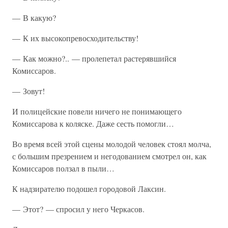
— В какую?
— К их высокопревосходительству!
— Как можно?.. — пролепетал растерявшийся
Комиссаров.
— Зовут!
И полицейские повели ничего не понимающего
Комиссарова к коляске. Даже сесть помогли…
Во время всей этой сцены молодой человек стоял молча,
с большим презрением и негодованием смотрел он, как
Комиссаров ползал в пыли…
К надзирателю подошел городовой Лаксин.
— Этот? — спросил у него Черкасов.