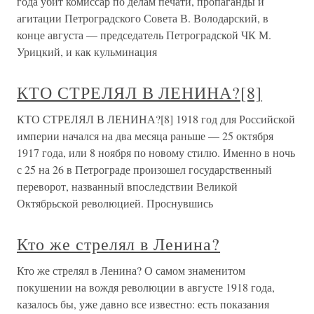
года убит комиссар по делам печати, пропаганды и
агитации Петроградского Совета В. Володарский, в
конце августа — председатель Петроградской ЧК М.
Урицкий, и как кульминация
КТО СТРЕЛЯЛ В ЛЕНИНА?[8]
КТО СТРЕЛЯЛ В ЛЕНИНА?[8] 1918 год для Российской
империи начался на два месяца раньше — 25 октября
1917 года, или 8 ноября по новому стилю. Именно в ночь
с 25 на 26 в Петрограде произошел государственный
переворот, названный впоследствии Великой
Октябрьской революцией. Проснувшись
Кто же стрелял в Ленина?
Кто же стрелял в Ленина? О самом знаменитом
покушении на вождя революции в августе 1918 года,
казалось бы, уже давно все известно: есть показания