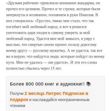
«Друзьям рабочим» привлекло внимание жандарма, он
прочел его целиком. Прочел и те строки, которые были
зачеркнуты в воззвании, попавшем в руки Николая. В
них говорилось: «Грустно, тяжко мне стало, что так
погибает мой любимый народ, и вот я решился
уничтожить царя злодея и самому умереть за мой
любезный народ. Удастся мне мой замысел, я умру с
мыслью, что смертью своею принес пользу дорогому
моему другу — русскому мужичку. А не удастся, так все
же я верую, что найдутся люди, которые пойдут по моему
пути. Мне не удалось — им удастся». И эти его слова
полностью сбылись через 15 лет.
Более 800 000 книг и аудиокниг! 📚
2 месяца Литрес Подписки в
Получи
подарок
и наслаждайся неограниченным
чтением