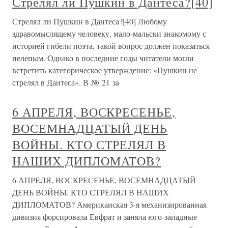
Стрелял ли Пушкин в Дантеса?[40]
Стрелял ли Пушкин в Дантеса?[40] Любому
здравомыслящему человеку, мало-мальски знакомому с
историей гибели поэта, такой вопрос должен показаться
нелепым. Однако в последние годы читатели могли
встретить категорическое утверждение: «Пушкин не
стрелял в Дантеса». В № 21 за
6 АПРЕЛЯ, ВОСКРЕСЕНЬЕ,
ВОСЕМНАДЦАТЫЙ ДЕНЬ
ВОЙНЫ. КТО СТРЕЛЯЛ В
НАШИХ ДИПЛОМАТОВ?
6 АПРЕЛЯ, ВОСКРЕСЕНЬЕ, ВОСЕМНАДЦАТЫЙ
ДЕНЬ ВОЙНЫ. КТО СТРЕЛЯЛ В НАШИХ
ДИПЛОМАТОВ? Американская 3-я механизированная
дивизия форсировала Евфрат и заняла юго-западные