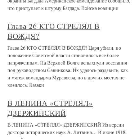
окраины Багдада.Американское командование сообщило,
что приступает к штурму Багдада. Войска коалиции
Глава 26 КТО СТРЕЛЯЛ В
ВОЖДЯ?
Глава 26 КТО СТРЕЛЯЛ В ВОЖДЯ? Царя убили, но
положение Советской власти становилось все более
напряженным. На Верхней Волге вспыхнули восстания
под руководством Савинкова. Их удалось раздавить, как
и мятеж командарма Муравьева, но в других местах не
клеилось. Казаки
В ЛЕНИНА «СТРЕЛЯЛ»
ДЗЕРЖИНСКИЙ
В ЛЕНИНА «СТРЕЛЯЛ» ДЗЕРЖИНСКИЙ Из версии
доктора исторических наук А. Литвина… В июне 1918