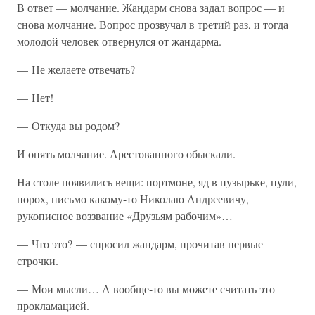
В ответ — молчание. Жандарм снова задал вопрос — и
снова молчание. Вопрос прозвучал в третий раз, и тогда
молодой человек отвернулся от жандарма.
— Не желаете отвечать?
— Нет!
— Откуда вы родом?
И опять молчание. Арестованного обыскали.
На столе появились вещи: портмоне, яд в пузырьке, пули,
порох, письмо какому-то Николаю Андреевичу,
рукописное воззвание «Друзьям рабочим»…
— Что это? — спросил жандарм, прочитав первые
строчки.
— Мои мысли… А вообще-то вы можете считать это
прокламацией.