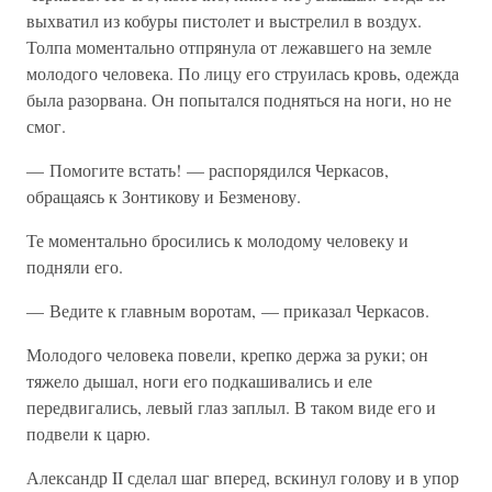
выхватил из кобуры пистолет и выстрелил в воздух.
Толпа моментально отпрянула от лежавшего на земле
молодого человека. По лицу его струилась кровь, одежда
была разорвана. Он попытался подняться на ноги, но не
смог.
— Помогите встать! — распорядился Черкасов,
обращаясь к Зонтикову и Безменову.
Те моментально бросились к молодому человеку и
подняли его.
— Ведите к главным воротам, — приказал Черкасов.
Молодого человека повели, крепко держа за руки; он
тяжело дышал, ноги его подкашивались и еле
передвигались, левый глаз заплыл. В таком виде его и
подвели к царю.
Александр II сделал шаг вперед, вскинул голову и в упор