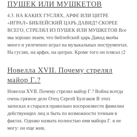
ПУШЕК ИЛИ МУШКЕТОВ
4.3. НА КАКИХ ГУСЛЯХ, АРФЕ ИЛИ ЦИТРЕ
«ИГРАЛ» БИБЛЕЙСКИЙ ЦАРЬ ДАВИД? СКОРЕЕ
ВСЕГО, СТРЕЛЯЛ ИЗ ПУШЕК ИЛИ МУШКЕТОВ Все
мы хорошо знаем, что библейский царь Давид якобы
много и увлеченно играл на музыкальных инструментах.
На гуслях, на арфах, на цитрах. Кроме того он плясал (2
Новелла XVII. Почему стрелял
майор Г.?
Новелла XVII. Почему стрелял майор Г.? Война всегда
очень грязное дело Отец Сергей Булгаков В этих
записках я старался правильно воспроизвести фамилии
действующих лиц и быть по возможности точным в
фактах. Однако назвать полностью имя майора Г. я не
могу: он еще жив,