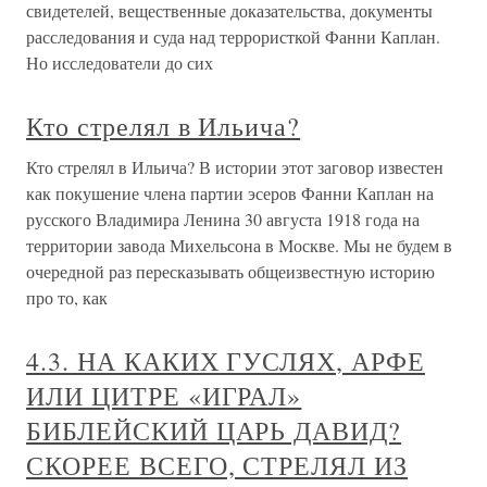
свидетелей, вещественные доказательства, документы
расследования и суда над террористкой Фанни Каплан.
Но исследователи до сих
Кто стрелял в Ильича?
Кто стрелял в Ильича? В истории этот заговор известен
как покушение члена партии эсеров Фанни Каплан на
русского Владимира Ленина 30 августа 1918 года на
территории завода Михельсона в Москве. Мы не будем в
очередной раз пересказывать общеизвестную историю
про то, как
4.3. НА КАКИХ ГУСЛЯХ, АРФЕ
ИЛИ ЦИТРЕ «ИГРАЛ»
БИБЛЕЙСКИЙ ЦАРЬ ДАВИД?
СКОРЕЕ ВСЕГО, СТРЕЛЯЛ ИЗ