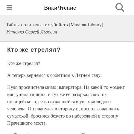
ВикиЧтение
Тайны политических убийств [Maxima-Library]
Утченко Сергей Львович
Кто же стрелял?
Кто же стрелял?
А теперь вернемся к событиям в Летнем саду.
Пуля просвистела мимо императора. На какой-то момент
наступила тишина, и тут же ее разорвал свисток
полицейского, резко отдавшийся в ушах молодого
человека. Он рванулся в сторону и, воспользовавшись
суматохой, бросился бежать по набережной в сторону
Прачешного моста.