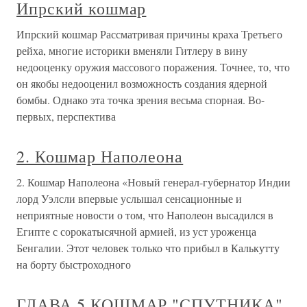
Ипрский кошмар
Ипрский кошмар Рассматривая причины краха Третьего
рейха, многие историки вменяли Гитлеру в вину
недооценку оружия массового поражения. Точнее, то, что
он якобы недооценил возможность создания ядерной
бомбы. Однако эта точка зрения весьма спорная. Во-
первых, перспектива
2. Кошмар Наполеона
2. Кошмар Наполеона «Новый генерал-губернатор Индии
лорд Уэлсли впервые услышал сенсационные и
неприятные новости о том, что Наполеон высадился в
Египте с сорокатысячной армией, из уст уроженца
Бенгалии. Этот человек только что прибыл в Калькутту
на борту быстроходного
ГЛАВА 5 КОШМАР "СПУТНИКА"