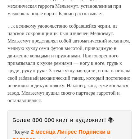
механическая гаррота Мельземут, установленная при
мамлюках подле ворот. Балиан рассказывает:
…к великому удовольствию собравшейся черни, из
царской сокровищницы был извлечен Мельземут.
Мельземут представлял собой автоматический механизм,
медную куклу семи футов высотой, приводимую в
движение кольцами и пружинами. Приговоренного
привязывали к кукле ремнями — ногу к ноге, грудь к
груди, руку к руке. Затем куклу заводили, и она начинала
свой забавный механический танец, который постепенно
переходил в дикую пляску. Наконец, когда уже кончался
завод, Мельземут душил своего партнера гарротой и
останавливался.
Более 800 000 книг и аудиокниг! 📚
2 месяца Литрес Подписки в
Получи