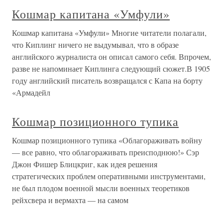
Кошмар капитана «Умфули»
Кошмар капитана «Умфули» Многие читатели полагали,
что Киплинг ничего не выдумывал, что в образе
английского журналиста он описал самого себя. Впрочем,
разве не напоминает Киплинга следующий сюжет.В 1905
году английский писатель возвращался с Капа на борту
«Армадейл
Кошмар позиционного тупика
Кошмар позиционного тупика «Облагораживать войну
— все равно, что облагораживать преисподнюю!» Сэр
Джон Фишер Блицкриг, как идея решения
стратегических проблем оперативными инструментами,
не был плодом военной мысли военных теоретиков
рейхсвера и вермахта — на самом