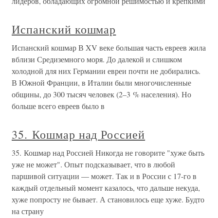
лидеров, обладающих огромной решимостью и крепкими
Испанский кошмар
Испанский кошмар В XV веке большая часть евреев жила
вблизи Средиземного моря. До далекой и слишком
холодной для них Германии евреи почти не добирались.
В Южной Франции, в Италии были многочисленные
общины, до 300 тысяч человек (2–3 % населения). Но
больше всего евреев было в
35. Кошмар над Россией
35. Кошмар над Россией Никогда не говорите "хуже быть
уже не может". Опыт подсказывает, что в любой
паршивой ситуации — может. Так и в России с 17-го в
каждый отдельный момент казалось, что дальше некуда,
хуже попросту не бывает. А становилось еще хуже. Будто
на страну