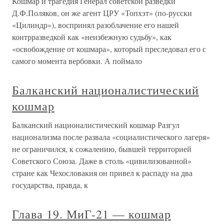
Кошмар и трагедия Генерал советской разведки
Д.Ф.Поляков, он же агент ЦРУ «Топхэт» (по-русски
«Цилиндр»), воспринял разоблачение его нашей
контрразведкой как «неизбежную судьбу», как
«освобождение от кошмара», который преследовал его с
самого момента вербовки. А поймало
Балканский националистический
кошмар
Балканский националистический кошмар Разгул
национализма после развала «социалистического лагеря»
не ограничился, к сожалению, бывшей территорией
Советского Союза. Даже в столь «цивилизованной»
стране как Чехословакия он привел к распаду на два
государства, правда, к
Глава 19. МиГ-21 — кошмар