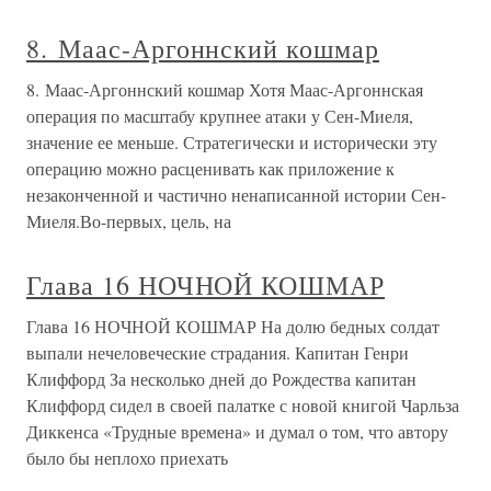
8. Маас-Аргоннский кошмар
8. Маас-Аргоннский кошмар Хотя Маас-Аргоннская
операция по масштабу крупнее атаки у Сен-Миеля,
значение ее меньше. Стратегически и исторически эту
операцию можно расценивать как приложение к
незаконченной и частично ненаписанной истории Сен-
Миеля.Во-первых, цель, на
Глава 16 НОЧНОЙ КОШМАР
Глава 16 НОЧНОЙ КОШМАР На долю бедных солдат
выпали нечеловеческие страдания. Капитан Генри
Клиффорд За несколько дней до Рождества капитан
Клиффорд сидел в своей палатке с новой книгой Чарльза
Диккенса «Трудные времена» и думал о том, что автору
было бы неплохо приехать