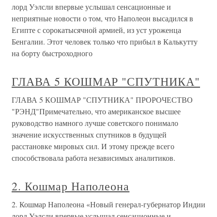
лорд Уэлсли впервые услышал сенсационные и
неприятные новости о том, что Наполеон высадился в
Египте с сорокатысячной армией, из уст уроженца
Бенгалии. Этот человек только что прибыл в Калькутту
на борту быстроходного
ГЛАВА 5 КОШМАР "СПУТНИКА"
ГЛАВА 5 КОШМАР "СПУТНИКА" ПРОРОЧЕСТВО
"РЭНД"Примечательно, что американское высшее
руководство намного лучше советского понимало
значение искусственных спутников в будущей
расстановке мировых сил. И этому прежде всего
способствовала работа независимых аналитиков.
2. Кошмар Наполеона
2. Кошмар Наполеона «Новый генерал-губернатор Индии
лорд Уэлсли впервые услышал сенсационные и