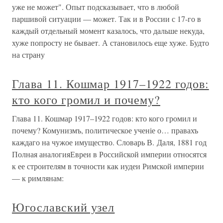
уже не может". Опыт подсказывает, что в любой
паршивой ситуации — может. Так и в России с 17-го в
каждый отдельный момент казалось, что дальше некуда,
хуже попросту не бывает. А становилось еще хуже. Будто
на страну
Глава 11. Кошмар 1917–1922 годов:
кто кого громил и почему?
Глава 11. Кошмар 1917–1922 годов: кто кого громил и
почему? Комунизмъ, политическое ученіе о… правахъ
каждаго на чужое имущество. Словарь В. Даля, 1881 год
Полная аналогияЕвреи в Российской империи относятся
к ее строителям в точности как иудеи Римской империи
— к римлянам:
Югославский узел