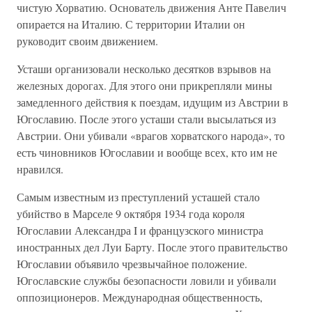
чистую Хорватию. Основатель движения Анте Павелич
опирается на Италию. С территории Италии он
руководит своим движением.
Усташи организовали несколько десятков взрывов на
железных дорогах. Для этого они прикрепляли мины
замедленного действия к поездам, идущим из Австрии в
Югославию. После этого усташи стали высылаться из
Австрии. Они убивали «врагов хорватского народа», то
есть чиновников Югославии и вообще всех, кто им не
нравился.
Самым известным из преступлений усташей стало
убийство в Марселе 9 октября 1934 года короля
Югославии Александра I и французского министра
иностранных дел Луи Барту. После этого правительство
Югославии объявило чрезвычайное положение.
Югославские службы безопасности ловили и убивали
оппозиционеров. Международная общественность,