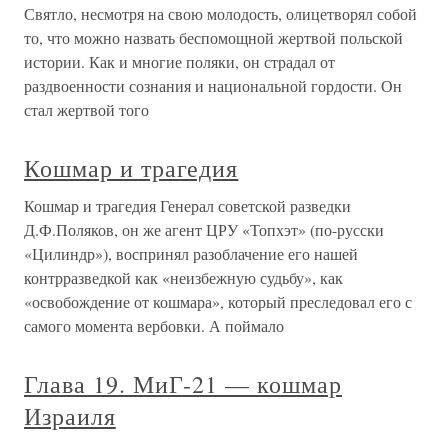
Святло, несмотря на свою молодость, олицетворял собой
то, что можно назвать беспомощной жертвой польской
истории. Как и многие поляки, он страдал от
раздвоенности сознания и национальной гордости. Он
стал жертвой того
Кошмар и трагедия
Кошмар и трагедия Генерал советской разведки
Д.Ф.Поляков, он же агент ЦРУ «Топхэт» (по-русски
«Цилиндр»), воспринял разоблачение его нашей
контрразведкой как «неизбежную судьбу», как
«освобождение от кошмара», который преследовал его с
самого момента вербовки. А поймало
Глава 19. МиГ-21 — кошмар
Израиля