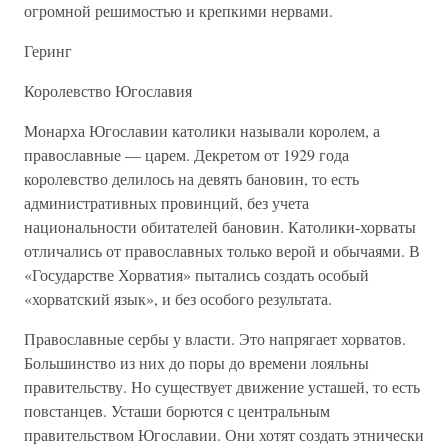
огромной решимостью и крепкими нервами.
Геринг
Королевство Югославия
Монарха Югославии католики называли королем, а
православные — царем. Декретом от 1929 года
королевство делилось на девять бановин, то есть
административных провинций, без учета
национальности обитателей бановин. Католики-хорваты
отличались от православных только верой и обычаями. В
«Государстве Хорватия» пытались создать особый
«хорватский язык», и без особого результата.
Православные сербы у власти. Это напрягает хорватов.
Большинство из них до поры до времени лояльны
правительству. Но существует движение усташей, то есть
повстанцев. Усташи борются с центральным
правительством Югославии. Они хотят создать этнически