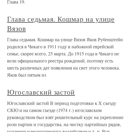
Глава 19.
Глава седьмая. Кошмар на улице
Вязов
Глава седьмая. Кошмар на улице Вязов Яков Рубенштейн
родился в Чикаго в 1911 году в набожной еврейской
семье, скорее всего, 25 марта. До 1915 года в Чикаго не
вели официального реестра рождений, поэтому есть
шесть различных дат появления на свет этого человека.
Яков был пятым из
Югославский застой
Югославский застой В период подготовки к X съезду
СКЮ и на самом съезде (1974 г.) югославским
руководством был взят решительный курс на укрепление
роли партии и государства, на чистку партийных рядов,
усиление идеологического воздействия и т. п. Вся