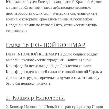
Югославский узел Еще до выхода частей Красной Армии
к границе Югославии здесь действовало несколько
противоборствующих сил – немецкие оккупационные
войска, с которыми сражались воины Югославской
Народной Армии во главе с Тито, четнические отряды
югославских
Глава 16 НОЧНОЙ КОШМАР
Глава 16 НОЧНОЙ КОШМАР На долю бедных солдат
выпали нечеловеческие страдания. Капитан Генри
Клиффорд За несколько дней до Рождества капитан
Клиффорд сидел в своей палатке с новой книгой Чарльза
Диккенса «Трудные времена» и думал о том, что автору
было бы неплохо приехать
2. Кошмар Наполеона
2. Кошмар Наполеона «Новый генерал-губернатор Индии