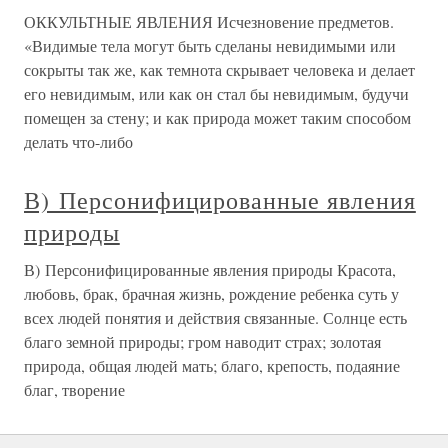
ОККУЛЬТНЫЕ ЯВЛЕНИЯ Исчезновение предметов.
«Видимые тела могут быть сделаны невидимыми или
сокрыты так же, как темнота скрывает человека и делает
его невидимым, или как он стал бы невидимым, будучи
помещен за стену; и как природа может таким способом
делать что-либо
В) Персонифицированные явления
природы
В) Персонифицированные явления природы Красота,
любовь, брак, брачная жизнь, рождение ребенка суть у
всех людей понятия и действия связанные. Солнце есть
благо земной природы; гром наводит страх; золотая
природа, общая людей мать; благо, крепость, подаяние
благ, творение