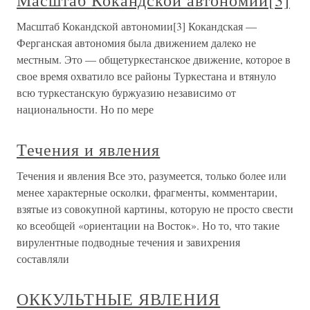
Масштаб Кокандской автономии[3]
Масштаб Кокандской автономии[3] Кокандская —
Ферганская автономия была движением далеко не
местным. Это — общетуркестанское движение, которое в
свое время охватило все районы Туркестана и втянуло
всю туркестанскую буржуазию независимо от
национальности. Но по мере
Течения и явления
Течения и явления Все это, разумеется, только более или
менее характерные осколки, фрагменты, комментарии,
взятые из совокупной картины, которую не просто свести
ко всеобщей «ориентации на Восток». Но то, что такие
вирулентные подводные течения и завихрения
составляли
ОККУЛЬТНЫЕ ЯВЛЕНИЯ