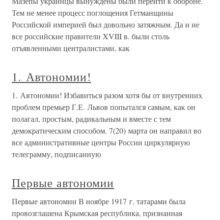
Мазепы украинцы вынуждены были перейти к обороне.
Тем не менее процесс поглощения Гетманщины
Российской империей был довольно затяжным. Да и не
все российские правители XVIII в. были столь
отъявленными централистами, как
1. Автономии!
1. Автономии! Избавиться разом хотя бы от внутренних
проблем премьер Г.Е. Львов попытался самым, как он
полагал, простым, радикальным и вместе с тем
демократическим способом. 7(20) марта он направил во
все административные центры России циркулярную
телеграмму, подписанную
Первые автономии
Первые автономии В ноябре 1917 г. татарами была
провозглашена Крымская республика, признанная