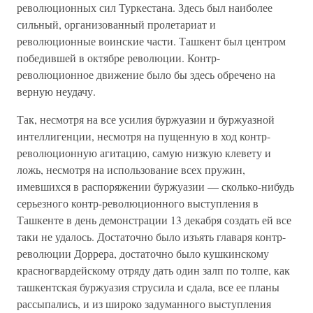
революционных сил Туркестана. Здесь был наиболее
сильный, организованный пролетариат и
революционные воинские части. Ташкент был центром
победившей в октябре революции. Контр-
революционное движение было бы здесь обречено на
верную неудачу.
Так, несмотря на все усилия буржуазии и буржуазной
интеллигенции, несмотря на пущенную в ход контр-
революционную агитацию, самую низкую клевету и
ложь, несмотря на использование всех пружин,
имевшихся в распоряжении буржуазии — сколько-нибудь
серьезного контр-революционного выступления в
Ташкенте в день демонстрации 13 декабря создать ей все
таки не удалось. Достаточно было изъять главаря контр-
революции Доррера, достаточно было кушкинскому
красногвардейскому отряду дать один залп по толпе, как
ташкентская буржуазия струсила и сдала, все ее планы
рассыпались, и из широко задуманного выступления