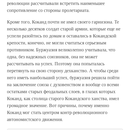
революции рассчитывали встретить наименьшее
сопротивление со стороны пролетариата.
Кроме того, Коканд почти не имел своего гарнизона. Те
несколько десятков солдат старой армии, которые еще не
успели разойтись по домам и оставались в Кокандской
крепости, конечно, не могли считаться серьезным
противником. Буржуазия великолепно учитывала, что
одна, без надежных союзников, она не может
рассчитывать на успех. Поэтому она попыталась
перетянуть на свою сторону дехканство. А чтобы среди
него иметь наибольший успех, буржуазия решила пойти
на заключение союза с духовенством и вообще со всеми
остатками старых феодальных слоев, в глазах которых
Коканд, как столица старого Кокандского ханства, имел
громадное значение. Вот причины, почему именно
Коканд мог стать центром контр-революционного
автономистского движения.