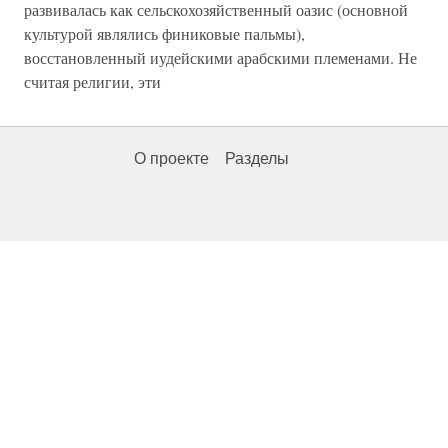
развивалась как сельскохозяйственный оазис (основной
культурой являлись финиковые пальмы),
восстановленный иудейскими арабскими племенами. Не
считая религии, эти
О проекте
Разделы