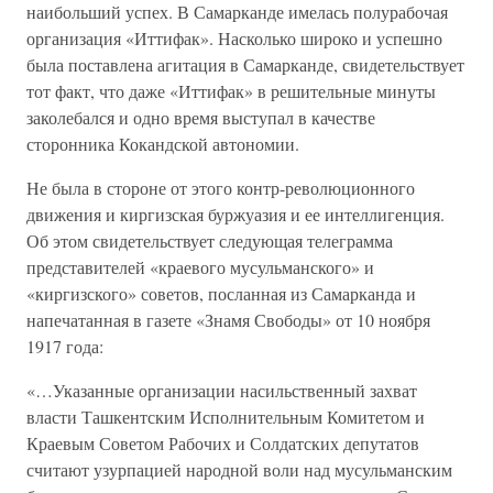
наибольший успех. В Самарканде имелась полурабочая
организация «Иттифак». Насколько широко и успешно
была поставлена агитация в Самарканде, свидетельствует
тот факт, что даже «Иттифак» в решительные минуты
заколебался и одно время выступал в качестве
сторонника Кокандской автономии.
Не была в стороне от этого контр-революционного
движения и киргизская буржуазия и ее интеллигенция.
Об этом свидетельствует следующая телеграмма
представителей «краевого мусульманского» и
«киргизского» советов, посланная из Самарканда и
напечатанная в газете «Знамя Свободы» от 10 ноября
1917 года:
«…Указанные организации насильственный захват
власти Ташкентским Исполнительным Комитетом и
Краевым Советом Рабочих и Солдатских депутатов
считают узурпацией народной воли над мусульманским