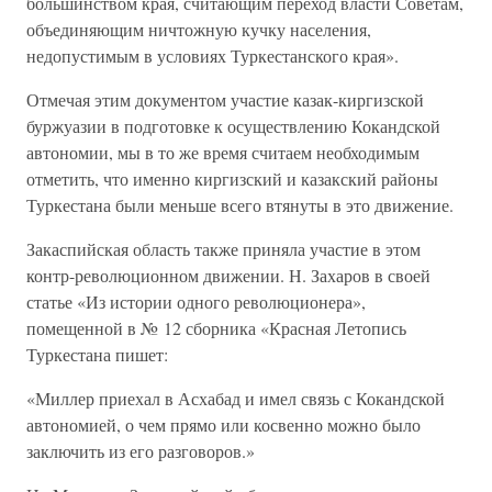
большинством края, считающим переход власти Советам,
объединяющим ничтожную кучку населения,
недопустимым в условиях Туркестанского края».
Отмечая этим документом участие казак-киргизской
буржуазии в подготовке к осуществлению Кокандской
автономии, мы в то же время считаем необходимым
отметить, что именно киргизский и казакский районы
Туркестана были меньше всего втянуты в это движение.
Закаспийская область также приняла участие в этом
контр-революционном движении. Н. Захаров в своей
статье «Из истории одного революционера»,
помещенной в № 12 сборника «Красная Летопись
Туркестана пишет:
«Миллер приехал в Асхабад и имел связь с Кокандской
автономией, о чем прямо или косвенно можно было
заключить из его разговоров.»