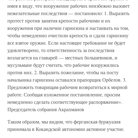
имея в виду, что вооружение рабочих неизбежно вызовет
нежелательные последствия — постановило: 1. Выразить
протест против занятия крепости рабочими и их
вооружения при наличии гарнизона и настаивать на том,
чтобы немедленно очистили крепость и сдали гарнизону
все взятое оружие. Если настоящее требование не будет
удовлетворено, то ответственность за последствия
возлагается на главарей — местных большевиков, и
мусульмане будут считать, что рабочие вооружились
против них. 2. Выразить пожелание, чтобы на посту
начальника гарнизона оставался прапорщик Орбелов. 3.
Предложить товарищам-рабочим возвратиться к мирной
работе. Сообщая изложенное постановление, просим
немедленно сделать соответствующее распоряжение».
Председатель собрания Акрахманов
Таким образом, мы видим, что ферганская буржуазия
принимала в Кокандской автономии активное участие.