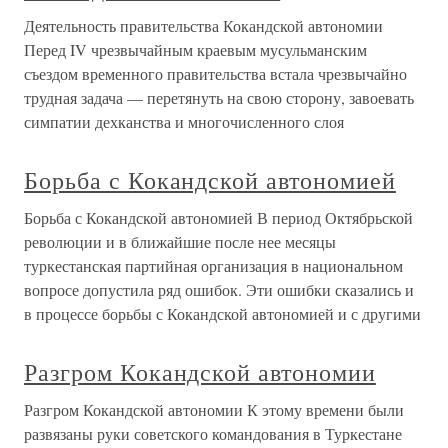
Деятельность правительства Кокандской автономии
Перед IV чрезвычайным краевым мусульманским
съездом временного правительства встала чрезвычайно
трудная задача — перетянуть на свою сторону, завоевать
симпатии дехканства и многочисленного слоя
Борьба с Кокандской автономией
Борьба с Кокандской автономией В период Октябрьской
революции и в ближайшие после нее месяцы
туркестанская партийная организация в национальном
вопросе допустила ряд ошибок. Эти ошибки сказались и
в процессе борьбы с Кокандской автономией и с другими
Разгром Кокандской автономии
Разгром Кокандской автономии К этому времени были
развязаны руки советского командования в Туркестане