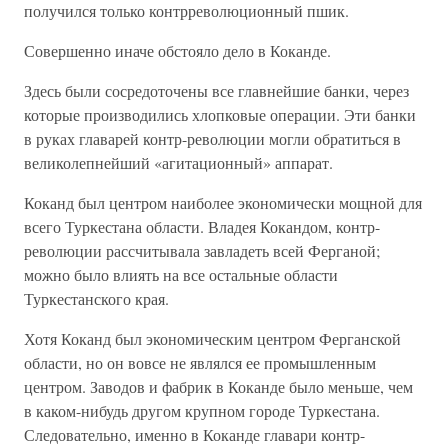
получился только контрреволюционный пшик.
Совершенно иначе обстояло дело в Коканде.
Здесь были сосредоточены все главнейшие банки, через
которые производились хлопковые операции. Эти банки
в руках главарей контр-революции могли обратиться в
великолепнейший «агитационный» аппарат.
Коканд был центром наиболее экономически мощной для
всего Туркестана области. Владея Кокандом, контр-
революции рассчитывала завладеть всей Ферганой;
можно было влиять на все остальные области
Туркестанского края.
Хотя Коканд был экономическим центром Ферганской
области, но он вовсе не являлся ее промышленным
центром. Заводов и фабрик в Коканде было меньше, чем
в каком-нибудь другом крупном городе Туркестана.
Следовательно, именно в Коканде главари контр-