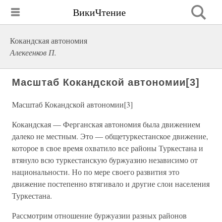
ВикиЧтение
Кокандская автономия
Алекеенков П.
Масштаб Кокандской автономии[3]
Масштаб Кокандской автономии[3]
Кокандская — Ферганская автономия была движением
далеко не местным. Это — общетуркестанское движение,
которое в свое время охватило все районы Туркестана и
втянуло всю туркестанскую буржуазию независимо от
национальности. Но по мере своего развития это
движение постепенно втягивало и другие слои населения
Туркестана.
Рассмотрим отношение буржуазии разных районов