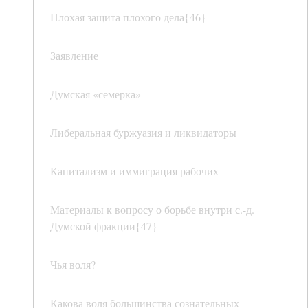
Плохая защита плохого дела{46}
Заявление
Думская «семерка»
Либеральная буржуазия и ликвидаторы
Капитализм и иммиграция рабочих
Материалы к вопросу о борьбе внутри с.-д.
Думской фракции{47}
Чья воля?
Какова воля большинства сознательных