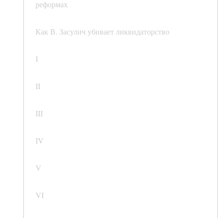
реформах
Как В. Засулич убивает ликвидаторство
I
II
III
IV
V
VI