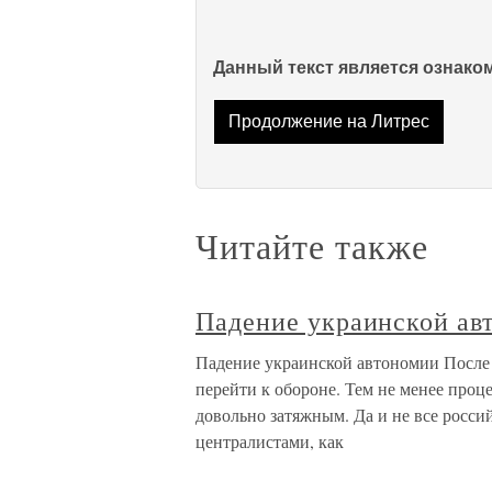
Данный текст является ознак
Продолжение на Литрес
Читайте также
Падение украинской ав
Падение украинской автономии Посл
перейти к обороне. Тем не менее про
довольно затяжным. Да и не все росси
централистами, как