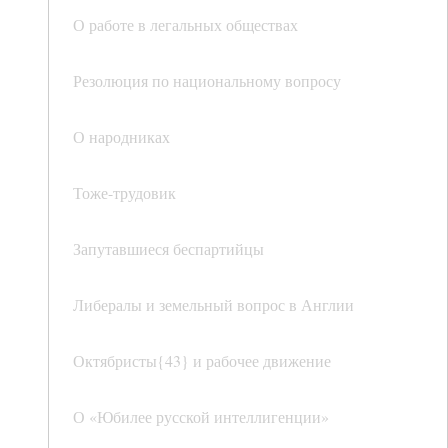
О работе в легальных обществах
Резолюция по национальному вопросу
О народниках
Тоже-трудовик
Запутавшиеся беспартийцы
Либералы и земельный вопрос в Англии
Октябристы{43} и рабочее движение
О «Юбилее русской интеллигенции»