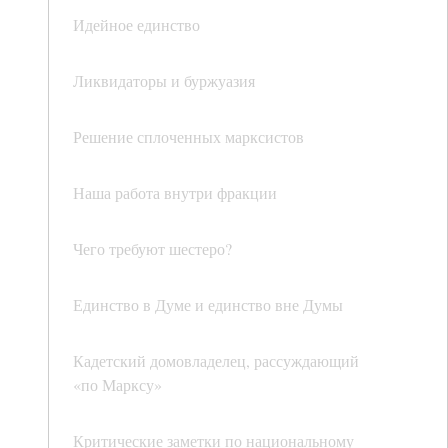
Идейное единство
Ликвидаторы и буржуазия
Решение сплоченных марксистов
Наша работа внутри фракции
Чего требуют шестеро?
Единство в Думе и единство вне Думы
Кадетский домовладелец, рассуждающий
«по Марксу»
Критические заметки по национальному