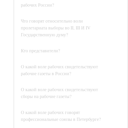
рабочих России?
Что говорят относительно воли
пролетариата выборы во II, III И IV
Государственную думу?
Кто представители?
О какой воле рабочих свидетельствуют
рабочие газеты в России?
О какой воле рабочих свидетельствуют
сборы на рабочие газеты?
О какой воле рабочих говорят
профессиональные союзы в Петербурге?