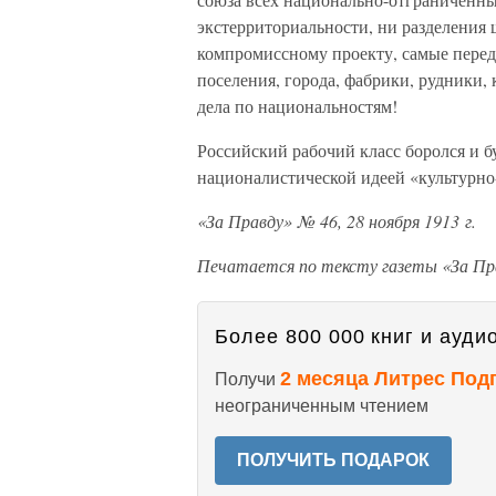
экстерриториальности, ни разделения 
компромиссному проекту, самые перед
поселения, города, фабрики, рудники, 
дела по национальностям!
Российский рабочий класс боролся и б
националистической идеей «культурн
«За Правду» № 46, 28 ноября 1913 г.
Печатается по тексту газеты «За Пр
Более 800 000 книг и аудио
2 месяца Литрес Под
Получи
неограниченным чтением
ПОЛУЧИТЬ ПОДАРОК