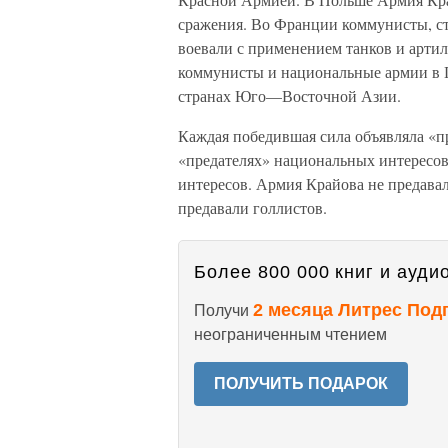
сражения. Во Франции коммунисты, ст
воевали с применением танков и арти
коммунисты и национальные армии в Г
странах Юго—Восточной Азии.
Каждая победившая сила объявляла «пр
«предателях» национальных интересов
интересов. Армия Крайова не предав
предавали голлистов.
Более 800 000 книг и аудио
2 месяца Литрес Под
Получи
неограниченным чтением
ПОЛУЧИТЬ ПОДАРОК