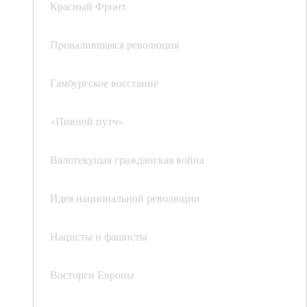
Красный Фронт
Провалившаяся революция
Гамбургское восстание
«Пивной путч»
Вялотекущая гражданская война
Идея национальной революции
Нацисты и фашисты
Восторги Европы