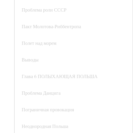
Проблема роли СССР
Пакт Молотова-Риббентропа
Полет над морем
Выводы
Глава 6 ПОЛЫХАЮЩАЯ ПОЛЬША
Проблема Данцига
Пограничная провокация
Неоднородная Польша