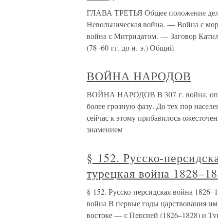
ГЛАВА ТРЕТЬЯ Общее положение дел:
Невольническая война. — Война с мо
война с Митридатом. — Заговор Кати
(78–60 гг. до н. э.) Общий
ВОЙНА НАРОДОВ
ВОЙНА НАРОДОВ В 307 г. война, опу
более грозную фазу. До тех пор насел
сейчас к этому прибавилось ожесточе
знамением
§ 152. Русско-персидск
турецкая война 1828–18
§ 152. Русско-персидская война 1826–1
война В первые годы царствования им
востоке — с Персией (1826–1828) и Т