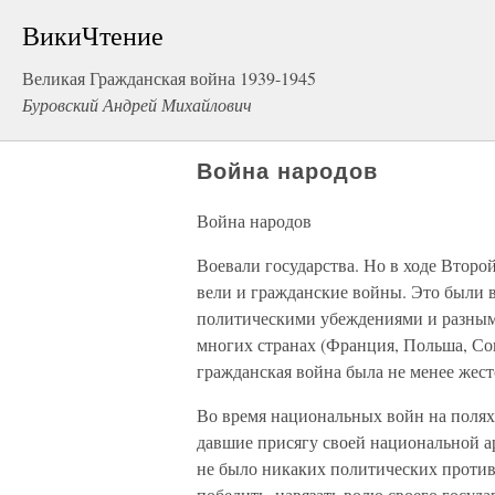
ВикиЧтение
Великая Гражданская война 1939-1945
Буровский Андрей Михайлович
Война народов
Война народов
Воевали государства. Но в ходе Вт
вели и гражданские войны. Это были 
политическими убеждениями и разным
многих странах (Франция, Польша, Со
гражданская война была не менее жест
Во время национальных войн на полях
давшие присягу своей национальной 
не было никаких политических против
победить, навязать волю своего госуда