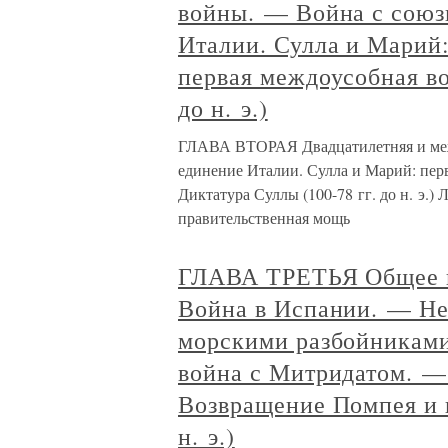
войны. — Война с союз
Италии. Сулла и Марий:
первая междоусобная во
до н. э.)
ГЛАВА ВТОРАЯ Двадцатилетняя и меж
единение Италии. Сулла и Марий: пер
Диктатура Суллы (100-78 гг. до н. э.
правительственная мощь
ГЛАВА ТРЕТЬЯ Общее п
Война в Испании. — Не
морскими разбойниками
война с Митридатом. —
Возвращение Помпея и п
н. э.)