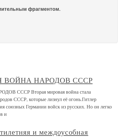
омительным фрагментом.
АЯ ВОЙНА НАРОДОВ СССР
ОВ СССР Вторая мировая война стала
родов СССР, которые лизнул её огонь.Гитлер
ия союзных Германии войск из русских. Но он легко
в и
илетняя и междоусобная