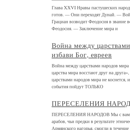
Глава XXVI Нравы пастушеских народ
готов. — Они переходят Дунай. — Вой
Грациан возводит Феодосия в звание 
Феодосия. — Заключение мира и
Война между царствами 
избави Бог, евреев
Война между царствами народов мира не
царства мира восстают друг на друга»
царствами народов мира не коснется, 
события пойдут ТОЛЬКО
ПЕРЕСЕЛЕНИЯ НАРО
ПЕРЕСЕЛЕНИЯ НАРОДОВ Мы с вами ра
арабов, чьи предки в результате этнич
Армянского нагорья, смогли в течение