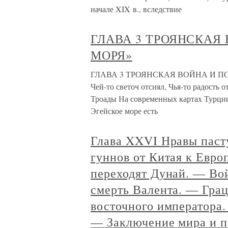
начале XIX в., вследствие
ГЛАВА 3 ТРОЯНСКАЯ
МОРЯ»
ГЛАВА 3 ТРОЯНСКАЯ ВОЙНА И ПОХО
Чей-то светоч отсиял, Чья-то радость 
Троады На современных картах Турции
Эгейское море есть
Глава XXVI Нравы паст
гуннов от Китая к Евро
переходят Дунай. — Во
смерть Валента. — Грац
восточного императора.
— Заключение мира и по