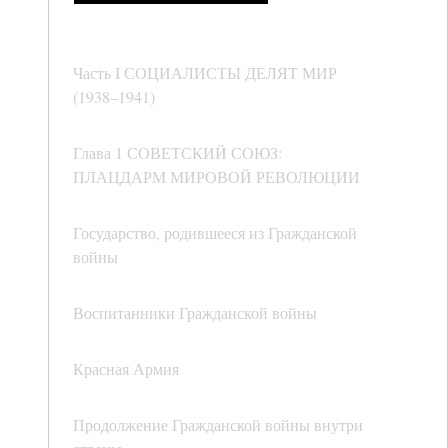
Часть I СОЦИАЛИСТЫ ДЕЛЯТ МИР
(1938–1941)
Глава 1 СОВЕТСКИЙ СОЮЗ:
ПЛАЦДАРМ МИРОВОЙ РЕВОЛЮЦИИ
Государство, родившееся из Гражданской
войны
Воспитанники Гражданской войны
Красная Армия
Продолжение Гражданской войны внутри