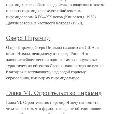
пирамид», «первобытного дюйма», «священного локтя»
и «локтя пирамид» восходят к библеистам-
пирамидологам XIX—XX веков (Кингсленд, 1932).
Другие авторы, в частности Котрелл (1963),
Озеро Пирамид
Озеро Пирамид Озеро Пирамид находится в США, в
штате Невада, неподалеку от города Рино. Это
живописнейшее место и один из самых популярных
туристических объектов.Свое название озеро получило
благодаря выступающему над водой горному
образованию, имеющему пирамидальную
Глава VI. Строительство пирамид
Глава VI. Строительство пирамид Я хочу напомнить
читателю о том, что фараоны, впервые объединившие