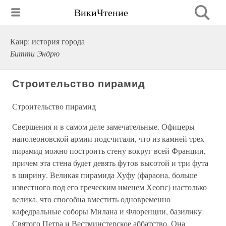
ВикиЧтение
Каир: история города
Битти Эндрю
Строительство пирамид
Строительство пирамид
Свершения и в самом деле замечательные. Офицеры
наполеоновской армии подсчитали, что из камней трех
пирамид можно построить стену вокруг всей Франции,
причем эта стена будет девять футов высотой и три фута
в ширину. Великая пирамида Хуфу (фараона, больше
известного под его греческим именем Хеопс) настолько
велика, что способна вместить одновременно
кафедральные соборы Милана и Флоренции, базилику
Святого Петра и Вестминстерское аббатство. Она