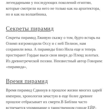
легендарными у последующих поколений египтян,
которые смотрели на него не только как на архитектора,
но и как на волшебника,
Секреты пирамид
Секреты пирамид Лживую сказку о том, будто встарь на
Олимп взгромоздили Оссу и с ней Пелион, нам
сохранили века. А пирамиды близ Нила еще и теперь
простирают Гордые выси свои вверх до Плеяд золотых.
Из древнегреческой поэзии. Неизвестный автор Говорим:
«пирамида»,
Время пирамид
Время пирамид Сдвинув в прошлое жизни многих царей
империи, хронология зачастую в еще более древнее
прошлое отбрасывает их смерти.В Библии часто
встречается упоминание о таинственном городе ЕЙР-