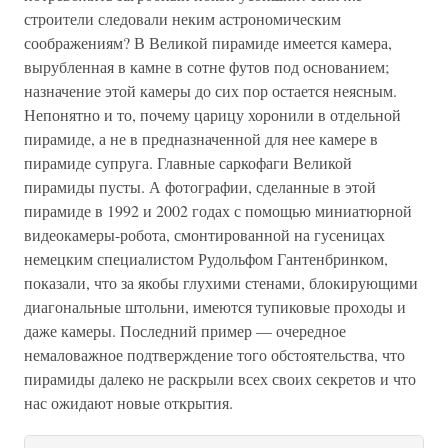
строители следовали неким астрономическим
соображениям? В Великой пирамиде имеется камера,
вырубленная в камне в сотне футов под основанием;
назначение этой камеры до сих пор остается неясным.
Непонятно и то, почему царицу хоронили в отдельной
пирамиде, а не в предназначенной для нее камере в
пирамиде супруга. Главные саркофаги Великой
пирамиды пусты. А фотографии, сделанные в этой
пирамиде в 1992 и 2002 годах с помощью миниатюрной
видеокамеры-робота, смонтированной на гусеницах
немецким специалистом Рудольфом Гантенбринком,
показали, что за якобы глухими стенами, блокирующими
диагональные штольни, имеются тупиковые проходы и
даже камеры. Последний пример — очередное
немаловажное подтверждение того обстоятельства, что
пирамиды далеко не раскрыли всех своих секретов и что
нас ожидают новые открытия.