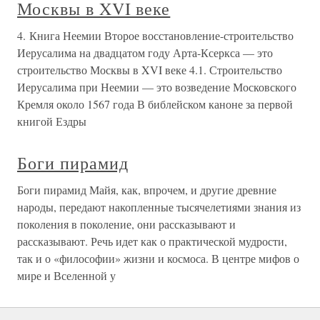
Москвы в XVI веке
4. Книга Неемии Второе восстановление-строительство
Иерусалима на двадцатом году Арта-Ксеркса — это
строительство Москвы в XVI веке 4.1. Строительство
Иерусалима при Неемии — это возведение Московского
Кремля около 1567 года В библейском каноне за первой
книгой Ездры
Боги пирамид
Боги пирамид Майя, как, впрочем, и другие древние
народы, передают накопленные тысячелетиями знания из
поколения в поколение, они рассказывают и
рассказывают. Речь идет как о практической мудрости,
так и о «философии» жизни и космоса. В центре мифов о
мире и Вселенной у