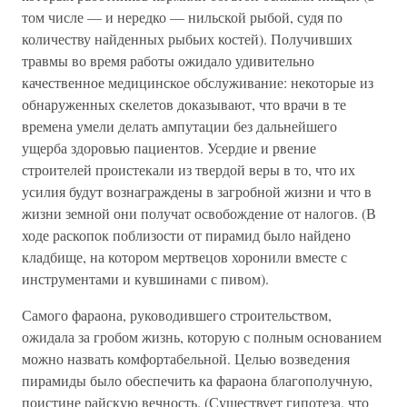
том числе — и нередко — нильской рыбой, судя по
количеству найденных рыбьих костей). Получивших
травмы во время работы ожидало удивительно
качественное медицинское обслуживание: некоторые из
обнаруженных скелетов доказывают, что врачи в те
времена умели делать ампутации без дальнейшего
ущерба здоровью пациентов. Усердие и рвение
строителей проистекали из твердой веры в то, что их
усилия будут вознаграждены в загробной жизни и что в
жизни земной они получат освобождение от налогов. (В
ходе раскопок поблизости от пирамид было найдено
кладбище, на котором мертвецов хоронили вместе с
инструментами и кувшинами с пивом).
Самого фараона, руководившего строительством,
ожидала за гробом жизнь, которую с полным основанием
можно назвать комфортабельной. Целью возведения
пирамиды было обеспечить ка фараона благополучную,
поистине райскую вечность. (Существует гипотеза, что