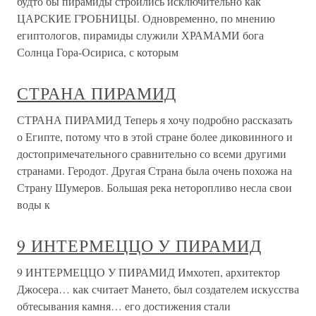
будто бы пирамиды строились исключительно как
ЦАРСКИЕ ГРОБНИЦЫ. Одновременно, по мнению
египтологов, пирамиды служили ХРАМАМИ бога
Солнца Гора-Осириса, с которым
СТРАНА ПИРАМИД
СТРАНА ПИРАМИД Теперь я хочу подробно рассказать
о Египте, потому что в этой стране более диковинного и
достопримечательного сравнительно со всеми другими
странами. Геродот. Другая Страна была очень похожа на
Страну Шумеров. Большая река неторопливо несла свои
воды к
9 ИНТЕРМЕЦЦО У ПИРАМИД
9 ИНТЕРМЕЦЦО У ПИРАМИД Имхотеп, архитектор
Джосера… как считает Мането, был создателем искусства
обтесывания камня… его достижения стали