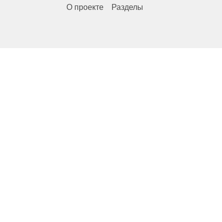
О проекте
Разделы