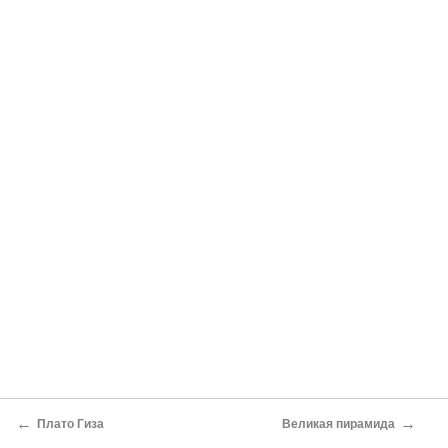
←
→
Плато Гиза
Великая пирамида