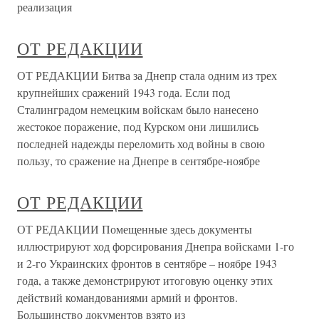
реализация
ОТ РЕДАКЦИИ
ОТ РЕДАКЦИИ Битва за Днепр стала одним из трех
крупнейших сражений 1943 года. Если под
Сталинградом немецким войскам было нанесено
жестокое поражение, под Курском они лишились
последней надежды переломить ход войны в свою
пользу, то сражение на Днепре в сентябре-ноябре
ОТ РЕДАКЦИИ
ОТ РЕДАКЦИИ Помещенные здесь документы
иллюстрируют ход форсирования Днепра войсками 1-го
и 2-го Украинских фронтов в сентябре – ноябре 1943
года, а также демонстрируют итоговую оценку этих
действий командованиями армий и фронтов.
Большинство документов взято из