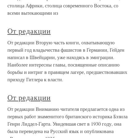
столица Африки, столица современного Востока, со
всеми вытекающими из
От редакции
От редакции Вторую часть книги, охватывающую
первый год владычества фашистов в Германии, Гейден
написал в Швейцарии, уже находясь в эмиграции.
Наиболее интересны главы, посвященные описанию
борьбы и интриг в правящем лагере, предшествовавших
приходу Гитлера к власти.
От редакции
От редакции Вниманию читателя предлагается одна из
первых работ знаменитого британского историка Бэзила
Генри Лиддел-Гарта. Увидевшая свет в 1930 году, она
была переведена на Русский язык и опубликована