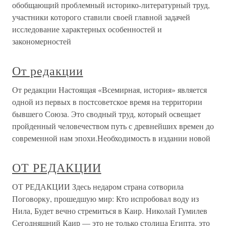
обобщающий проблемный историко-литературный труд,
участники которого ставили своей главной задачей
исследование характерных особенностей и
закономерностей
От редакции
От редакции Настоящая «Всемирная, история» является
одной из первых в постсоветское время на территории
бывшего Союза. Это сводный труд, который освещает
пройденный человечеством путь с древнейших времен до
современной нам эпохи.Необходимость в издании новой
ОТ РЕДАКЦИИ
ОТ РЕДАКЦИИ Здесь недаром страна сотворила
Поговорку, прошедшую мир: Кто испробовал воду из
Нила, Будет вечно стремиться в Каир. Николай Гумилев
Сегодняшний Каир — это не только столица Египта, это