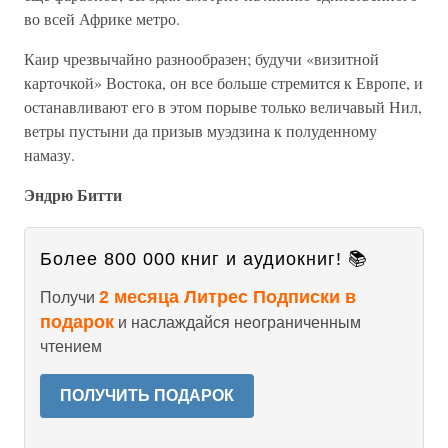
во всей Африке метро.
Каир чрезвычайно разнообразен; будучи «визитной
карточкой» Востока, он все больше стремится к Европе, и
останавливают его в этом порыве только величавый Нил,
ветры пустыни да призыв муэдзина к полуденному
намазу.
Эндрю Битти
Более 800 000 книг и аудиокниг! 📚
2 месяца Литрес Подписки в
Получи
подарок
и наслаждайся неограниченным
чтением
ПОЛУЧИТЬ ПОДАРОК