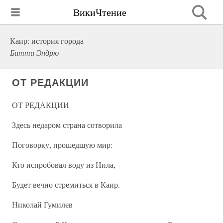
ВикиЧтение
Каир: история города
Битти Эндрю
ОТ РЕДАКЦИИ
ОТ РЕДАКЦИИ
Здесь недаром страна сотворила
Поговорку, прошедшую мир:
Кто испробовал воду из Нила,
Будет вечно стремиться в Каир.
Николай Гумилев