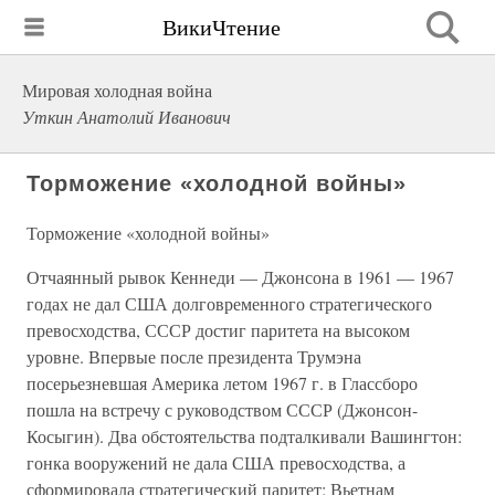
ВикиЧтение
Мировая холодная война
Уткин Анатолий Иванович
Торможение «холодной войны»
Торможение «холодной войны»
Отчаянный рывок Кеннеди — Джонсона в 1961 — 1967
годах не дал США долговременного стратегического
превосходства, СССР достиг паритета на высоком
уровне. Впервые после президента Трумэна
посерьезневшая Америка летом 1967 г. в Глассборо
пошла на встречу с руководством СССР (Джонсон-
Косыгин). Два обстоятельства подталкивали Вашингтон:
гонка вооружений не дала США превосходства, а
сформировала стратегический паритет; Вьетнам