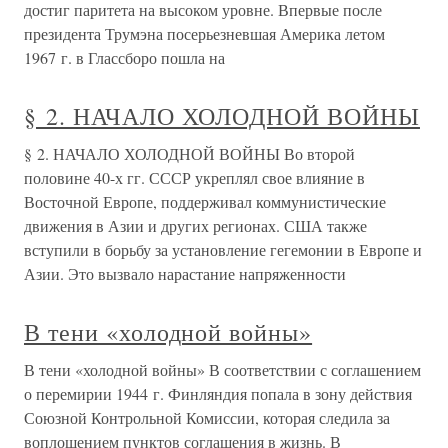
достиг паритета на высоком уровне. Впервые после
президента Трумэна посерьезневшая Америка летом
1967 г. в Глассборо пошла на
§ 2. НАЧАЛО ХОЛОДНОЙ ВОЙНЫ
§ 2. НАЧАЛО ХОЛОДНОЙ ВОЙНЫ Во второй
половине 40-х гг. СССР укреплял свое влияние в
Восточной Европе, поддерживал коммунистические
движения в Азии и других регионах. США также
вступили в борьбу за установление гегемонии в Европе и
Азии. Это вызвало нарастание напряженности
В тени «холодной войны»
В тени «холодной войны» В соответствии с соглашением
о перемирии 1944 г. Финляндия попала в зону действия
Союзной Контрольной Комиссии, которая следила за
воплощением пунктов соглашения в жизнь. В