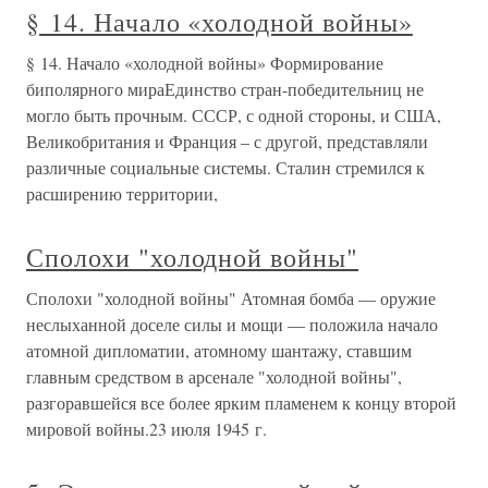
§ 14. Начало «холодной войны»
§ 14. Начало «холодной войны» Формирование
биполярного мираЕдинство стран-победительниц не
могло быть прочным. СССР, с одной стороны, и США,
Великобритания и Франция – с другой, представляли
различные социальные системы. Сталин стремился к
расширению территории,
Сполохи "холодной войны"
Сполохи "холодной войны" Атомная бомба — оружие
неслыханной доселе силы и мощи — положила начало
атомной дипломатии, атомному шантажу, ставшим
главным средством в арсенале "холодной войны",
разгоравшейся все более ярким пламенем к концу второй
мировой войны.23 июля 1945 г.