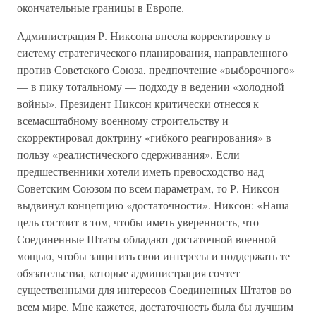
окончательные границы в Европе.
Администрация Р. Никсона внесла корректировку в
систему стратегического планирования, направленного
против Советского Союза, предпочтение «выборочного»
— в пику тотальному — подходу в ведении «холодной
войны». Президент Никсон критически отнесся к
всемасштабному военному строительству и
скорректировал доктрину «гибкого реагирования» в
пользу «реалистического сдерживания». Если
предшественники хотели иметь превосходство над
Советским Союзом по всем параметрам, то Р. Никсон
выдвинул концепцию «достаточности». Никсон: «Наша
цель состоит в том, чтобы иметь уверенность, что
Соединенные Штаты обладают достаточной военной
мощью, чтобы защитить свои интересы и поддержать те
обязательства, которые администрация сочтет
существенными для интересов Соединенных Штатов во
всем мире. Мне кажется, достаточность была бы лучшим