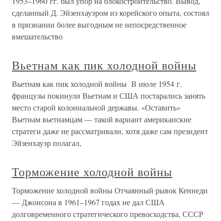
1953–1960 гг. был упор на блокостроительство. Вывод,
сделанный Д. Эйзенхауэром из корейского опыта, состоял
в признании более выгодным не непосредственное
вмешательство
Вьетнам как пик холодной войны
Вьетнам как пик холодной войны В июле 1954 г.
французы покинули Вьетнам и США постарались занять
место старой колониальной державы. «Оставить»
Вьетнам вьетнамцам — такой вариант американские
стратеги даже не рассматривали, хотя даже сам президент
Эйзенхауэр полагал,
Торможение холодной войны
Торможение холодной войны Отчаянный рывок Кеннеди
— Джонсона в 1961–1967 годах не дал США
долговременного стратегического превосходства, СССР