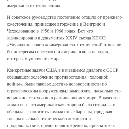
американских отношениях.
И советское руководство постепенно отошло от прежнего
ожесточения, принесшее вторжение в Венгрию и
Чехословакию в 1956 и 1968 годах. Вот что
зафиксировано в документах ХХIV съезда КПСС:
«Улучшение советско-американских отношений отвечало
бы интересам советского и американского народов,
интересам упрочения мира».
Конкретные задачи США в начавшемся диалоге с СССР,
обещавшем ослабление противостояния «холодной
войны», были таковы: достичь договоренности по
стратегическим вооружениям,; заморозить, насколько это
возможно, статус-кво в развивающемся мире. В качестве
«платы» за это американская сторона была готова — и
обещала — понизить таможенные барьеры, продавая
товары высокой технической сложности и
продовольствие; предоставлять кредиты; признать как