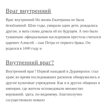
Враг внутренний
Враг внутренний Но жизнь Екатерины не была
безоблачной. Шли годы, умирали одни дети, рождались
другие, и мать снова думала об их будущем. А оно было
туманным: официальным наследником престола считался
царевич Алексей – сын Петра от первого брака. Он
родился в 1690 году и
Внутренний враг?
Внутренний враг? Первой находкой в Дураевропос стал
храм; во время последовавших раскопок обнаружились и
другие культовые учреждения. Как и в других общинах в
империи, где жители исповедовали множество
верований, здесь, по-видимому, благополучно
сосуществовало немало