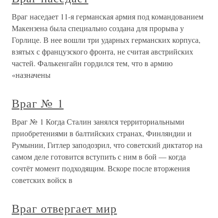
Враг наседает 11-я германская армия под командованием
Макензена была специально создана для прорыва у
Горлице. В нее вошли три ударных германских корпуса,
взятых с французского фронта, не считая австрийских
частей. Фалькенгайн гордился тем, что в армию
«назначены
Враг № 1
Враг № 1 Когда Сталин занялся территориальными
приобретениями в балтийских странах, Финляндии и
Румынии, Гитлер заподозрил, что советский диктатор на
самом деле готовится вступить с ним в бой — когда
сочтёт момент подходящим. Вскоре после вторжения
советских войск в
Враг отвергает мир