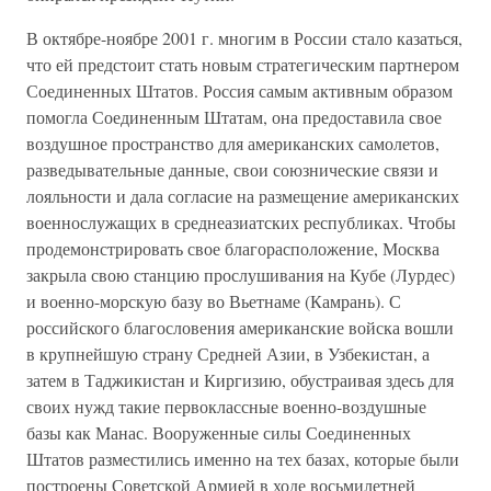
В октябре-ноябре 2001 г. многим в России стало казаться,
что ей предстоит стать новым стратегическим партнером
Соединенных Штатов. Россия самым активным образом
помогла Соединенным Штатам, она предоставила свое
воздушное пространство для американских самолетов,
разведывательные данные, свои союзнические связи и
лояльности и дала согласие на размещение американских
военнослужащих в среднеазиатских республиках. Чтобы
продемонстрировать свое благорасположение, Москва
закрыла свою станцию прослушивания на Кубе (Лурдес)
и военно-морскую базу во Вьетнаме (Камрань). С
российского благословения американские войска вошли
в крупнейшую страну Средней Азии, в Узбекистан, а
затем в Таджикистан и Киргизию, обустраивая здесь для
своих нужд такие первоклассные военно-воздушные
базы как Манас. Вооруженные силы Соединенных
Штатов разместились именно на тех базах, которые были
построены Советской Армией в ходе восьмилетней