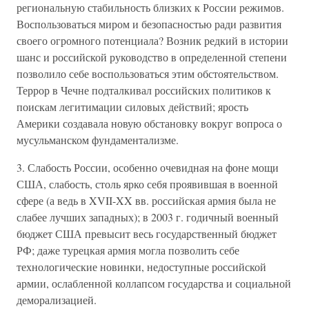
региональную стабильность близких к России режимов.
Воспользоваться миром и безопасностью ради развития
своего огромного потенциала? Возник редкий в истории
шанс и российской руководство в определенной степени
позволило себе воспользоваться этим обстоятельством.
Террор в Чечне подталкивал российских политиков к
поискам легитимации силовых действий; ярость
Америки создавала новую обстановку вокруг вопроса о
мусульманском фундаментализме.
3. Слабость России, особенно очевидная на фоне мощи
США, слабость, столь ярко себя проявившая в военной
сфере (а ведь в XVII-XX вв. российская армия была не
слабее лучших западных); в 2003 г. годичный военный
бюджет США превысит весь государственный бюджет
РФ; даже турецкая армия могла позволить себе
технологические новинки, недоступные российской
армии, ослабленной коллапсом государства и социальной
деморализацией.