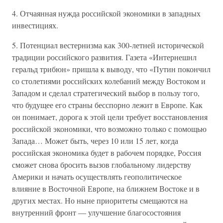
4. Отчаянная нужда российской экономики в западных
инвестициях.
5. Потенциал вестернизма как 300-летней исторической
традиции российского развития. Газета «Интернешнл
геральд трибюн» пришла к выводу, что «Путин покончил
со столетиями российских колебаний между Востоком и
Западом и сделал стратегический выбор в пользу того,
что будущее его страны бесспорно лежит в Европе. Как
он понимает, дорога к этой цели требует восстановления
российской экономики, что возможно только с помощью
Запада… Может быть, через 10 или 15 лет, когда
российская экономика будет в рабочем порядке, Россия
сможет снова бросить вызов глобальному лидерству
Америки и начать осуществлять геополитическое
влияние в Восточной Европе, на ближнем Востоке и в
других местах. Но ныне приоритеты смещаются на
внутренний фронт — улучшение благосостояния