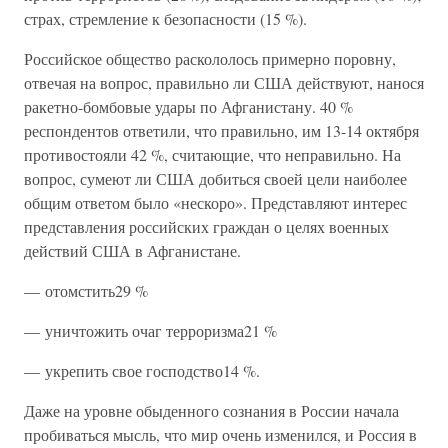
страх, стремление к безопасности (15 %).
Российское общество раскололось примерно поровну,
отвечая на вопрос, правильно ли США действуют, нанося
ракетно-бомбовые удары по Афганистану. 40 %
респондентов ответили, что правильно, им 13-14 октября
противостояли 42 %, считающие, что неправильно. На
вопрос, сумеют ли США добиться своей цели наиболее
общим ответом было «нескоро». Представляют интерес
представления российских граждан о целях военных
действий США в Афганистане.
— отомстить29 %
— уничтожить очаг терроризма21 %
— укрепить свое господство14 %.
Даже на уровне обыденного сознания в России начала
пробиваться мысль, что мир очень изменился, и Россия в