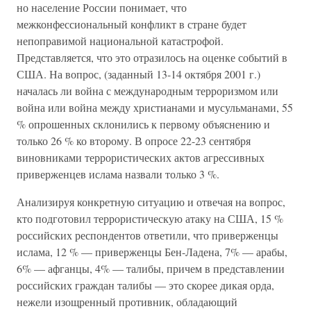
но население России понимает, что
межконфессиональный конфликт в стране будет
непоправимой национальной катастрофой.
Представляется, что это отразилось на оценке событий в
США. На вопрос, (заданный 13-14 октября 2001 г.)
началась ли война с международным терроризмом или
война или война между христианами и мусульманами, 55
% опрошенных склонились к первому объяснению и
только 26 % ко второму. В опросе 22-23 сентября
виновниками террористических актов агрессивных
приверженцев ислама назвали только 3 %.
Анализируя конкретную ситуацию и отвечая на вопрос,
кто подготовил террористическую атаку на США, 15 %
российских респондентов ответили, что приверженцы
ислама, 12 % — приверженцы Бен-Ладена, 7% — арабы,
6% — афганцы, 4% — талибы, причем в представлении
российских граждан талибы — это скорее дикая орда,
нежели изощренный противник, обладающий