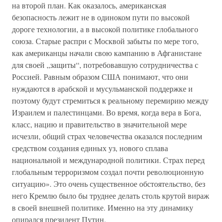
на второй план. Как оказалось, американская
безопасность лежит не в одиноком пути по высокой
дороге технологии, а в высокой политике глобального
союза. Старые распри с Москвой забыты по мере того,
как американцы начали свою кампанию в Афганистане
для своей „защиты“, потребовавшую сотрудничества с
Россией. Равным образом США понимают, что они
нуждаются в арабской и мусульманской поддержке и
поэтому будут стремиться к реальному перемирию между
Израилем и палестинцами. Во время, когда вера в Бога,
класс, нацию и правительство в значительной мере
исчезли, общий страх человечества оказался последним
средством создания единых уз, нового сплава
национальной и международной политики. Страх перед
глобальным терроризмом создал почти революционную
ситуацию». Это очень существенное обстоятельство, без
него Кремлю было бы труднее делать столь крутой вираж
в своей внешней политике. Именно на эту динамику
опирался президент Путин.