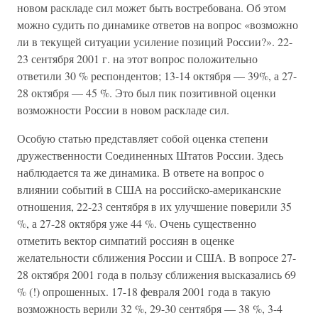
новом раскладе сил может быть востребована. Об этом
можно судить по динамике ответов на вопрос «возможно
ли в текущей ситуации усиление позиций России?». 22-
23 сентября 2001 г. на этот вопрос положительно
ответили 30 % респондентов; 13-14 октября — 39%, а 27-
28 октября — 45 %. Это был пик позитивной оценки
возможности России в новом раскладе сил.
Особую статью представляет собой оценка степени
дружественности Соединенных Штатов России. Здесь
наблюдается та же динамика. В ответе на вопрос о
влиянии событий в США на российско-американские
отношения, 22-23 сентября в их улучшение поверили 35
%, а 27-28 октября уже 44 %. Очень существенно
отметить вектор симпатий россиян в оценке
желательности сближения России и США. В вопросе 27-
28 октября 2001 года в пользу сближения высказались 69
% (!) опрошенных. 17-18 февраля 2001 года в такую
возможность верили 32 %, 29-30 сентября — 38 %, 3-4