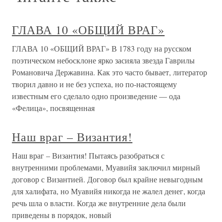
ГЛАВА 10 «ОБЩИЙ ВРАГ»
ГЛАВА 10 «ОБЩИЙ ВРАГ» В 1783 году на русском
поэтическом небосклоне ярко засияла звезда Гаврилы
Романовича Державина. Как это часто бывает, литератор
творил давно и не без успеха, но по-настоящему
известным его сделало одно произведение — ода
«Фелица», посвященная
Наш враг – Византия!
Наш враг – Византия! Пытаясь разобраться с
внутренними проблемами, Муавийя заключил мирный
договор с Византией. Договор был крайне невыгодным
для халифата, но Муавийя никогда не жалел денег, когда
речь шла о власти. Когда же внутренние дела были
приведены в порядок, новый