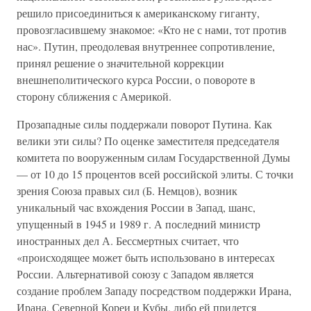
решило присоединиться к американскому гиганту,
провозгласившему знакомое: «Кто не с нами, тот против
нас». Путин, преодолевая внутреннее сопротивление,
принял решение о значительной коррекции
внешнеполитического курса России, о повороте в
сторону сближения с Америкой.
Прозападные силы поддержали поворот Путина. Как
велики эти силы? По оценке заместителя председателя
комитета по вооруженным силам Государственной Думы
— от 10 до 15 процентов всей российской элиты. С точки
зрения Союза правых сил (Б. Немцов), возник
уникальный час вхождения России в Запад, шанс,
упущенный в 1945 и 1989 г. А последний министр
иностранных дел А. Бессмертных считает, что
«происходящее может быть использовано в интересах
России. Альтернативой союзу с Западом является
создание проблем Западу посредством поддержки Ирана,
Ирана, Северной Кореи и Кубы, либо ей придется