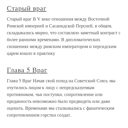
Старый враг
Старый враг В V веке отношения между Восточной
Римской империей и Сасанидской Персией, в общем,
складывались мирно, что составляло заметный контраст с
более ранними временами. В дипломатических
сношениях между римским императором и персидским
царем вошло в практику
Глава 5 Враг
Глава 5 Враг Начав свой поход на Советский Союз, мы
очутились лицом к лицу с непредсказуемым
противником, чьи поступки, сопротивление или
преданность невозможно было предвидеть или даже
оценить. Временами мы сталкивались с фанатическим
сопротивлением горстки солдат,