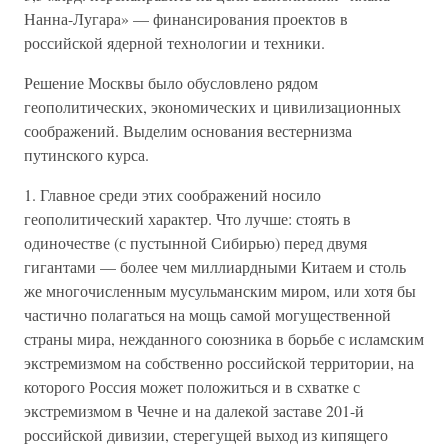
Нанна-Лугара» — финансирования проектов в
российской ядерной технологии и техники.
Решение Москвы было обусловлено рядом
геополитических, экономических и цивилизационных
соображений. Выделим основания вестернизма
путинского курса.
1. Главное среди этих соображений носило
геополитический характер. Что лучше: стоять в
одиночестве (с пустынной Сибирью) перед двумя
гигантами — более чем миллиардными Китаем и столь
же многочисленным мусульманским миром, или хотя бы
частично полагаться на мощь самой могущественной
страны мира, нежданного союзника в борьбе с исламским
экстремизмом на собственно российской территории, на
которого Россия может положиться и в схватке с
экстремизмом в Чечне и на далекой заставе 201-й
российской дивизии, стерегущей выход из кипящего