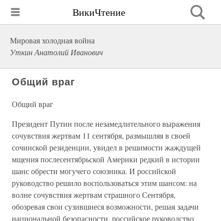
ВикиЧтение
Мировая холодная война
Уткин Анатолий Иванович
Общий враг
Общий враг
Президент Путин после незамедлительного выражения
сочувствия жертвам 11 сентября, размышляя в своей
сочинской резиденции, увидел в решимости жаждущей
мщения послесентябрьской Америки редкий в истории
шанс обрести могучего союзника. И российской
руководство решило воспользоваться этим шансом: на
волне сочувствия жертвам страшного Сентября,
обозревая свои сузившиеся возможности, решая задачи
национальной безопасности, российское руководство