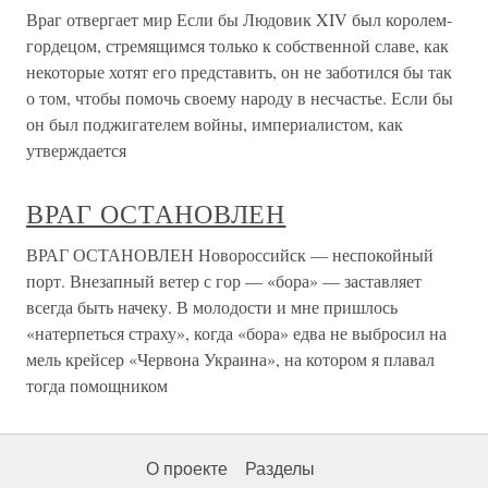
Враг отвергает мир Если бы Людовик XIV был королем-
гордецом, стремящимся только к собственной славе, как
некоторые хотят его представить, он не заботился бы так
о том, чтобы помочь своему народу в несчастье. Если бы
он был поджигателем войны, империалистом, как
утверждается
ВРАГ ОСТАНОВЛЕН
ВРАГ ОСТАНОВЛЕН Новороссийск — неспокойный
порт. Внезапный ветер с гор — «бора» — заставляет
всегда быть начеку. В молодости и мне пришлось
«натерпеться страху», когда «бора» едва не выбросил на
мель крейсер «Червона Украина», на котором я плавал
тогда помощником
О проекте
Разделы