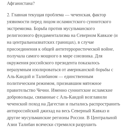
Афганистана?
2. Главная текущая проблема — чеченская, фактор
уязвимости перед лицом исламистского суннитского
экстремизма. Борьба против мусульманского
религиозного фундаментализма на Северном Кавказе (и
на центральноазиатских границах), в случае
присоединения к общей антитеррористической войне,
получала самого мощного в мире союзника. Для
окружения российского президента показалось
неразумным изолироваться от американской борьбы с
Аль-Каидой и Талибаном — единственным
политическим режимом, признавшим мятежное
правительство Чечни. Именно суннитские исламские
добровольцы, связанные с Аль-Каидой возглавили
чеченский поход на Дагестан и пытались распространить
антироссийский джихад на весь Северный Кавказ и
другие мусульманские регионы России. В Центральной
Азии Талибан всячески стремился разрушить