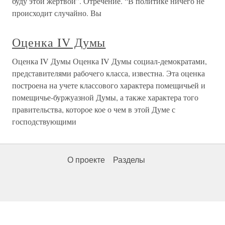
буду этой жертвой”. Отречение. “В политике ничего не
происходит случайно. Вы
Оценка IV Думы
Оценка IV Думы Оценка IV Думы социал-демократами,
представителями рабочего класса, известна. Эта оценка
построена на учете классового характера помещичьей и
помещичье-буржуазной Думы, а также характера того
правительства, которое кое о чем в этой Думе с
господствующими
О проекте
Разделы