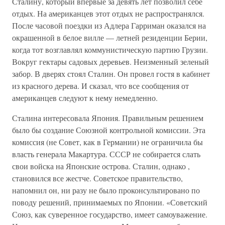
Сталину, который впервые за девять лет позволил себе
отдых. На американцев этот отдых не распространялся.
После часовой поездки из Адлера Гарриман оказался на
окрашенной в белое вилле — летней резиденции Берии,
когда тот возглавлял коммунистическую партию Грузии.
Вокруг гектары садовых деревьев. Неизменный зеленый
забор. В дверях стоял Сталин. Он провел гостя в кабинет
из красного дерева. И сказал, что все сообщения от
американцев следуют к нему немедленно.
Сталина интересовала Япония. Правильным решением
было бы создание Союзной контрольной комиссии. Эта
комиссия (не Совет, как в Германии) не ограничила бы
власть генерала Макартура. СССР не собирается слать
свои войска на Японские острова. Сталин, однако ,
становился все жестче. Советское правительство,
напомнил он, ни разу не было проконсультировано по
поводу решений, принимаемых по Японии. «Советский
Союз, как суверенное государство, имеет самоуважение.