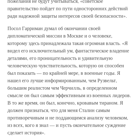
пожелания не будут учитываться, «советское
правительство пойдет по пути односторонних действий
ради надежной защиты интересов своей безопасности».
Посол Гарриман думал об окончании своей
дипломатической миссии в Москве и о человеке,
которому здесь принадлежала такая огромная власть. «Я
видел его исключительный ум, фантастическое владение
деталями, его проницательность и удивительную
человеческую чувствительность, которую он способен
был показать — по крайней мере, в военные годы. Я
нашел его лучше информированным, чем Рузвельт,
большим реалистом чем Черчилль, в определенном
смысле он был самым эффективным из военных лидеров.
В то же время, он был, конечно, кровавым тираном. Я
должен признаться, что для меня Сталин самым
противоречивым и не поддающимся анализу человеком,
из всех, кого я знал — и пусть окончательное суждение
сделает история».