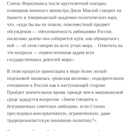
Союза. Вернувшись после кругосветной поездки,
помощник военного министра Джон Маклой говорит на
банкете в Американской академии политических наук,
что, «куда бы вы не пошли, повсеместный предмет
обсуждения — обеспокоенность амбициями России,
насколько далеко она собирается идти, как обращаться с
ней — об этом говорят во всех углах мира… Ответить на
эти вопросы — первостепенная задача всех
государственных деятелей мира».
В этом процессе ориентации в мире более легкой
подсказкой оказалась «рижская аксиома», подозрительное
отношение к России как к наступающей стороне.
Пройдет значительное время, прежде чем в американской
среде зададутся вопросом: «Зачем говорить о
безграничных советских амбициях, если Сталин
преследовал консервативную, ограниченную, даже
традиционалистскую внешнюю политику?».