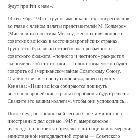
будут прийти к нам».
14 сентября 1945 г. группа американских конгрессменов
во главе с членом палаты представителей М. Колмером
(Миссисипи) посетила Москву, жестко ставя вопрос о
советских войсках в восточноевропейских странах.
Группа эта буквально потребовала прозрачности
советского бюджета, «полного и честного» раскрытия
экономической статистики — только тогда можно будет
говорить об американском займе Советскому Союзу.
Сталин отвел в сторону сопровождавшего группу
Кеннана: «Наши войска собираются покинуть
восточноевропейские страны и проблемы будут решены.
Скажите это вашим коллегам, чтобы они успокоились».
После неудачи лондонской сессии Совета министров
иностранных дел осенью 1945 г. американское
руководство пытается определить потенциал и намерения
единственной неподвластной страны — Советского