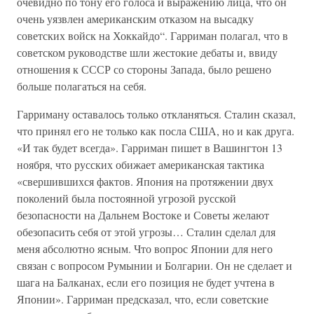
очевидно по тону его голоса и выражению лица, что он
очень уязвлен американским отказом на высадку
советских войск на Хоккайдо“. Гарриман полагал, что в
советском руководстве шли жестокие дебаты и, ввиду
отношения к СССР со стороны Запада, было решено
больше полагаться на себя.
Гарриману оставалось только откланяться. Сталин сказал,
что принял его не только как посла США, но и как друга.
«И так будет всегда». Гарриман пишет в Вашингтон 13
ноября, что русских обижает американская тактика
«свершившихся фактов. Япония на протяжении двух
поколений была постоянной угрозой русской
безопасности на Дальнем Востоке и Советы желают
обезопасить себя от этой угрозы… Сталин сделал для
меня абсолютно ясным. Что вопрос Японии для него
связан с вопросом Румынии и Болгарии. Он не сделает и
шага на Балканах, если его позиция не будет учтена в
Японии». Гарриман предсказал, что, если советские