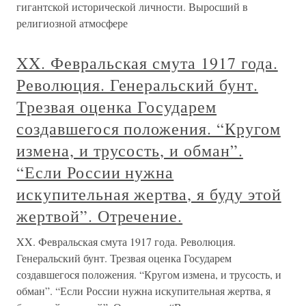
гигантской исторической личности. Выросший в
религиозной атмосфере
XX. Февральская смута 1917 года.
Революция. Генеральский бунт.
Трезвая оценка Государем
создавшегося положения. “Кругом
измена, и трусость, и обман”.
“Если России нужна
искупительная жертва, я буду этой
жертвой”. Отречение.
XX. Февральская смута 1917 года. Революция.
Генеральский бунт. Трезвая оценка Государем
создавшегося положения. “Кругом измена, и трусость, и
обман”. “Если России нужна искупительная жертва, я