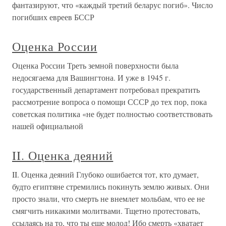
фантазируют, что «каждый третий беларус погиб». Число
погибших евреев БССР
Оценка России
Оценка России Треть земной поверхности была
недосягаема для Вашингтона. И уже в 1945 г.
государственный департамент потребовал прекратить
рассмотрение вопроса о помощи СССР до тех пор, пока
советская политика «не будет полностью соответствовать
нашей официальной
II. Оценка деяний
II. Оценка деяний Глубоко ошибается тот, кто думает,
будто египтяне стремились покинуть землю живых. Они
просто знали, что смерть не внемлет мольбам, что ее не
смягчить никакими молитвами. Тщетно протестовать,
ссылаясь на то, что ты еще молод! Ибо смерть «хватает